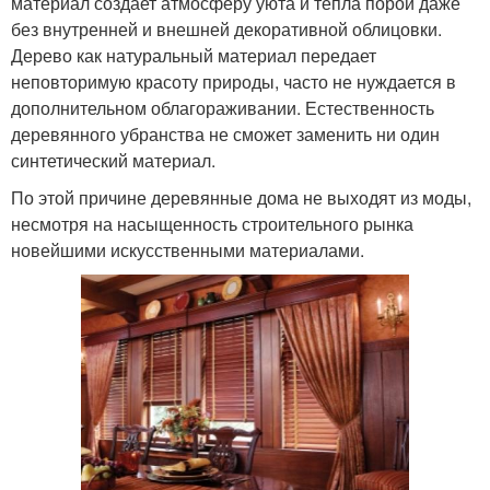
материал создает атмосферу уюта и тепла порой даже
без внутренней и внешней декоративной облицовки.
Дерево как натуральный материал передает
неповторимую красоту природы, часто не нуждается в
дополнительном облагораживании. Естественность
деревянного убранства не сможет заменить ни один
синтетический материал.
По этой причине деревянные дома не выходят из моды,
несмотря на насыщенность строительного рынка
новейшими искусственными материалами.