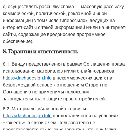
с) осуществлять рассылку спама — массовую рассылку
коммерческой, политической, рекламной и иной
информации (в том числе гиперссылок, ведущих на
интернет-сайты с такой информацией и/или на интернет-
сайты, содержащие вредоносное программное
обеспечение).
8. Гарантии и ответственность
8.1. Ввиду предоставления в рамках Соглашения права
использования материалов и/или онлайн-сервисов
https://dachadesign.info
в некоммерческих целях на
безвозмездной основе к отношениям Сторон по
Соглашению не применимы положения
законодательства о защите прав потребителей.
8.2. Материалы и/или онлайн-сервисы
https://dachadesign.info
предоставляются на условиях
«как есть», в связи с чем Пользователю не
представляются какие-либо гарантии, что: они будут