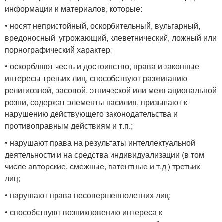
информации и материалов, которые:
• носят непристойный, оскорбительный, вульгарный,
вредоносный, угрожающий, клеветнический, ложный или
порнографический характер;
• оскорбляют честь и достоинство, права и законные
интересы третьих лиц, способствуют разжиганию
религиозной, расовой, этнической или межнациональной
розни, содержат элементы насилия, призывают к
нарушению действующего законодательства и
противоправным действиям и т.п.;
• нарушают права на результаты интеллектуальной
деятельности и на средства индивидуализации (в том
числе авторские, смежные, патентные и т.д.) третьих
лиц;
• нарушают права несовершеннолетних лиц;
• способствуют возникновению интереса к