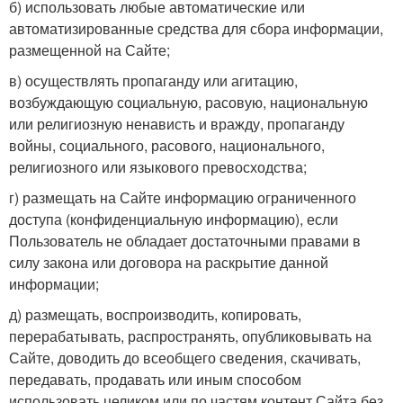
б) использовать любые автоматические или
автоматизированные средства для сбора информации,
размещенной на Сайте;
в) осуществлять пропаганду или агитацию,
возбуждающую социальную, расовую, национальную
или религиозную ненависть и вражду, пропаганду
войны, социального, расового, национального,
религиозного или языкового превосходства;
г) размещать на Сайте информацию ограниченного
доступа (конфиденциальную информацию), если
Пользователь не обладает достаточными правами в
силу закона или договора на раскрытие данной
информации;
д) размещать, воспроизводить, копировать,
перерабатывать, распространять, опубликовывать на
Сайте, доводить до всеобщего сведения, скачивать,
передавать, продавать или иным способом
использовать целиком или по частям контент Сайта без