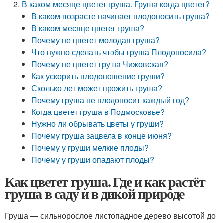
В каком месяце цветет груша. Груша когда цветет?
В каком возрасте начинает плодоносить груша?
В каком месяце цветет груша?
Почему не цветет молодая груша?
Что нужно сделать чтобы груша Плодоносила?
Почему не цветет груша Чижовская?
Как ускорить плодоношение груши?
Сколько лет может прожить груша?
Почему груша не плодоносит каждый год?
Когда цветет груша в Подмосковье?
Нужно ли обрывать цветы у груши?
Почему груша зацвела в конце июня?
Почему у груши мелкие плоды?
Почему у груши опадают плоды?
Как цветет груша. Где и как растёт
груша в саду и в дикой природе
Груша — сильнорослое листопадное дерево высотой до