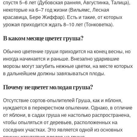
спустя 5–6 лет (Дубовская ранняя, Августинка, Талица),
некоторые на 6–7 год жизни (Вильямс, Лесная
красавица, Бере Жиффар). Есть и такие, от которых
урожая приходится ждать 8–10 лет (Тонковетка).
В каком месяце цветет груша?
Обычно цветение груши приходится на конец весны, но
иногда начинается и раньше. Внезапно ударившие
морозы могут загубить нежные цветки, на месте которых
в дальнейшем должны завязываться плоды.
Почему не цветет молодая груша?
Отсутствие сортов-опылителей Груша, как и яблоня,
нуждается в перекрестном опылении. Однако, в отличие
от яблони, в садах груша не настолько распространена,
чтобы опыляться от деревьев, расположенных на
соседних участках. Это является одной из основных
причин отсутствия плодов на груше.