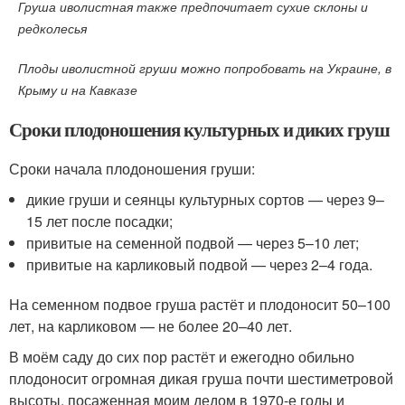
Груша иволистная также предпочитает сухие склоны и
редколесья
Плоды иволистной груши можно попробовать на Украине, в
Крыму и на Кавказе
Сроки плодоношения культурных и диких груш
Сроки начала плодоношения груши:
дикие груши и сеянцы культурных сортов — через 9–
15 лет после посадки;
привитые на семенной подвой — через 5–10 лет;
привитые на карликовый подвой — через 2–4 года.
На семенном подвое груша растёт и плодоносит 50–100
лет, на карликовом — не более 20–40 лет.
В моём саду до сих пор растёт и ежегодно обильно
плодоносит огромная дикая груша почти шестиметровой
высоты, посаженная моим дедом в 1970-е годы и