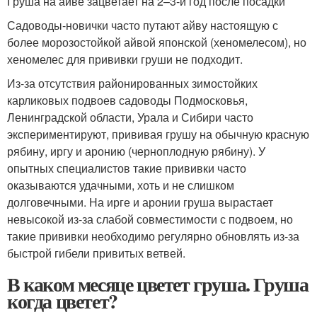
Груша на айве зацветает на 2–3-й год после посадки
Садоводы-новички часто путают айву настоящую с
более морозостойкой айвой японской (хеномелесом), но
хеномелес для прививки груши не подходит.
Из-за отсутствия районированных зимостойких
карликовых подвоев садоводы Подмосковья,
Ленинградской области, Урала и Сибири часто
экспериментируют, прививая грушу на обычную красную
рябину, иргу и аронию (черноплодную рябину). У
опытных специалистов такие прививки часто
оказываются удачными, хоть и не слишком
долговечными. На ирге и аронии груша вырастает
невысокой из-за слабой совместимости с подвоем, но
такие прививки необходимо регулярно обновлять из-за
быстрой гибели привитых ветвей.
В каком месяце цветет груша. Груша
когда цветет?