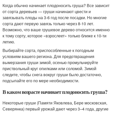
Когда обычно начинает плодоносить груша? Все зависит
от сорта деревьев — груши начинают цвести и
завязывать плоды на 3-6 год после посадки. Но многие
сорта дают первую завязь только через 8-10 лет.
Возможно, что ваше грушевое дерево относится именно
к тому сорту, которое «взрослеет» только ближе к 10-ти
летию.
Выбирайте сорта, приспособленные к погодным
условиям вашего региона. Для предотвращения
вымерзания груши зимой, осенью промульчируйте
приствольный круг опилками или соломой. Зимой
следите, чтобы снега вокруг груши было достаточно,
подсыпайте его по мере необходимости.
В каком возрасте начинает плодоносить груша?
Некоторые груши (Памяти Яковлева, Бере московская,
Северянка) первый урожай дают через 3–4 года, другие