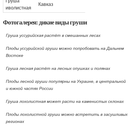
Груша
Кавказ
иволистная
Фотогалерея: дикие виды груши
Груша уссурийская растёт в смешанных лесах
Плоды уссурийской груши можно попробовать на Дальнем
Востоке
Груша лесная растёт на лесных опушках и полянах
Плоды лесной груши популярны на Украине, в центральной
и южной частях России
Груша лохолистная может расти на каменистых склонах
Плоды лохолистной груши можно встретить в засушливых
регионах