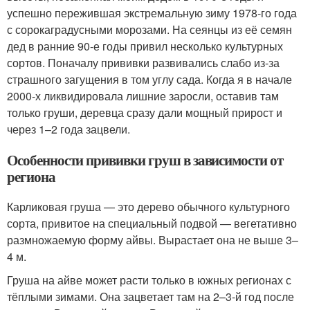
успешно пережившая экстремальную зиму 1978-го года
с сорокаградусными морозами. На сеянцы из её семян
дед в ранние 90-е годы привил несколько культурных
сортов. Поначалу прививки развивались слабо из-за
страшного загущения в том углу сада. Когда я в начале
2000-х ликвидировала лишние заросли, оставив там
только груши, деревца сразу дали мощный прирост и
через 1–2 года зацвели.
Особенности прививки груш в зависимости от
региона
Карликовая груша — это дерево обычного культурного
сорта, привитое на специальный подвой — вегетативно
размножаемую форму айвы. Вырастает она не выше 3–
4 м.
Груша на айве может расти только в южных регионах с
тёплыми зимами. Она зацветает там на 2–3-й год после