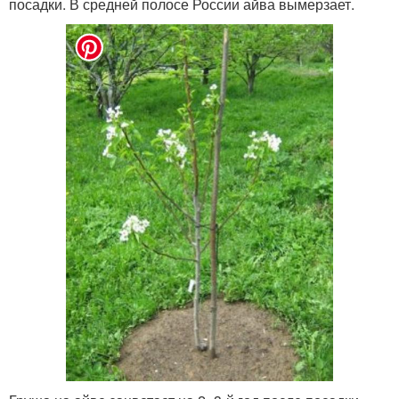
посадки. В средней полосе России айва вымерзает.