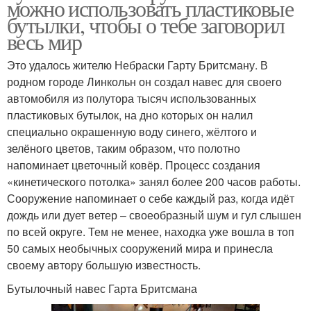
можно использовать пластиковые
бутылки, чтобы о тебе заговорил
весь мир
Это удалось жителю Небраски Гарту Бритсману. В
родном городе Линкольн он создал навес для своего
автомобиля из полутора тысяч использованных
пластиковых бутылок, на дно которых он налил
специально окрашенную воду синего, жёлтого и
зелёного цветов, таким образом, что полотно
напоминает цветочный ковёр. Процесс создания
«кинетического потолка» занял более 200 часов работы.
Сооружение напоминает о себе каждый раз, когда идёт
дождь или дует ветер – своеобразный шум и гул слышен
по всей округе. Тем не менее, находка уже вошла в топ
50 самых необычных сооружений мира и принесла
своему автору большую известность.
Бутылочный навес Гарта Бритсмана