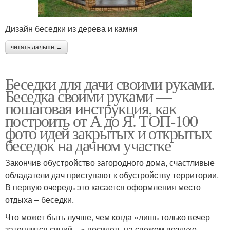
Дизайн беседки из дерева и камня
читать дальше →
Беседки для дачи своими руками.
Беседка своими руками —
пошаговая инструкция, как
построить от А до Я. ТОП-100
фото идей закрытых и открытых
беседок на дачном участке
Закончив обустройство загородного дома, счастливые
обладатели дач приступают к обустройству территории.
В первую очередь это касается оформления место
отдыха – беседки.
Что может быть лучше, чем когда «лишь только вечер
затеплится синий…» посидеть на свежем воздухе,