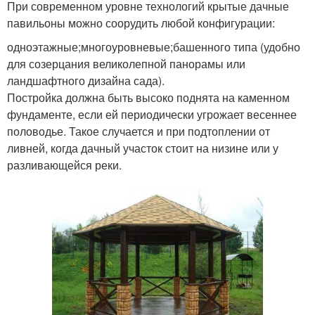
При современном уровне технологий крытые дачные
павильоны можно соорудить любой конфигурации:
одноэтажные;многоуровневые;башенного типа (удобно
для созерцания великолепной панорамы или
ландшафтного дизайна сада).
Постройка должна быть высоко поднята на каменном
фундаменте, если ей периодически угрожает весеннее
половодье. Такое случается и при подтоплении от
ливней, когда дачный участок стоит на низине или у
разливающейся реки.