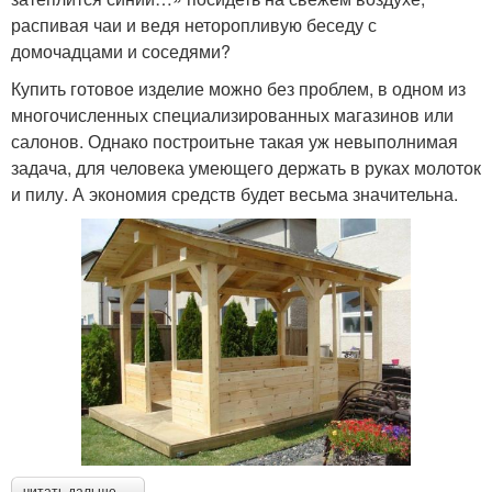
распивая чаи и ведя неторопливую беседу с
домочадцами и соседями?
Купить готовое изделие можно без проблем, в одном из
многочисленных специализированных магазинов или
салонов. Однако построитьне такая уж невыполнимая
задача, для человека умеющего держать в руках молоток
и пилу. А экономия средств будет весьма значительна.
читать дальше →