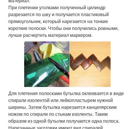
материал.
При плетении уголками полученный цилиндр
разрезается по шву и получается пластиковый
прямоугольник, который нарезается на тонкие
короткие полоски. Чтобы они получились ровными,
лучше расчертить материал маркером.
Для плетения полосками бутылка оклеивается в виде
спирали изолентой или лейкопластырем нужной
ширины. Затем бутылка нарезается канцелярским
ножом по спирали по стыкам изоленты. Таким
образом из одной бутылки получается одна полоса.
Нарезанные заготовки имеют вид спиралей.