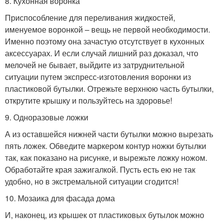
8. Кухонная воронка
Приспособление для переливания жидкостей,
именуемое воронкой – вещь не первой необходимости.
Именно поэтому она зачастую отсутствует в кухонных
аксессуарах. И если случай лишний раз доказал, что
мелочей не бывает, выйдите из затруднительной
ситуации путем экспресс-изготовления воронки из
пластиковой бутылки. Отрежьте верхнюю часть бутылки,
открутите крышку и пользуйтесь на здоровье!
9. Одноразовые ложки
А из оставшейся нижней части бутылки можно вырезать
пять ложек. Обведите маркером контур ножки бутылки
так, как показано на рисунке, и вырежьте ложку ножом.
Обработайте края зажигалкой. Пусть есть ею не так
удобно, но в экстремальной ситуации сгодится!
10. Мозаика для фасада дома
И, наконец, из крышек от пластиковых бутылок можно