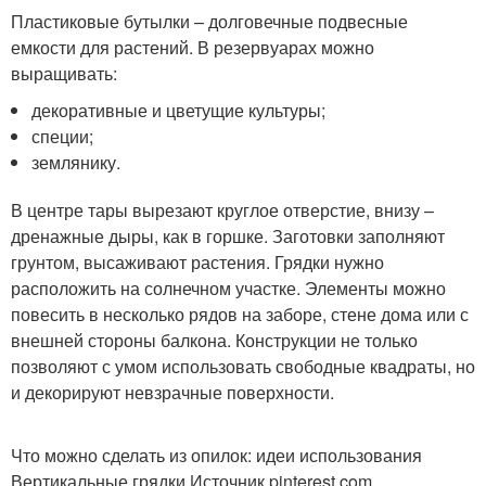
Пластиковые бутылки – долговечные подвесные
емкости для растений. В резервуарах можно
выращивать:
декоративные и цветущие культуры;
специи;
землянику.
В центре тары вырезают круглое отверстие, внизу –
дренажные дыры, как в горшке. Заготовки заполняют
грунтом, высаживают растения. Грядки нужно
расположить на солнечном участке. Элементы можно
повесить в несколько рядов на заборе, стене дома или с
внешней стороны балкона. Конструкции не только
позволяют с умом использовать свободные квадраты, но
и декорируют невзрачные поверхности.
Что можно сделать из опилок: идеи использования
Вертикальные грядки Источник pinterest.com