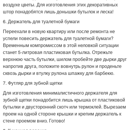
воздухе цветы. Для изготовления этих декоративных
штор понадобятся лишь донышки бутылок и леска!
6. Держатель для туалетной бумаги
Переехали в новую квартиру или после ремонта не
успели повесить держатель для туалетной бумаги?
Временным компромиссом в этой неловкой ситуации
станет 5-литровая пластиковая бутылка. Отрежьте
верхнюю часть бутылки, шилом пробейте две дырки друг
напротив друга, положите вовнутрь рулон и проденьте
сквозь дырки и втулку рулона шпажку для барбекю.
7. Футляр для зубной щетки
Для изготовления минималистичного держателя для
зубной щетки понадобится лишь крышка от пластиковой
бутылки и двусторонний скотч или термоклей. Вырезаем
проем на одной стороне крышки и крепим держатель к
стене проемом вниз. Готово!