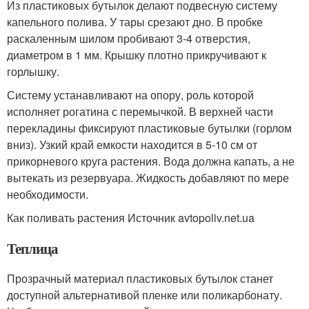
Из пластиковых бутылок делают подвесную систему
капельного полива. У тары срезают дно. В пробке
раскаленным шилом пробивают 3-4 отверстия,
диаметром в 1 мм. Крышку плотно прикручивают к
горлышку.
Систему устанавливают на опору, роль которой
исполняет рогатина с перемычкой. В верхней части
перекладины фиксируют пластиковые бутылки (горлом
вниз). Узкий край емкости находится в 5-10 см от
прикорневого круга растения. Вода должна капать, а не
вытекать из резервуара. Жидкость добавляют по мере
необходимости.
Как поливать растения Источник avtopoliv.net.ua
Теплица
Прозрачный материал пластиковых бутылок станет
доступной альтернативой пленке или поликарбонату.