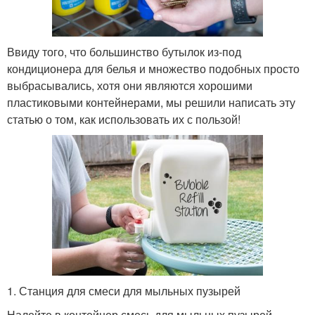
Ввиду того, что большинство бутылок из-под
кондиционера для белья и множество подобных просто
выбрасывались, хотя они являются хорошими
пластиковыми контейнерами, мы решили написать эту
статью о том, как использовать их с пользой!
1. Станция для смеси для мыльных пузырей
Налейте в контейнер смесь для мыльных пузырей,