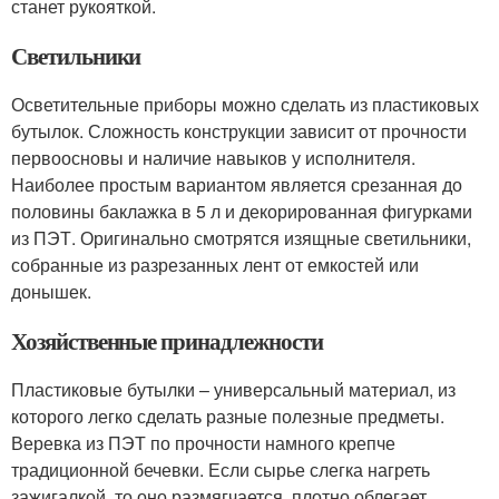
станет рукояткой.
Светильники
Осветительные приборы можно сделать из пластиковых
бутылок. Сложность конструкции зависит от прочности
первоосновы и наличие навыков у исполнителя.
Наиболее простым вариантом является срезанная до
половины баклажка в 5 л и декорированная фигурками
из ПЭТ. Оригинально смотрятся изящные светильники,
собранные из разрезанных лент от емкостей или
донышек.
Хозяйственные принадлежности
Пластиковые бутылки – универсальный материал, из
которого легко сделать разные полезные предметы.
Веревка из ПЭТ по прочности намного крепче
традиционной бечевки. Если сырье слегка нагреть
зажигалкой, то оно размягчается, плотно облегает