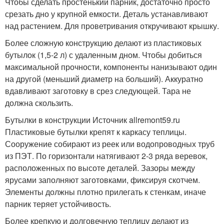
Чтобы сделать простенький парник, достаточно просто
срезать дно у крупной емкости. Деталь устанавливают
над растением. Для проветривания откручивают крышку.
Более сложную конструкцию делают из пластиковых
бутылок (1,5-2 л) с удаленным дном. Чтобы добиться
максимальной прочности, компоненты нанизывают один
на другой (меньший диаметр на больший). Аккуратно
вдавливают заготовку в срез следующей. Тара не
должна скользить.
Бутылки в конструкции Источник allremont59.ru
Пластиковые бутылки крепят к каркасу теплицы.
Сооружение собирают из реек или водопроводных труб
из ПЭТ. По горизонтали натягивают 2-3 ряда веревок,
расположенных по высоте деталей. Зазоры между
ярусами заполняют заготовками, фиксируя скотчем.
Элементы должны плотно прилегать к стенкам, иначе
парник теряет устойчивость.
Более крепкую и долговечную теплицу делают из