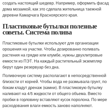
создать настоящий шедевр. Например, оформить фасад
дома мозаикой, как это сделала жительница таежной
деревни Камарчага Красноярского края.
Пластиковые бутылки полезные
советы. Система полива
Пластиковые бутылки используют для организации
орошения на участке. Чтобы дозированно поливать
растения на грядке или клумбе, нужны двухлитровые
емкости из ПЭТ. На каждый растительный экземпляр
берут один резервуар без дна.
Поливочную систему располагают в непосредственной
близости от корней. Чтобы вода не размывала грунт, по
бокам кладут дренаж (камни). В пластиковую бутылку
наливают на 4/5 жидкости от общего объема. Вместо
пробки в горловину вставляют кусок поролона. По мере
расходования влаги емкость заново наполняют.