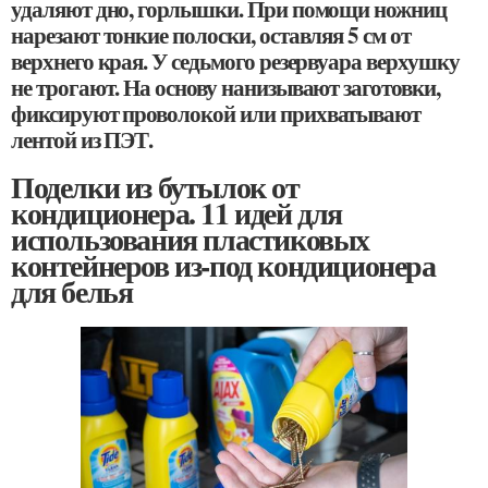
удаляют дно, горлышки. При помощи ножниц
нарезают тонкие полоски, оставляя 5 см от
верхнего края. У седьмого резервуара верхушку
не трогают. На основу нанизывают заготовки,
фиксируют проволокой или прихватывают
лентой из ПЭТ.
Поделки из бутылок от
кондиционера. 11 идей для
использования пластиковых
контейнеров из-под кондиционера
для белья