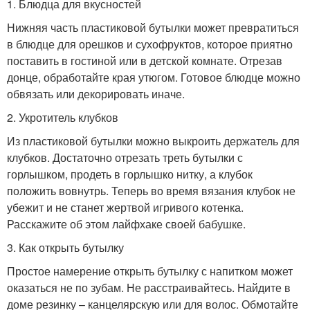
1. Блюдца для вкусностей
Нижняя часть пластиковой бутылки может превратиться
в блюдце для орешков и сухофруктов, которое приятно
поставить в гостиной или в детской комнате. Отрезав
донце, обработайте края утюгом. Готовое блюдце можно
обвязать или декорировать иначе.
2. Укротитель клубков
Из пластиковой бутылки можно выкроить держатель для
клубков. Достаточно отрезать треть бутылки с
горлышком, продеть в горлышко нитку, а клубок
положить вовнутрь. Теперь во время вязания клубок не
убежит и не станет жертвой игривого котенка.
Расскажите об этом лайфхаке своей бабушке.
3. Как открыть бутылку
Простое намерение открыть бутылку с напитком может
оказаться не по зубам. Не расстраивайтесь. Найдите в
доме резинку – канцелярскую или для волос. Обмотайте