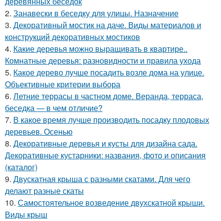
деревянных беседок
2.
Занавески в беседку для улицы. Назначение
3.
Декоративный мостик на даче. Виды материалов и
конструкций декоративных мостиков
4.
Какие деревья можно выращивать в квартире..
Комнатные деревья: разновидности и правила ухода
5.
Какое дерево лучше посадить возле дома на улице.
Объективные критерии выбора
6.
Летние террасы в частном доме. Веранда, терраса,
беседка — в чем отличие?
7.
В какое время лучше производить посадку плодовых
деревьев. Осенью
8.
Декоративные деревья и кусты для дизайна сада.
Декоративные кустарники: названия, фото и описания
(каталог)
9.
Двускатная крыша с разными скатами. Для чего
делают разные скаты
10.
Самостоятельное возведение двухскатной крыши.
Виды крыш