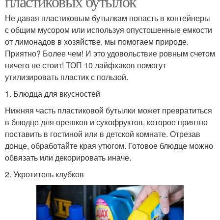
пластиковых бутылок
Не давая пластиковым бутылкам попасть в контейнеры
с общим мусором или используя опустошенные емкости
от лимонадов в хозяйстве, мы помогаем природе.
Приятно? Более чем! И это удовольствие ровным счетом
ничего не стоит! ТОП 10 лайфхаков помогут
утилизировать пластик с пользой.
1. Блюдца для вкусностей
Нижняя часть пластиковой бутылки может превратиться
в блюдце для орешков и сухофруктов, которое приятно
поставить в гостиной или в детской комнате. Отрезав
донце, обработайте края утюгом. Готовое блюдце можно
обвязать или декорировать иначе.
2. Укротитель клубков