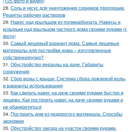
(125 фото и видео)
28.
Соль и уксус для уничтожения сорняков пропорции.
Рецепты рабочих растворов
29.
Навес над крыльцом из поликарбоната. Навесы и
козырьки над крыльцом частного дома своими руками (с
фото)
30.
Самый дешевый вариант дома. Самые дешевые
материалы для постройки дома – изготовленные
собственноручно?
31.
Обустройство веранды на даче. Габариты
сооружения
32.
Сбор воды с крыши. Система сбора дождевой воды
и варианты использования
33.
Как сделать навес на даче своими руками быстро и
дешево. Как построить навес на даче своими руками и
не обанкротиться
34.
Построить дом из недорогого материала. Способы
экономии
35.
Обустройство заезда на участок своими руками.