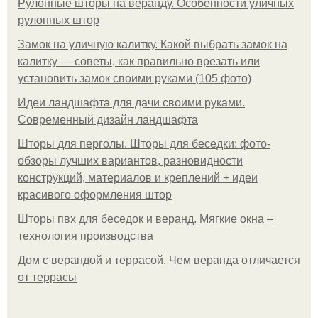
Рулонные шторы на веранду. Особенности уличных
рулонных штор
Замок на уличную калитку. Какой выбрать замок на
калитку — советы, как правильно врезать или
установить замок своими руками (105 фото)
Идеи ландшафта для дачи своими руками.
Современный дизайн ландшафта
Шторы для перголы. Шторы для беседки: фото-
обзоры лучших вариантов, разновидности
конструкций, материалов и креплений + идеи
красивого оформления штор
Шторы пвх для беседок и веранд. Мягкие окна –
технология производства
Дом с верандой и террасой. Чем веранда отличается
от террасы