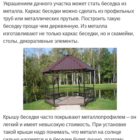
Украшением дачного участка может стать беседка из
металла. Каркас беседки можно сделать из профильных
труб или металлических прутьев. Построить такую
беседку проще чем деревянную. Из металла
изготавливают не только каркас беседки, но и скамейки,
столы, декоративные элементы.
Крышу беседки часто покрывают металлопрофилем – он
легкий и имеет невысокую стоимость. При установке
такой крыши надо понимать, что металл на солнце
сильно нагреется и в беседке будет душно, поэтому