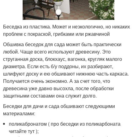
Беседка из пластика. Может и неэкологично, но никаких
проблем с покраской, грибками или ржавчиной
Обшивка беседок для сада может быть практически
любой. Чаще всего используют древесину. Это
струганная доска, блокхаус, вагонка, кругляк малого
диаметра. Если есть б/у поддоны, их разбирают,
шлифуют доску и ею обшивают нижнюю часть каркаса.
Получается очень экономно. А за счет того, что
древесина уже давно высохла, после обработки
защитными составами она служит долго.
Беседки для дачи и сада обшивают следующими
материалами:
поликабронатом ( про беседки из поликарбоната
читайте тут );