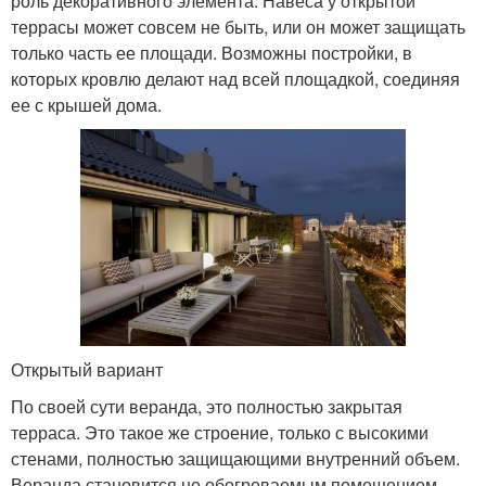
роль декоративного элемента. Навеса у открытой
террасы может совсем не быть, или он может защищать
только часть ее площади. Возможны постройки, в
которых кровлю делают над всей площадкой, соединяя
ее с крышей дома.
Открытый вариант
По своей сути веранда, это полностью закрытая
терраса. Это такое же строение, только с высокими
стенами, полностью защищающими внутренний объем.
Веранда становится не обогреваемым помещением