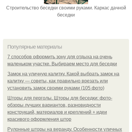
Строительство беседки своими руками. Каркас дачной
беседки
Популярные материалы
7 способов оформить зону для отдыха на очень
маленьком участке. Выбираем место для беседки
Замок на уличную калитку. Какой выбрать замок на
калитку — советы, как правильно врезать или
установить замок своими руками (105 фото)
Шторы для перголы. Шторы для беседки: фото-
обзоры лучших вариантов, разновидности
конструкций, материалов и креплений + идеи
красивого оформления штор
Рулонные шторы на веранду. Особенности уличных