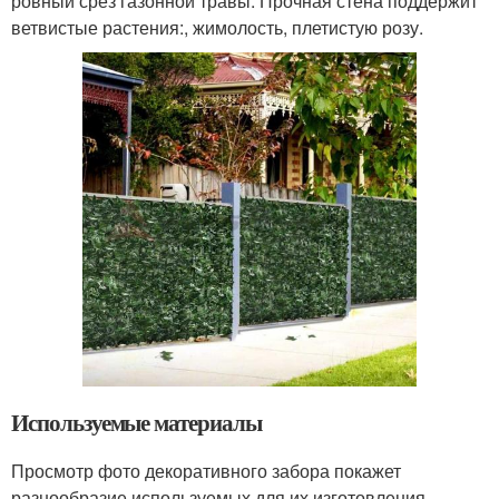
ровный срез газонной травы. Прочная стена поддержит
ветвистые растения:, жимолость, плетистую розу.
Используемые материалы
Просмотр фото декоративного забора покажет
разнообразие используемых для их изготовления