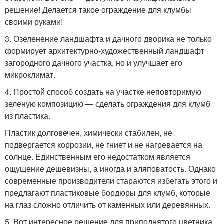
решение! Делается такое ограждение для клумбы
своими руками!
3. Озеленение ландшафта и дачного дворика не только
формирует архитектурно-художественный ландшафт
загородного дачного участка, но и улучшает его
микроклимат.
4. Простой способ создать на участке неповторимую
зеленую композицию — сделать ограждения для клумб
из пластика.
Пластик долговечен, химически стабилен, не
подвергается коррозии, не гниет и не нагревается на
солнце. Единственным его недостатком является
ощущение дешевизны, а иногда и аляповатость. Однако
современные производители стараются избегать этого и
предлагают пластиковые бордюры для клумб, которые
на глаз сложно отличить от каменных или деревянных.
5. Вот интересное решение для приподнятого цветника.