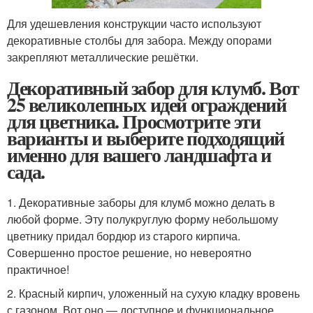
Для удешевления конструкции часто используют
декоративные столбы для забора. Между опорами
закрепляют металлические решётки.
Декоративный забор для клумб. Вот
25 великолепных идей ограждений
для цветника. Просмотрите эти
варианты и выберите подходящий
именно для вашего ландшафта и
сада.
1. Декоративные заборы для клумб можно делать в
любой форме. Эту полукруглую форму небольшому
цветнику придал бордюр из старого кирпича.
Совершенно простое решение, но невероятно
практичное!
2. Красный кирпич, уложенный на сухую кладку вровень
с газоном. Вот оно — доступное и функциональное