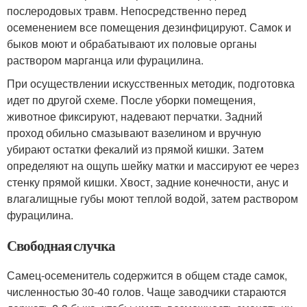
послеродовых травм. Непосредственно перед
осеменением все помещения дезинфицируют. Самок и
быков моют и обрабатывают их половые органы
раствором марганца или фурацилина.
При осуществлении искусственных методик, подготовка
идет по другой схеме. После уборки помещения,
животное фиксируют, надевают перчатки. Задний
проход обильно смазывают вазелином и вручную
убирают остатки фекалий из прямой кишки. Затем
определяют на ощупь шейку матки и массируют ее через
стенку прямой кишки. Хвост, задние конечности, анус и
влагалищные губы моют теплой водой, затем раствором
фурацилина.
Свободная случка
Самец-осеменитель содержится в общем стаде самок,
численностью 30-40 голов. Чаще заводчики стараются