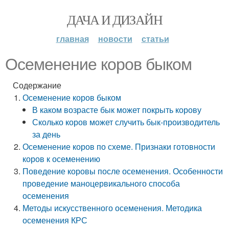
ДАЧА И ДИЗАЙН
главная
новости
статьи
Осеменение коров быком
Содержание
Осеменение коров быком
В каком возрасте бык может покрыть корову
Сколько коров может случить бык-производитель
за день
Осеменение коров по схеме. Признаки готовности
коров к осеменению
Поведение коровы после осеменения. Особенности
проведение маноцервикального способа
осеменения
Методы искусственного осеменения. Методика
осеменения КРС