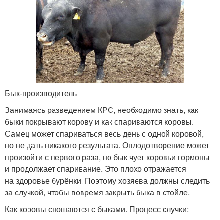
Бык-производитель
Занимаясь разведением КРС, необходимо знать, как
быки покрывают корову и как спариваются коровы.
Самец может спариваться весь день с одной коровой,
но не дать никакого результата. Оплодотворение может
произойти с первого раза, но бык чует коровьи гормоны
и продолжает спаривание. Это плохо отражается
на здоровье бурёнки. Поэтому хозяева должны следить
за случкой, чтобы вовремя закрыть быка в стойле.
Как коровы сношаются с быками. Процесс случки: