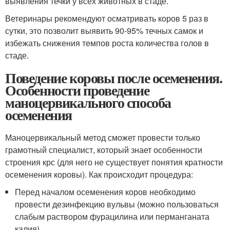
выявления течки у всех животных в стаде.
Ветеринары рекомендуют осматривать коров 5 раз в
сутки, это позволит выявить 90-95% течных самок и
избежать снижения темпов роста количества голов в
стаде.
Поведение коровы после осеменения.
Особенности проведение
маноцервикального способа
осеменения
Маноцервикальный метод сможет провести только
грамотный специалист, который знает особенности
строения крс (для него не существует понятия кратности
осеменения коровы). Как происходит процедура:
Перед началом осеменения коров необходимо
провести дезинфекцию вульвы (можно пользоваться
слабым раствором фурацилина или перманганата
калия).