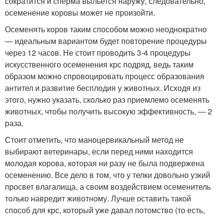
сократится и сперма выльется наружу, следовательно,
осеменение коровы может не произойти.
Осеменять коров таким способом можно неоднократно
— идеальным вариантом будет повторение процедуры
через 12 часов. Не стоит проводить 3-4 процедуры
искусственного осеменения крс подряд, ведь таким
образом можно спровоцировать процесс образования
антител и развитие бесплодия у животных. Исходя из
этого, нужно указать, сколько раз приемлемо осеменять
животных, чтобы получить высокую эффективность, — 2
раза.
Стоит отметить, что маноцервикальный метод не
выбирают ветеринары, если перед ними находится
молодая корова, которая ни разу не была подвержена
осеменению. Все дело в том, что у телки довольно узкий
просвет влагалища, а своим воздействием осеменитель
только навредит животному. Лучше оставить такой
способ для крс, который уже давал потомство (то есть,