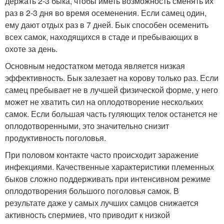
держать 2-3 быка, чтобы иметь возможность сменять их
раз в 2-3 дня во время осеменения. Если самец один,
ему дают отдых раз в 7 дней. Бык способен осеменить
всех самок, находящихся в стаде и пребывающих в
охоте за день.
Основным недостатком метода является низкая
эффективность. Бык залезает на корову только раз. Если
самец пребывает не в лучшей физической форме, у него
может не хватить сил на оплодотворение нескольких
самок. Если большая часть гуляющих телок останется не
оплодотворенными, это значительно снизит
продуктивность поголовья.
При половом контакте часто происходит заражение
инфекциями. Качественные характеристики племенных
быков сложно поддерживать при интенсивном режиме
оплодотворения большого поголовья самок. В
результате даже у самых лучших самцов снижается
активность спермиев, что приводит к низкой