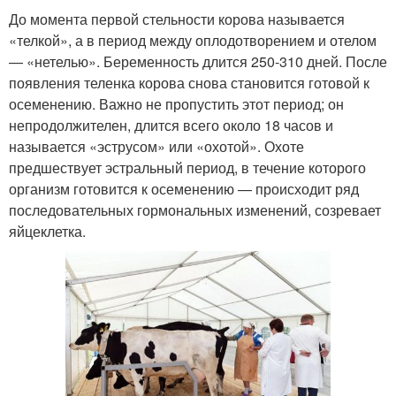
До момента первой стельности корова называется
«телкой», а в период между оплодотворением и отелом
— «нетелью». Беременность длится 250-310 дней. После
появления теленка корова снова становится готовой к
осеменению. Важно не пропустить этот период; он
непродолжителен, длится всего около 18 часов и
называется «эструсом» или «охотой». Охоте
предшествует эстральный период, в течение которого
организм готовится к осеменению — происходит ряд
последовательных гормональных изменений, созревает
яйцеклетка.