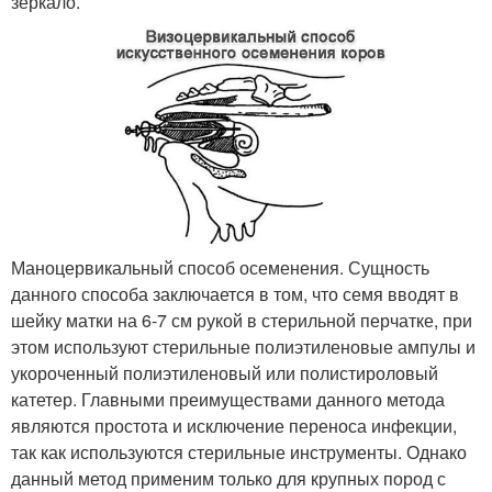
зеркало.
Маноцервикальный способ осеменения. Сущность
данного способа заключается в том, что семя вводят в
шейку матки на 6-7 см рукой в стерильной перчатке, при
этом используют стерильные полиэтиленовые ампулы и
укороченный полиэтиленовый или полистироловый
катетер. Главными преимуществами данного метода
являются простота и исключение переноса инфекции,
так как используются стерильные инструменты. Однако
данный метод применим только для крупных пород с