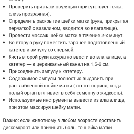
Проверить признаки овуляции (присутствует течка,
слизь прозрачная).
Определить раскрытие шейки матки (рука, прикрытая
перчаткой с вазелином, вводится во влагалище).
Провести массаж шейки матки в течение 2-х минут.
Во вторую руку поместить заранее подготовленный
катетер и ампулу со спермой.
Кисть второй руки аккуратно ввести во влагалище, а
катетер — в цервикальный канал на 1,5-2 см.
Присоединить ампулу к катетеру.
Содержимое ампулы полностью выдавить при
расслабленной шейке матки (это тот период, когда
полый орган втягивает в себя семенную жидкость).
Используемые инструменты вывести из влагалища,
при этом массируя шейку матки.
Важно: если животному в любом возрасте доставить
дискомфорт или причинить боль, то шейка матки