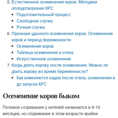
Естественное осеменение коров. Методики
оплодотворения КРС
Подготовительный процесс
Свободная случка
Ручная случка
Признаки удачного осеменения коров. Осеменение
коров и период беременности
Осеменение коров
Таблица осеменения и отела
Искусственное осеменение
Когда доить корову после осеменения. Можно ли
доить корову во время беременности?
Как изменяются надои после отела, осеменения и
до запуска КРС
Осеменение коров быком
Половое созревание у нетелей начинается в 9-10
месяцев, но спаривание в этом возрасте крайне