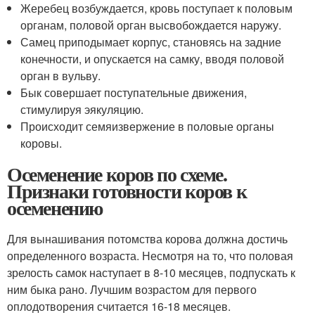
Жеребец возбуждается, кровь поступает к половым
органам, половой орган высвобождается наружу.
Самец приподымает корпус, становясь на задние
конечности, и опускается на самку, вводя половой
орган в вульву.
Бык совершает поступательные движения,
стимулируя эякуляцию.
Происходит семяизвержение в половые органы
коровы.
Осеменение коров по схеме.
Признаки готовности коров к
осеменению
Для вынашивания потомства корова должна достичь
определенного возраста. Несмотря на то, что половая
зрелость самок наступает в 8-10 месяцев, подпускать к
ним быка рано. Лучшим возрастом для первого
оплодотворения считается 16-18 месяцев.