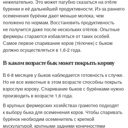
нежелательно. Это может пагубно сказаться на отёле
буренки и её дальнейшей продуктивности. Из-за раннего
осеменения бурёнки дают меньше молока, чем
положено по нормам. Восстановить продуктивность
не получится даже после нескольких отёлов. Опытные
фермеры стараются избавляться от таких особей.
Самое первое спаривание коров (тёлочек) с быком
должно осуществляться в 1,6-2 года.
В каком возрасте бык может покрыть корову
В 6-8 месяцев у быков наблюдается готовность к случке.
Но не все животные в этом возрасте способны покрыть
взрослую корову. Спаривание быков с бурёнками нужно
производить в возрасте 1,6 года.
В крупных фермерских хозяйствах грамотно подходят
к выбору быка для осеменения коров. Чтобы спаривать
бурёнок необходим осеменитель с крепкой
мускулатурой, крупными задними конечностями