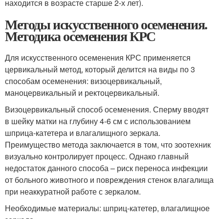
находится в возрасте старше 2-х лет).
Методы искусственного осеменения.
Методика осеменения КРС
Для искусственного осеменения КРС применяется
цервикальный метод, который делится на виды по 3
способам осеменения: визоцервикальный,
маноцервикальный и ректоцервикальный.
Визоцервикальный способ осеменения. Сперму вводят
в шейку матки на глубину 4-6 см с использованием
шприца-катетера и влагалищного зеркала.
Преимущество метода заключается в том, что зоотехник
визуально контролирует процесс. Однако главный
недостаток данного способа – риск переноса инфекции
от больного животного и повреждения стенок влагалища
при неаккуратной работе с зеркалом.
Необходимые материалы: шприц-катетер, влагалищное