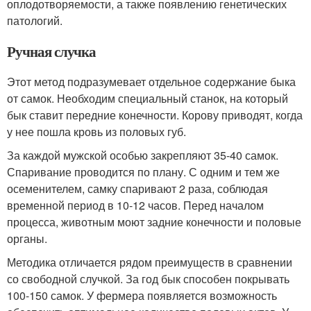
оплодотворяемости, а также появлению генетических
патологий.
Ручная случка
Этот метод подразумевает отдельное содержание быка
от самок. Необходим специальный станок, на который
бык ставит передние конечности. Корову приводят, когда
у нее пошла кровь из половых губ.
За каждой мужской особью закрепляют 35-40 самок.
Спаривание проводится по плану. С одним и тем же
осеменителем, самку спаривают 2 раза, соблюдая
временной период в 10-12 часов. Перед началом
процесса, животным моют задние конечности и половые
органы.
Методика отличается рядом преимуществ в сравнении
со свободной случкой. За год бык способен покрывать
100-150 самок. У фермера появляется возможность