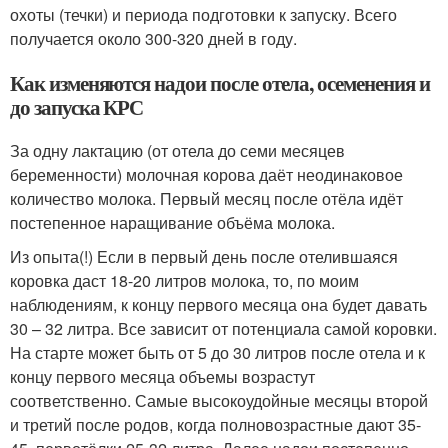
охоты (течки) и периода подготовки к запуску. Всего
получается около 300-320 дней в году.
Как изменяются надои после отела, осеменения и
до запуска КРС
За одну лактацию (от отела до семи месяцев
беременности) молочная корова даёт неодинаковое
количество молока. Первый месяц после отёла идёт
постепенное наращивание объёма молока.
Из опыта(!) Если в первый день после отелившаяся
коровка даст 18-20 литров молока, то, по моим
наблюдениям, к концу первого месяца она будет давать
30 – 32 литра. Все зависит от потенциала самой коровки.
На старте может быть от 5 до 30 литров после отела и к
концу первого месяца объемы возрастут
соответственно. Самые высокоудойные месяцы второй
и третий после родов, когда полновозрастные дают 35-