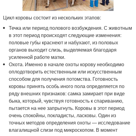
Цикл коровы состоит из нескольких этапов:
Течка или период полового возбуждения. С животным
в этот период происходят следующие изменения:
половые губы краснеют и набухают, из половых
органов выходит слизь, выделяемая благодаря
усиленной работе матки.
Охота. Именно в начале охоты корову необходимо
оплодотворить естественным или искусственным
способом для получения потомства. Готовность
коровы принять особь иного пола определяется по
ряду внешних признаков: самка замирает при виде
быка, который, чувствуя готовность к спариванию,
пытается на нее запрыгнуть. Коровы в этот период
очень спокойны, покладисты, ласковы. Один из
точных методов определения охоты — исследование
влагалищной слизи под микроскопом. В момент