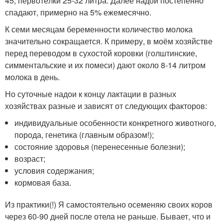
45, первотёлки 25-32 литра. Далее надои постепенно
спадают, примерно на 5% ежемесячно.
К семи месяцам беременности количество молока
значительно сокращается. К примеру, в моём хозяйстве
перед переводом в сухостой коровки (голштинские,
симментальские и их помеси) дают около 8-14 литром
молока в день.
Но суточные надои к концу лактации в разных
хозяйствах разные и зависят от следующих факторов:
индивидуальные особенности конкретного животного,
порода, генетика (главным образом!);
состояние здоровья (перенесенные болезни);
возраст;
условия содержания;
кормовая база.
Из практики(!) Я самостоятельно осеменяю своих коров
через 60-90 дней после отела не раньше. Бывает, что и