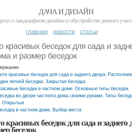
ДАЧА И ДИЗАЙН
ртал о ландшафном дизайне и обустройстве дачного учас
главная
новости
статьи
о красивых беседок для сада и задн
ма и размер беседок
ержание
ото красивых беседок для сада и заднего двора. Располож
деи летней беседки. Закрытая беседка
расивые беседки в частном доме. Основные типы беседок
еседка во дворе частного дома своими руками. Типы бесед
Открытые
еседка в частном доме. Выбор места
о красивых беседок для сада и заднего 
мер беседок