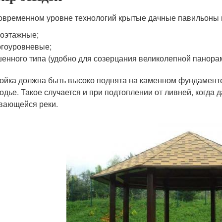
овременном уровне технологий крытые дачные павильоны 
оэтажные;
гоуровневые;
енного типа (удобно для созерцания великолепной панора
ойка должна быть высоко поднята на каменном фундаменте
одье. Такое случается и при подтоплении от ливней, когда д
вающейся реки.