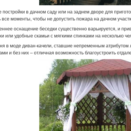
е постройки в дачном саду или на заднем дворе для приго
ь все моменты, чтобы не допустить пожара на дачном участк
еннее оснащение беседки существенно варьируется, и прив
ки или удобные скамьи с мягкими спинками на несколько че
ня в моде диван-качели, ставшие непременным атрибутом 
тами и без них – отличная возможность благоустроить отдал