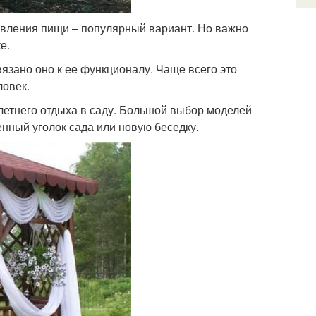
товления пищи – популярный вариант. Но важно
е.
язано оно к ее функционалу. Чаще всего это
ловек.
летнего отдыха в саду. Большой выбор моделей
енный уголок сада или новую беседку.