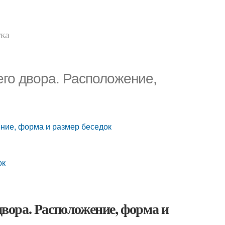
тка
его двора. Расположение,
ение, форма и размер беседок
ок
двора. Расположение, форма и