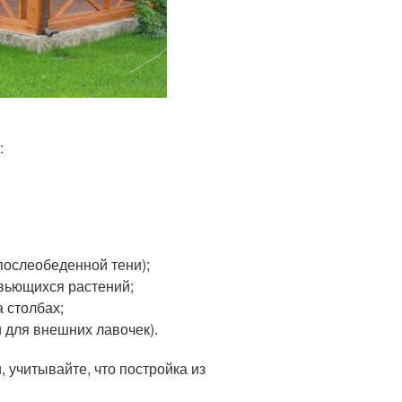
:
послеобеденной тени);
вьющихся растений;
 столбах;
 для внешних лавочек).
 учитывайте, что постройка из