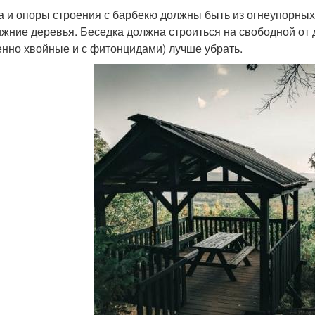
 и опоры строения с барбекю должны быть из огнеупорных
ижние деревья. Беседка должна строиться на свободной от
енно хвойные и с фитонцидами) лучше убрать.