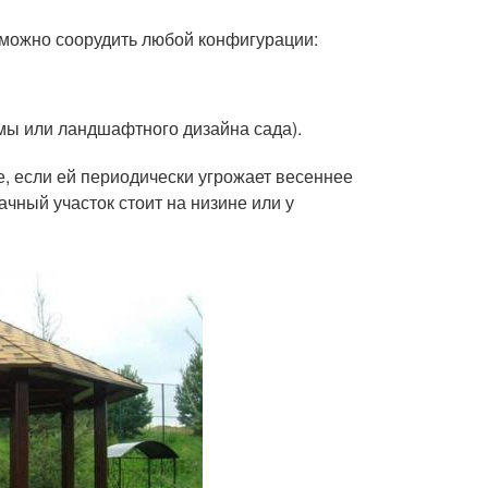
можно соорудить любой конфигурации:
мы или ландшафтного дизайна сада).
, если ей периодически угрожает весеннее
ачный участок стоит на низине или у