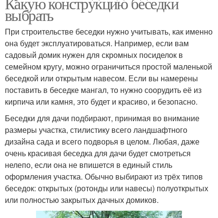
Какую конструкцию беседки
выбрать
При строительстве беседки нужно учитывать, как именно
она будет эксплуатироваться. Например, если вам
садовый домик нужен для скромных посиделок в
семейном кругу, можно ограничиться простой маленькой
беседкой или открытым навесом. Если вы намерены
поставить в беседке мангал, то нужно соорудить её из
кирпича или камня, это будет и красиво, и безопасно.
Беседки для дачи подбирают, принимая во внимание
размеры участка, стилистику всего ландшафтного
дизайна сада и всего подворья в целом. Любая, даже
очень красивая беседка для дачи будет смотреться
нелепо, если она не впишется в единый стиль
оформления участка. Обычно выбирают из трёх типов
беседок: открытых (ротонды или навесы) полуоткрытых
или полностью закрытых дачных домиков.