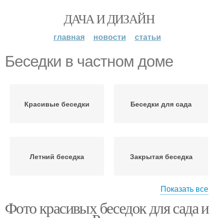
ДАЧА И ДИЗАЙН
главная
новости
статьи
Беседки в частном доме
Красивые беседки
Беседки для сада
Летний беседка
Закрытая беседка
Показать все
Фото красивых беседок для сада и
Беседка во дворе
Беседка в частном доме