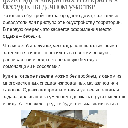
беседок на дачном участке
Закончив обустройство загородного дома, счастливые
обладатели дач приступают к обустройству территории.
В первую очередь это касается оформления место
отдыха – беседки.
Что может быть лучше, чем когда «лишь только вечер
затеплится синий…» посидеть на свежем воздухе,
распивая чаи и ведя неторопливую беседу с
домочадцами и соседями?
Купить готовое изделие можно без проблем, в одном из
многочисленных специализированных магазинов или
салонов. Однако построитьне такая уж невыполнимая
задача, для человека умеющего держать в руках молоток
и пилу. А экономия средств будет весьма значительна.