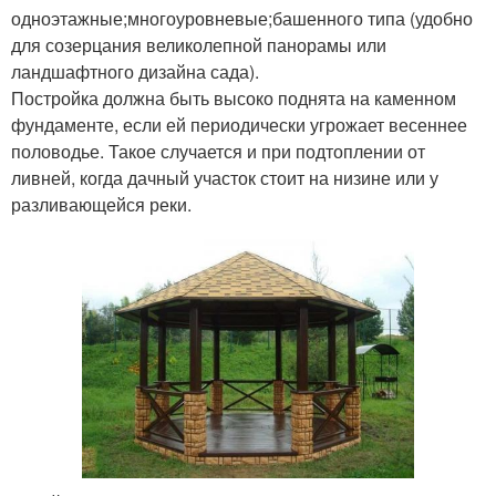
одноэтажные;многоуровневые;башенного типа (удобно
для созерцания великолепной панорамы или
ландшафтного дизайна сада).
Постройка должна быть высоко поднята на каменном
фундаменте, если ей периодически угрожает весеннее
половодье. Такое случается и при подтоплении от
ливней, когда дачный участок стоит на низине или у
разливающейся реки.