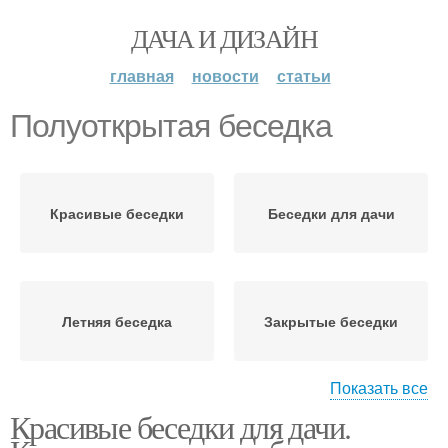
ДАЧА И ДИЗАЙН
главная
новости
статьи
Полуоткрытая беседка
Красивые беседки
Беседки для дачи
Летняя беседка
Закрытые беседки
Показать все
Красивые беседки для дачи.
Беседки в частном доме
Современные беседки