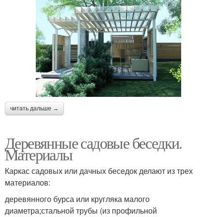
Беседки из дерева
Бюджетная беседка
Беседка за пару
Беседка на даче
читать дальше →
Деревянные садовые беседки.
Материалы
Каркас садовых или дачных беседок делают из трех
материалов:
деревянного бурса или кругляка малого
диаметра;стальной трубы (из профильной