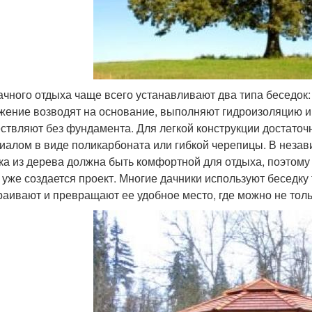
ачного отдыха чаще всего устанавливают два типа беседок:
жение возводят на основание, выполняют гидроизоляцию и 
ствляют без фундамента. Для легкой конструкции достаточн
иалом в виде поликарбоната или гибкой черепицы. В незав
ка из дерева должна быть комфортной для отдыха, поэтому
 уже создается проект. Многие дачники используют беседку
раивают и превращают ее удобное место, где можно не тольк