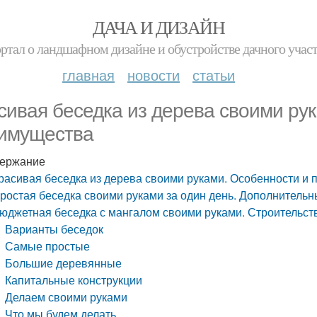
ДАЧА И ДИЗАЙН
ртал о ландшафном дизайне и обустройстве дачного учас
главная
новости
статьи
сивая беседка из дерева своими ру
имущества
ержание
расивая беседка из дерева своими руками. Особенности и
ростая беседка своими руками за один день. Дополнитель
юджетная беседка с мангалом своими руками. Строительств
Варианты беседок
Самые простые
Большие деревянные
Капитальные конструкции
Делаем своими руками
Что мы будем делать