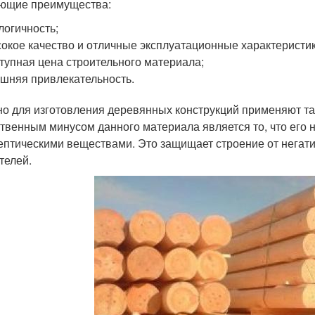
ющие преимущества:
логичность;
окое качество и отличные эксплуатационные характеристик
тупная цена строительного материала;
шняя привлекательность.
о для изготовления деревянных конструкций применяют так
твенным минусом данного материала является то, что его
ептическими веществами. Это защищает строение от негат
телей.