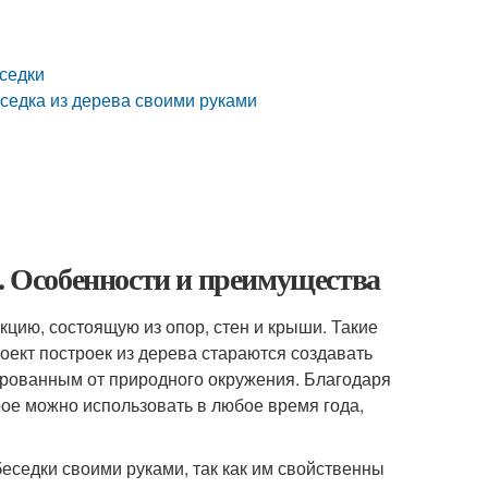
еседки
седка из дерева своими руками
и. Особенности и преимущества
цию, состоящую из опор, стен и крыши. Такие
роект построек из дерева стараются создавать
ированным от природного окружения. Благодаря
ое можно использовать в любое время года,
еседки своими руками, так как им свойственны