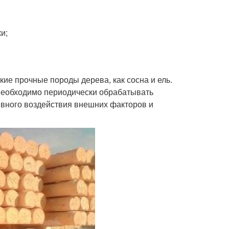
и;
ие прочные породы дерева, как сосна и ель.
 необходимо периодически обрабатывать
ивного воздействия внешних факторов и