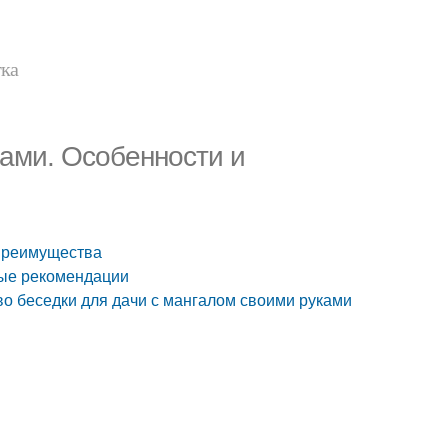
тка
ками. Особенности и
 преимущества
ные рекомендации
о беседки для дачи с мангалом своими руками