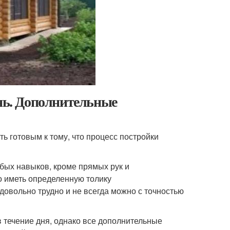
ень. Дополнительные
ь готовым к тому, что процесс постройки
обых навыков, кроме прямых рук и
о иметь определенную толику
овольно трудно и не всегда можно с точностью
 течение дня, однако все дополнительные