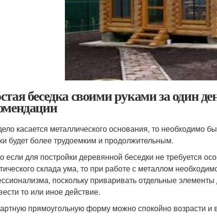
стая беседка своими руками за один д
омендации
дело касается металлического основания, то необходимо быт
ки будет более трудоемким и продолжительным.
о если для постройки деревянной беседки не требуется ос
тического склада ума, то при работе с металлом необходим
ссионализма, поскольку приваривать отдельные элементы д
вести то или иное действие.
артную прямоугольную форму можно спокойно возрасти и в