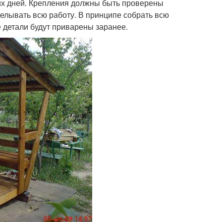
их дней. Крепления должны быть проверены
делывать всю работу. В принципе собрать всю
е детали будут приварены заранее.