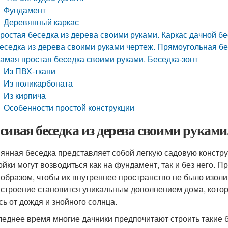
Фундамент
Деревянный каркас
ростая беседка из дерева своими руками. Каркас дачной б
еседка из дерева своими руками чертеж. Прямоугольная бе
амая простая беседка своими руками. Беседка-зонт
Из ПВХ-ткани
Из поликарбоната
Из кирпича
Особенности простой конструкции
сивая беседка из дерева своими рукам
янная беседка представляет собой легкую садовую конструк
ойки могут возводиться как на фундамент, так и без него. П
 образом, чтобы их внутреннее пространство не было изол
 строение становится уникальным дополнением дома, котор
сь от дождя и знойного солнца.
леднее время многие дачники предпочитают строить такие б