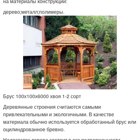
на материалы конструкции:
дерево;металл;полимеры.
Брус 100х100х6000 хвоя 1-2 сорт
Деревянные строения считаются самыми
привлекательными и экологичными. В качестве
материала обычно используется обработанный брус или
оцилиндрованное бревно.
Недостаток дерева состоит в его подверженности