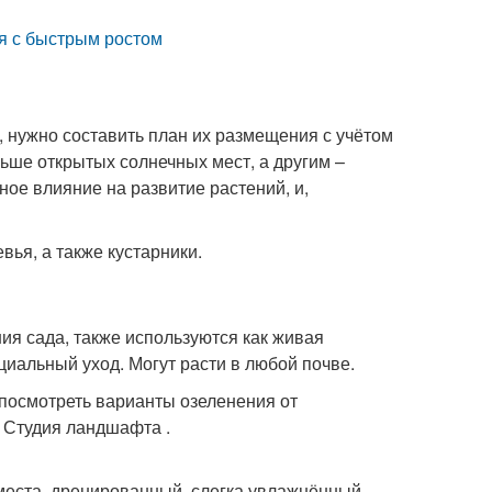
я с быстрым ростом
, нужно составить план их размещения с учётом
ьше открытых солнечных мест, а другим –
ное влияние на развитие растений, и,
ья, а также кустарники.
я сада, также используются как живая
ециальный уход. Могут расти в любой почве.
м посмотреть варианты озеленения от
 Студия ландшафта .
места, дренированный, слегка увлажнённый