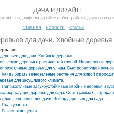
ДАЧА И ДИЗАЙН
ртал о ландшафном дизайне и обустройстве дачного учас
главная
новости
статьи
еревьев для дачи. Хвойные деревья
ержание
 деревьев для дачи. Хвойные деревья
евысокие деревья с раскидистой кроной. Низкорослые дере
еприхотливые деревья для улицы. Быстрорастущая вечнозе
Как выбирать вечнозеленые растения для живой изгороди
еревья для засушливого климата.
Неприхотливые засухоустойчивые хвойные деревья и куст
ыстрорастущие деревья для сада. Сорта самых быстрорас
лодовые деревья для дачи. Выбор деревьев для сада
План участка
Режим освещения