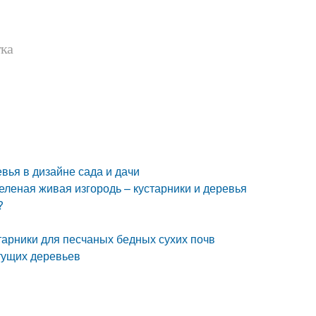
тка
вья в дизайне сада и дачи
леная живая изгородь – кустарники и деревья
?
арники для песчаных бедных сухих почв
тущих деревьев