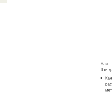
Ели
Эти к
Кан
рас
мет