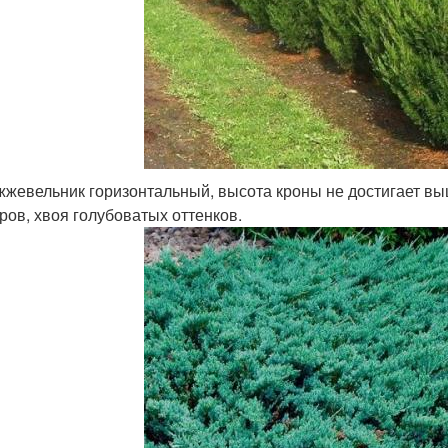
жевельник горизонтальный, высота кроны не достигает выш
ров, хвоя голубоватых оттенков.