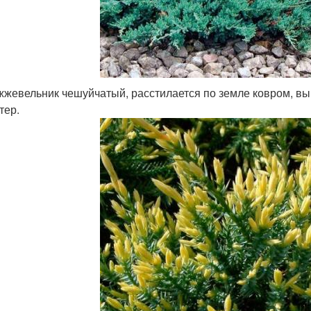
жевельник чешуйчатый, расстилается по земле ковром, вы
тер.