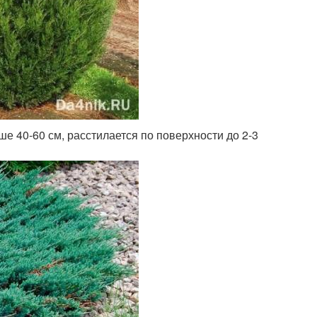
е 40-60 см, расстилается по поверхности до 2-3