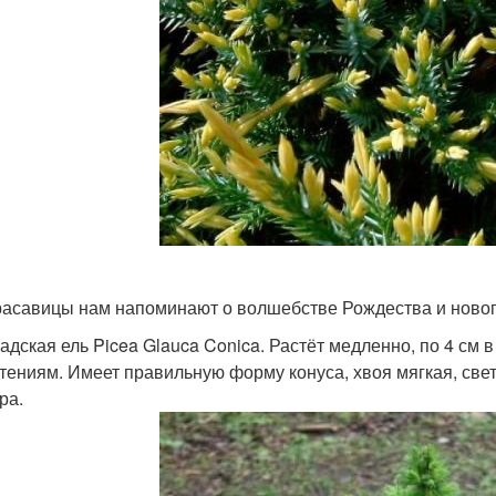
расавицы нам напоминают о волшебстве Рождества и новог
адская ель Picea Glauca Conica. Растёт медленно, по 4 см в
тениям. Имеет правильную форму конуса, хвоя мягкая, свет
ра.