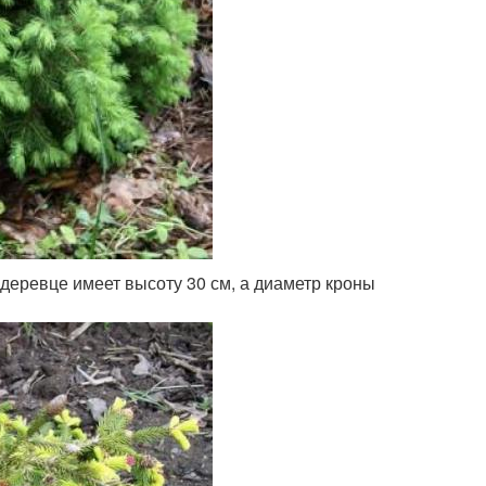
 деревце имеет высоту 30 см, а диаметр кроны