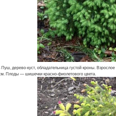
 Пуш, дерево-куст, обладательница густой кроны. Взрослое
см. Плоды — шишечки красно-фиолетового цвета.