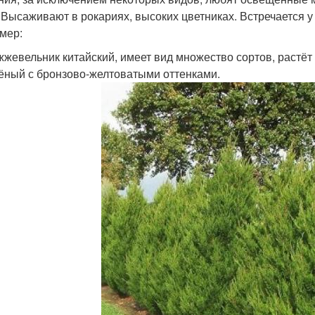
. Высаживают в рокариях, высоких цветниках. Встречается у
мер:
жевельник китайский, имеет вид множество сортов, растёт в
ёный с бронзово-желтоватыми оттенками.