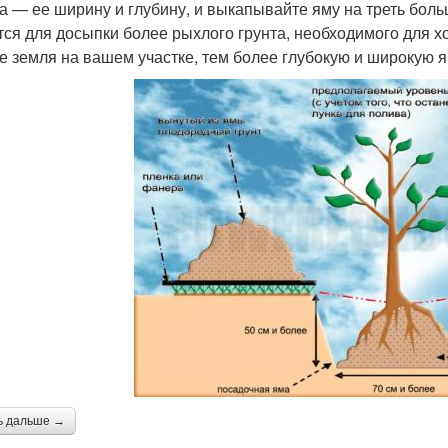
а — ее ширину и глубину, и выкапывайте яму на треть бол
тся для досыпки более рыхлого грунта, необходимого для 
е земля на вашем участке, тем более глубокую и широкую я
ь дальше →