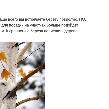
аще всего вы встречаете березу повислую. НО,
 для посадки на участках больше подойдет
 м. К сравнению береза повислая - дерево