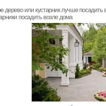
ое дерево или кустарник лучше посадить 
тарники посадить возле дома