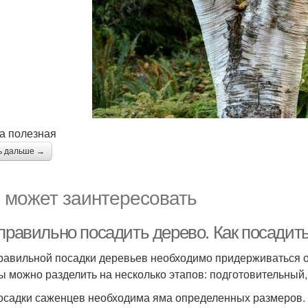
а полезная
ь дальше →
 может заинтересовать
 правильно посадить дерево. Как посадит
равильной посадки деревьев необходимо придерживаться о
ы можно разделить на несколько этапов: подготовительный
осадки саженцев необходима яма определенных размеров.