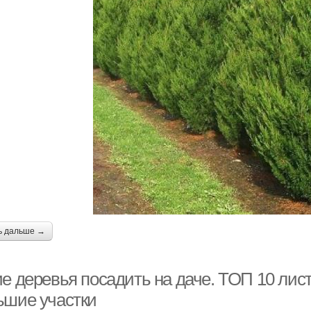
ь дальше →
ие деревья посадить на даче. ТОП 10 лис
ьшие участки