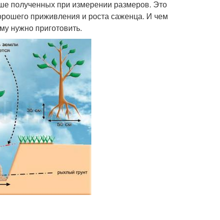
ьше полученных при измерении размеров. Это
хорошего приживления и роста саженца. И чем
му нужно приготовить.