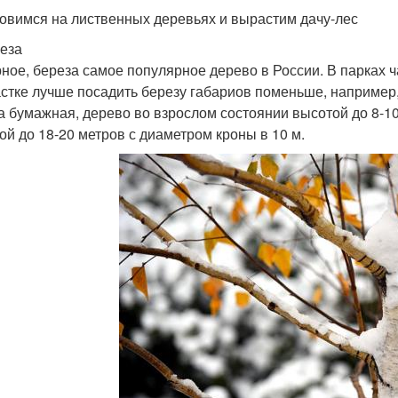
овимся на лиственных деревьях и вырастим дачу-лес
реза
ное, береза самое популярное дерево в России. В парках ч
астке лучше посадить березу габариов поменьше, например,
а бумажная, дерево во взрослом состоянии высотой до 8-10
ой до 18-20 метров с диаметром кроны в 10 м.