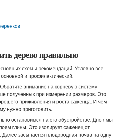
 черенков
дить дерево правильно
сновных схем и рекомендаций. Условно все
, основной и профилактический.
 Обратите внимание на корневую систему
ьше полученных при измерении размеров. Это
хорошего приживления и роста саженца. И чем
му нужно приготовить.
льно остановимся на его обустройстве. Дно ямы
оем глины. Это изолирует саженец от
. Далее засыпается плодородная почва на одну