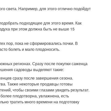
го света. Например, для этого отлично подойдут
подобрать подходящее для этого время. Как
оздуха при этом должна быть не выше 15
ех пор, пока не сформировались почки. В
асто болеть и мало плодоносить.
 южных регионах. Сразу после покупки саженца
решения садоводы выделяют такие:
енцев сразу после завершения сезона.
тва. Также некоторые продавцы готовы
ений, чтобы своими глазами увидеть результат.
более плодотворна, увлажнена, есть
льно тратить много времени на подготовку