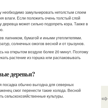
ву необходимо замульчировать нетолстым слоем
ия влаги. Если положить очень толстый слой
у деревца может сильно подопреть кора. Также в
ю.
ев лапником, бумагой и иными утеплителями.
атур, солнечных ожогов весной и от грызунов.
сь на открытом воздухе более 20 минут. Поэтому
екать растение из горшка или распаковывать
вые деревья?
я посадка обычно выгодна для северных
саженец смог перенести такие холода. Весной
⇨
ть сельскохозяйственные культуры.