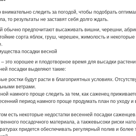
 внимательно следить за погодой, чтобы подобрать оптима
ла, то результаты не заставят себя долго ждать.
й обычно предпочитают высаживать вишни, черешни, абри
тойкие сорта яблок, груш, черешен, жимолость и некоторые
е.
ущества посадки весной
 – это хорошее и плодотворное время для высадки растени
ней посадки выделяют такие:
ые ростки будут расти в благоприятных условиях. Отсутс
ьными ветрами.
ной намного проще следить за тем, как саженец приживаетс
есенний период намного проще продумать план по уходу и
том есть некоторые недостатки весенней посадки саженцев
твенного посадочного материала, а такжевысоки риски нат
ратурах придется обеспечивать регулярный полив и более 