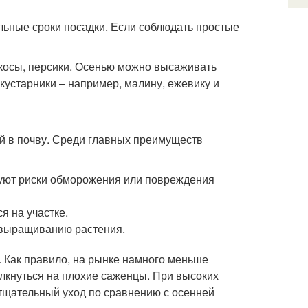
льные сроки посадки. Если соблюдать простые
косы, персики. Осенью можно высаживать
 кустарники – например, малину, ежевику и
й в почву. Среди главных преимуществ
твуют риски обморожения или повреждения
я на участке.
 выращиванию растения.
. Как правило, на рынке намного меньше
олкнуться на плохие саженцы. При высоких
тщательный уход по сравнению с осенней