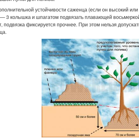
ополнительной устойчивости саженца (если он высокий или
 — 3 колышка и шпагатом подвязать плавающей восьмеркой
т, подвязка фиксируется прочнее. При этом нельзя допуска
ца.