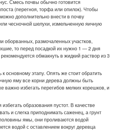
нус. Смесь почвы обычно готовится
поста (перегноя, торфа или опилок). Чтобы
можно дополнительно внести в почву
 или чесночной шелухи, измельченную яичную
ии оборванных, размочаленных участков,
хшие, то перед посадкой их нужно 1 — 2 дня
 рекомендуется обмакнуть в жидкий раствор из 3
к основному этапу. Опять же стоит обратить
очную яму все корни дерева должны быть
е важно избегать перегибов мелких корешков, и
избегать образования пустот. В качестве
ать и слегка приподнимать саженец, а грунт
 половины ямы, они проливаются водой
ется водой с оставлением вокруг деревца