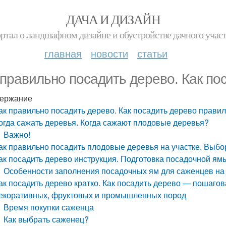
ДАЧА И ДИЗАЙН
ртал о ландшафном дизайне и обустройстве дачного учас
главная
новости
статьи
 правильно посадить дерево. Как по
ержание
ак правильно посадить дерево. Как посадить дерево прави
огда сажать деревья. Когда сажают плодовые деревья?
Важно!
ак правильно посадить плодовые деревья на участке. Выбо
ак посадить дерево инструкция. Подготовка посадочной ям
Особенности заполнения посадочных ям для саженцев на
ак посадить дерево кратко. Как посадить дерево — пошаго
екоративных, фруктовых и промышленных пород
Время покупки саженца
Как выбрать саженец?