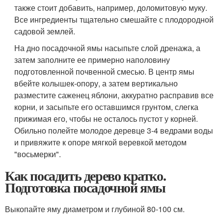
также стоит добавить, например, доломитовую муку.
Все ингредиенты тщательно смешайте с плодородной
садовой землей.
На дно посадочной ямы насыпьте слой дренажа, а
затем заполните ее примерно наполовину
подготовленной почвенной смесью. В центр ямы
вбейте колышек-опору, а затем вертикально
разместите саженец яблони, аккуратно расправив все
корни, и засыпьте его оставшимся грунтом, слегка
прижимая его, чтобы не осталось пустот у корней.
Обильно полейте молодое деревце 3-4 ведрами воды
и привяжите к опоре мягкой веревкой методом
"восьмерки".
Как посадить дерево кратко.
Подготовка посадочной ямы
Выкопайте яму диаметром и глубиной 80-100 см.