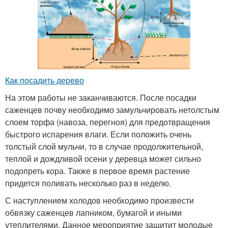
Как посадить дерево
На этом работы не заканчиваются. После посадки
саженцев почву необходимо замульчировать нетолстым
слоем торфа (навоза, перегноя) для предотвращения
быстрого испарения влаги. Если положить очень
толстый слой мульчи, то в случае продолжительной,
теплой и дождливой осени у деревца может сильно
подопреть кора. Также в первое время растение
придется поливать несколько раз в неделю.
С наступлением холодов необходимо произвести
обвязку саженцев лапником, бумагой и иными
утеплителями. Данное мероприятие защитит молодые