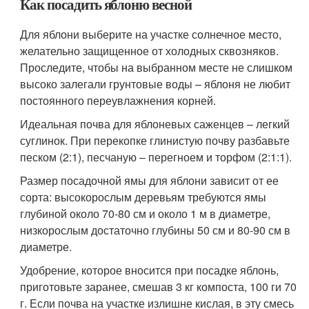
Как посадить яблоню весной
Для яблони выберите на участке солнечное место,
желательно защищенное от холодных сквозняков.
Проследите, чтобы на выбранном месте не слишком
высоко залегали грунтовые воды – яблоня не любит
постоянного переувлажнения корней.
Идеальная почва для яблоневых саженцев – легкий
суглинок. При перекопке глинистую почву разбавьте
песком (2:1), песчаную – перегноем и торфом (2:1:1).
Размер посадочной ямы для яблони зависит от ее
сорта: высокорослым деревьям требуются ямы
глубиной около 70-80 см и около 1 м в диаметре,
низкорослым достаточно глубины 50 см и 80-90 см в
диаметре.
Удобрение, которое вносится при посадке яблонь,
приготовьте заранее, смешав 3 кг компоста, 100 ги 70
г. Если почва на участке излишне кислая, в эту смесь