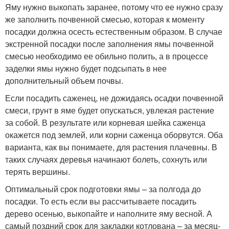
Яму нужно выкопать заранее, потому что ее нужно сразу
же заполнить почвенной смесью, которая к моменту
посадки должна осесть естественным образом. В случае
экстренной посадки после заполнения ямы почвенной
смесью необходимо ее обильно полить, а в процессе
заделки ямы нужно будет подсыпать в нее
дополнительный объем почвы.
Если посадить саженец, не дожидаясь осадки почвенной
смеси, грунт в яме будет опускаться, увлекая растение
за собой. В результате или корневая шейка саженца
окажется под землей, или корни саженца оборвутся. Оба
варианта, как вы понимаете, для растения плачевны. В
таких случаях деревья начинают болеть, сохнуть или
терять вершины.
Оптимальный срок подготовки ямы – за полгода до
посадки. То есть если вы рассчитываете посадить
дерево осенью, выкопайте и наполните яму весной. А
самый поздний срок для закладки котлована – за месяц-