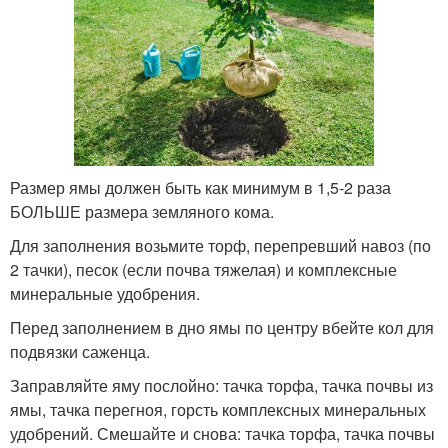
Размер ямы должен быть как минимум в 1,5-2 раза
БОЛЬШЕ размера земляного кома.
Для заполнения возьмите торф, перепревший навоз (по
2 тачки), песок (если почва тяжелая) и комплексные
минеральные удобрения.
Перед заполнением в дно ямы по центру вбейте кол для
подвязки саженца.
Заправляйте яму послойно: тачка торфа, тачка почвы из
ямы, тачка перегноя, горсть комплексных минеральных
удобрений. Смешайте и снова: тачка торфа, тачка почвы