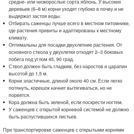
средне- или низкорослые сорта яблонь. У высоких
деревьев (6–8 м) корни уходят глубоко в почву и не
выдержат застоя воды.
Отбирать саженцы лучше всего в местном питомнике,
где растения привиты и адаптированы к местному
климату.
Оптимальны для посадки двухлетние растения. От
основного ствола у двухлетки отходят 2–3 боковых
побега под углом 45, 90 град.
Ствол должен быть гладким, без наростов и царапин
высотой до 1,5 м.
Корни эластичные, длиной около 40 см. Если легко
потянуть, корешок начнет вытягиваться, но не
порвется.
Кора должна быть зеленой, если поскрести ногтем.
У саженцев с открытой корневой системой не должно
быть распустившихся листьев.
При транспортировке саженцев с открытыми корнями