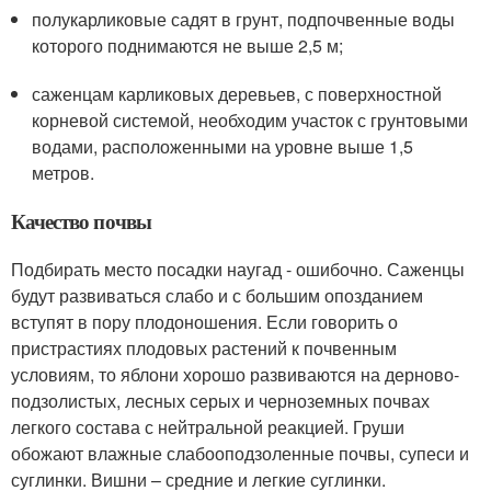
полукарликовые садят в грунт, подпочвенные воды
которого поднимаются не выше 2,5 м;
саженцам карликовых деревьев, с поверхностной
корневой системой, необходим участок с грунтовыми
водами, расположенными на уровне выше 1,5
метров.
Качество почвы
Подбирать место посадки наугад - ошибочно. Саженцы
будут развиваться слабо и с большим опозданием
вступят в пору плодоношения. Если говорить о
пристрастиях плодовых растений к почвенным
условиям, то яблони хорошо развиваются на дерново-
подзолистых, лесных серых и черноземных почвах
легкого состава с нейтральной реакцией. Груши
обожают влажные слабооподзоленные почвы, супеси и
суглинки. Вишни – средние и легкие суглинки.