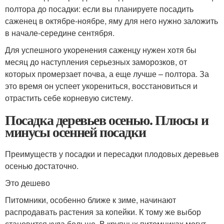
полтора до посадки: если вы планируете посадить
саженец в октябре-ноябре, яму для него нужно заложить
в начале-середине сентября.
Для успешного укоренения саженцу нужен хотя бы
месяц до наступления серьезных заморозков, от
которых промерзает почва, а еще лучше – полтора. За
это время он успеет укорениться, восстановиться и
отрастить себе корневую систему.
Посадка деревьев осенью. Плюсы и
минусы осенней посадки
Преимуществ у посадки и пересадки плодовых деревьев
осенью достаточно.
Это дешево
Питомники, особенно ближе к зиме, начинают
распродавать растения за копейки. К тому же выбор
становится куда больше. В крупных питомниках могут