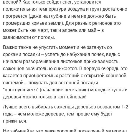
весной? Как только сойдет снег, установится
положительная температура воздуха и грунт достаточно
прогреется (даже на глубине в нем не должно быть
промерзших комьев земли). Для разных регионов это
может быть как март, так и апрель или май – в
зависимости от погоды.
Важно также не упустить момент и не затянуть со
сроками посадки – успеть до набухания почек, ведь с
началом разворачивания листочков приживаемость
саженцев значительно снижается. В первую очередь это
касается приобретаемых растений с открытой корневой
системой – покупать для весенней посадки
"проснувшиеся" (начавшие вегетацию) молодые кусты и
деревья можно только в контейнерах!
Лучше всего выбирать саженцы деревьев возрастом 1-2
года – чем моложе деревце, тем проще ему будет
прижиться.
Не забывайте, что даже хороший посадочный материал