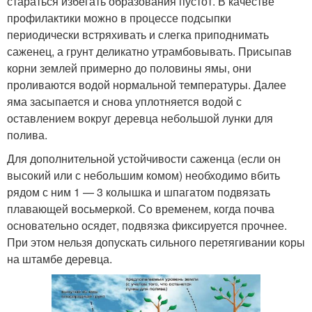
стараться избегать образования пустот. В качестве
профилактики можно в процессе подсыпки
периодически встряхивать и слегка приподнимать
саженец, а грунт деликатно утрамбовывать. Присыпав
корни землей примерно до половины ямы, они
проливаются водой нормальной температуры. Далее
яма засыпается и снова уплотняется водой с
оставлением вокруг деревца небольшой лунки для
полива.
Для дополнительной устойчивости саженца (если он
высокий или с небольшим комом) необходимо вбить
рядом с ним 1 — 3 колышка и шпагатом подвязать
плавающей восьмеркой. Со временем, когда почва
основательно осядет, подвязка фиксируется прочнее.
При этом нельзя допускать сильного перетягивании коры
на штамбе деревца.