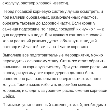
скорлупу, раствор хлорной извести).
Перед посадкой корневую систему лучше осмотреть, и
при наличии оборванных, размочаленных участков,
обрезать таковые до здоровой части. Если корни у
саженца подсохшие, то перед посадкой их нужно 1 — 2
дня подержать в воде. Для лучшего контакта с почвой
корни растений рекомендуется обмакнуть в жидкий
раствор из 3 частей глины на 1 части коровяка.
Выполнив все подготовительные мероприятия, можно
переходить к основному этапу. Опять же стоит обратить
внимание на корневую систему. При установке растения
в посадочную яму все корни дерева должны быть
равномерно расправлены по поверхности земляного
конуса. Также важно избегать перегибов мелких
корешков, и следить за уровнем расположения корневой
шейки.
Присыпая установленный саженец землей, необходимо