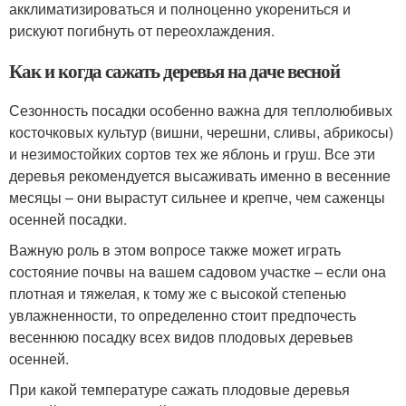
акклиматизироваться и полноценно укорениться и
рискуют погибнуть от переохлаждения.
Как и когда сажать деревья на даче весной
Сезонность посадки особенно важна для теплолюбивых
косточковых культур (вишни, черешни, сливы, абрикосы)
и незимостойких сортов тех же яблонь и груш. Все эти
деревья рекомендуется высаживать именно в весенние
месяцы – они вырастут сильнее и крепче, чем саженцы
осенней посадки.
Важную роль в этом вопросе также может играть
состояние почвы на вашем садовом участке – если она
плотная и тяжелая, к тому же с высокой степенью
увлажненности, то определенно стоит предпочесть
весеннюю посадку всех видов плодовых деревьев
осенней.
При какой температуре сажать плодовые деревья