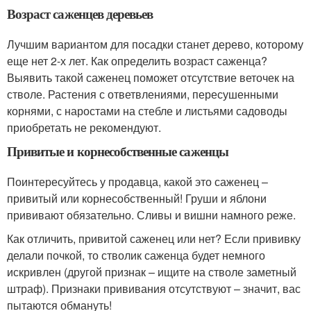
Возраст саженцев деревьев
Лучшим вариантом для посадки станет дерево, которому
еще нет 2-х лет. Как определить возраст саженца?
Выявить такой саженец поможет отсутствие веточек на
стволе. Растения с ответвлениями, пересушенными
корнями, с наростами на стебле и листьями садоводы
приобретать не рекомендуют.
Привитые и корнесобственные саженцы
Поинтересуйтесь у продавца, какой это саженец –
привитый или корнесобственный! Груши и яблони
прививают обязательно. Сливы и вишни намного реже.
Как отличить, привитой саженец или нет? Если прививку
делали почкой, то стволик саженца будет немного
искривлен (другой признак – ищите на стволе заметный
штраф). Признаки прививания отсутствуют – значит, вас
пытаются обмануть!