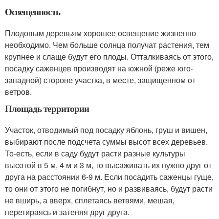
Освещенность
Плодовым деревьям хорошее освещение жизненно
необходимо. Чем больше солнца получат растения, тем
крупнее и слаще будут его плоды. Отталкиваясь от этого,
посадку саженцев производят на южной (реже юго-
западной) стороне участка, в месте, защищенном от
ветров.
Площадь территории
Участок, отводимый под посадку яблонь, груш и вишен,
выбирают после подсчета суммы высот всех деревьев.
То-есть, если в саду будут расти разные культуры
высотой в 5 м, 4 м и 3 м, то высаживать их нужно друг от
друга на расстоянии 6-9 м. Если посадить саженцы гуще,
то они от этого не погибнут, но и развиваясь, будут расти
не вширь, а вверх, сплетаясь ветвями, мешая,
перетираясь и затеняя друг друга.