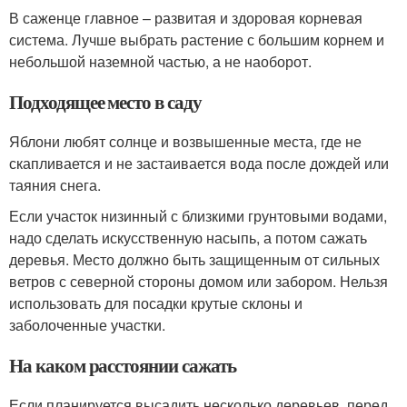
В саженце главное – развитая и здоровая корневая
система. Лучше выбрать растение с большим корнем и
небольшой наземной частью, а не наоборот.
Подходящее место в саду
Яблони любят солнце и возвышенные места, где не
скапливается и не застаивается вода после дождей или
таяния снега.
Если участок низинный с близкими грунтовыми водами,
надо сделать искусственную насыпь, а потом сажать
деревья. Место должно быть защищенным от сильных
ветров с северной стороны домом или забором. Нельзя
использовать для посадки крутые склоны и
заболоченные участки.
На каком расстоянии сажать
Если планируется высадить несколько деревьев, перед