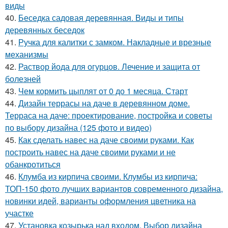
виды
40.
Беседка садовая деревянная. Виды и типы
деревянных беседок
41.
Ручка для калитки с замком. Накладные и врезные
механизмы
42.
Раствор йода для огурцов. Лечение и защита от
болезней
43.
Чем кормить цыплят от 0 до 1 месяца. Старт
44.
Дизайн террасы на даче в деревянном доме.
Терраса на даче: проектирование, постройка и советы
по выбору дизайна (125 фото и видео)
45.
Как сделать навес на даче своими руками. Как
построить навес на даче своими руками и не
обанкротиться
46.
Клумба из кирпича своими. Клумбы из кирпича:
ТОП-150 фото лучших вариантов современного дизайна,
новинки идей, варианты оформления цветника на
участке
47.
Установка козырька над входом. Выбор дизайна