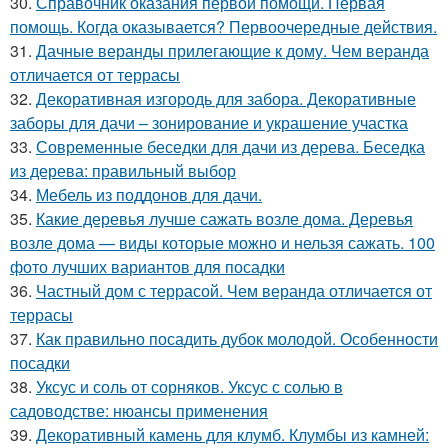
30.
Справочник оказания первой помощи. Первая
помощь. Когда оказывается? Первоочередные действия.
31.
Дачные веранды прилегающие к дому. Чем веранда
отличается от террасы
32.
Декоративная изгородь для забора. Декоративные
заборы для дачи – зонирование и украшение участка
33.
Современные беседки для дачи из дерева. Беседка
из дерева: правильный выбор
34.
Мебель из поддонов для дачи.
35.
Какие деревья лучше сажать возле дома. Деревья
возле дома — виды которые можно и нельзя сажать. 100
фото лучших вариантов для посадки
36.
Частный дом с террасой. Чем веранда отличается от
террасы
37.
Как правильно посадить дубок молодой. Особенности
посадки
38.
Уксус и соль от сорняков. Уксус с солью в
садоводстве: нюансы применения
39.
Декоративный камень для клумб. Клумбы из камней: