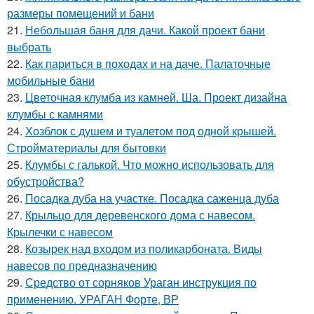
размеры помещений и бани
21.
Небольшая баня для дачи. Какой проект бани
выбрать
22.
Как париться в походах и на даче. Палаточные
мобильные бани
23.
Цветочная клумба из камней. Ша. Проект дизайна
клумбы с камнями
24.
Хозблок с душем и туалетом под одной крышей.
Стройматериалы для бытовки
25.
Клумбы с галькой. Что можно использовать для
обустройства?
26.
Посадка дуба на участке. Посадка саженца дуба
27.
Крыльцо для деревенского дома с навесом.
Крылечки с навесом
28.
Козырек над входом из поликарбоната. Виды
навесов по предназначению
29.
Средство от сорняков Ураган инструкция по
применению. УРАГАН Форте, ВР