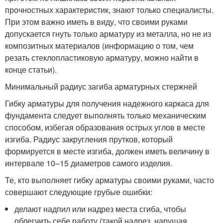
прочностных характеристик, знают только специалисты.
При этом важно иметь в виду, что своими руками
допускается гнуть только арматуру из металла, но не из
композитных материалов (информацию о том, чем
резать стеклопластиковую арматуру, можно найти в
конце статьи).
Минимальный радиус загиба арматурных стержней
Гибку арматуры для получения надежного каркаса для
фундамента следует выполнять только механическим
способом, избегая образования острых углов в месте
изгиба. Радиус закругления прутков, который
формируется в месте изгиба, должен иметь величину в
интервале 10–15 диаметров самого изделия.
Те, кто выполняет гибку арматуры своими руками, часто
совершают следующие грубые ошибки:
делают надпил или надрез места сгиба, чтобы
облегчить себе работу (такой надрез, нарушая