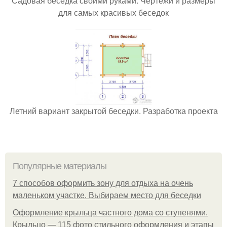
Садовая беседка своими руками. Чертежи и размеры
для самых красивых беседок
Летний вариант закрытой беседки. Разработка проекта
Популярные материалы
7 способов оформить зону для отдыха на очень
маленьком участке. Выбираем место для беседки
Оформление крыльца частного дома со ступенями.
Крыльцо — 115 фото стильного оформления и этапы