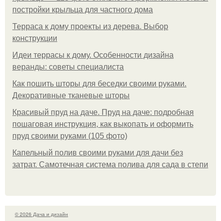
постройки крыльца для частного дома
Терраса к дому проекты из дерева. Выбор
конструкции
Идеи террасы к дому. Особенности дизайна
веранды: советы специалиста
Как пошить шторы для беседки своими руками.
Декоративные тканевые шторы
Красивый пруд на даче. Пруд на даче: подробная
пошаговая инструкция, как выкопать и оформить
пруд своими руками (105 фото)
Капельный полив своими руками для дачи без
затрат. Самотечная система полива для сада в степи
© 2026 Дача и дизайн