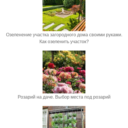
Озеленение участка загородного дома своими руками.
Как озеленить участок?
Розарий на даче. Выбор места под розарий