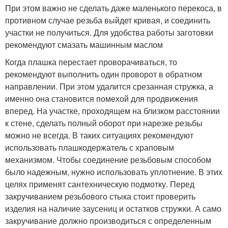
При этом важно не сделать даже маленького перекоса, в
противном случае резьба выйдет кривая, и соединить
участки не получиться. Для удобства работы заготовки
рекомендуют смазать машинным маслом
Когда плашка перестает проворачиваться, то
рекомендуют выполнить один проворот в обратном
направлении. При этом удалится срезанная стружка, а
именно она становится помехой для продвижения
вперед. На участке, проходящем на близком расстоянии
к стене, сделать полный оборот при нарезке резьбы
можно не всегда. В таких ситуациях рекомендуют
использовать плашкодержатель с храповым
механизмом. Чтобы соединение резьбовым способом
было надежным, нужно использовать уплотнение. В этих
целях применят сантехническую подмотку. Перед
закручиванием резьбового стыка стоит проверить
изделия на наличие заусениц и остатков стружки. А само
закручивание должно производиться с определенным