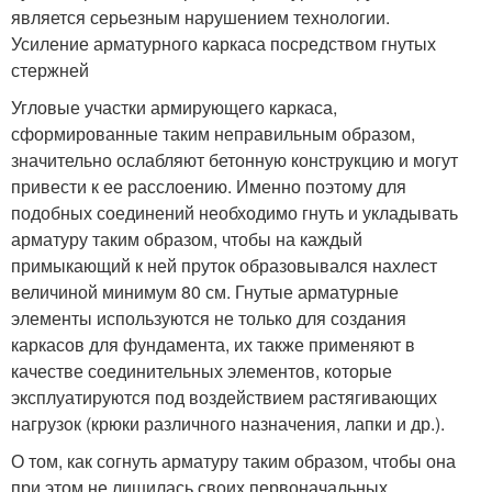
является серьезным нарушением технологии.
Усиление арматурного каркаса посредством гнутых
стержней
Угловые участки армирующего каркаса,
сформированные таким неправильным образом,
значительно ослабляют бетонную конструкцию и могут
привести к ее расслоению. Именно поэтому для
подобных соединений необходимо гнуть и укладывать
арматуру таким образом, чтобы на каждый
примыкающий к ней пруток образовывался нахлест
величиной минимум 80 см. Гнутые арматурные
элементы используются не только для создания
каркасов для фундамента, их также применяют в
качестве соединительных элементов, которые
эксплуатируются под воздействием растягивающих
нагрузок (крюки различного назначения, лапки и др.).
О том, как согнуть арматуру таким образом, чтобы она
при этом не лишилась своих первоначальных