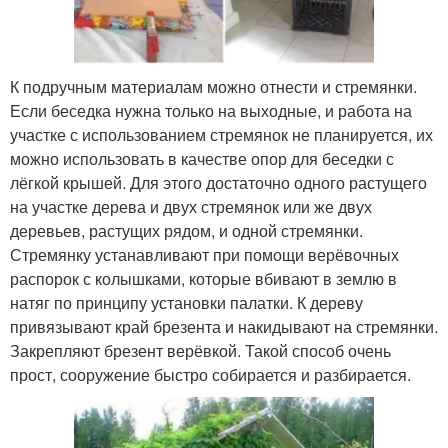
К подручным материалам можно отнести и стремянки.
Если беседка нужна только на выходные, и работа на
участке с использованием стремянок не планируется, их
можно использовать в качестве опор для беседки с
лёгкой крышей. Для этого достаточно одного растущего
на участке дерева и двух стремянок или же двух
деревьев, растущих рядом, и одной стремянки.
Стремянку устанавливают при помощи верёвочных
распорок с колышками, которые вбивают в землю в
натяг по принципу установки палатки. К дереву
привязывают край брезента и накидывают на стремянки.
Закрепляют брезент верёвкой. Такой способ очень
прост, сооружение быстро собирается и разбирается.