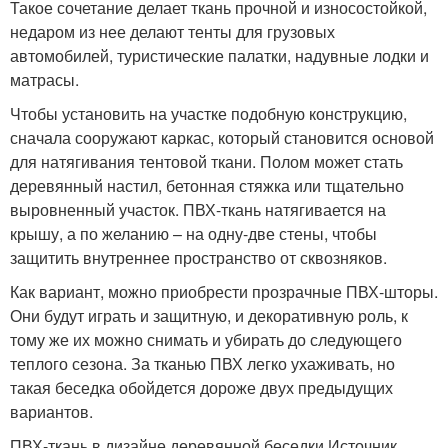
Такое сочетание делает ткань прочной и износостойкой,
недаром из нее делают тенты для грузовых
автомобилей, туристические палатки, надувные лодки и
матрасы.
Чтобы установить на участке подобную конструкцию,
сначала сооружают каркас, который становится основой
для натягивания тентовой ткани. Полом может стать
деревянный настил, бетонная стяжка или тщательно
выровненный участок. ПВХ-ткань натягивается на
крышу, а по желанию – на одну-две стены, чтобы
защитить внутреннее пространство от сквозняков.
Как вариант, можно приобрести прозрачные ПВХ-шторы.
Они будут играть и защитную, и декоративную роль, к
тому же их можно снимать и убирать до следующего
теплого сезона. За тканью ПВХ легко ухаживать, но
такая беседка обойдется дороже двух предыдущих
вариантов.
ПВХ-ткань в дизайне деревянной беседки Источник