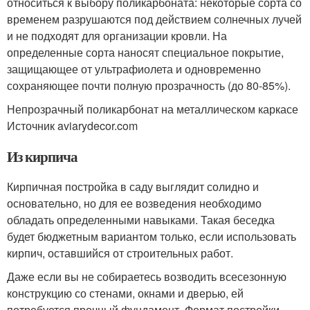
относиться к выбору поликарбоната: некоторые сорта со
временем разрушаются под действием солнечных лучей
и не подходят для организации кровли. На
определенные сорта наносят специальное покрытие,
защищающее от ультрафиолета и одновременно
сохраняющее почти полную прозрачность (до 80-85%).
Непрозрачный поликарбонат на металлическом каркасе
Источник aviarydecor.com
Из кирпича
Кирпичная постройка в саду выглядит солидно и
основательно, но для ее возведения необходимо
обладать определенными навыками. Такая беседка
будет бюджетным вариантом только, если использовать
кирпич, оставшийся от строительных работ.
Даже если вы не собираетесь возводить всесезонную
конструкцию со стенами, окнами и дверью, ей
потребуется прочный фундамент. Формат постройки