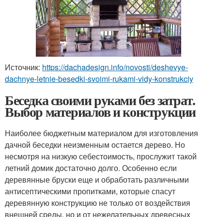
Источник:
https://dachadesign.info/novosti/deshevye-
dachnye-letnie-besedki-svoimi-rukami-vidy-konstrukciy
Беседка своими руками без затрат.
Выбор материалов и конструкции
Наиболее бюджетным материалом для изготовления
дачной беседки неизменным остается дерево. Но
несмотря на низкую себестоимость, прослужит такой
летний домик достаточно долго. Особенно если
деревянные бруски еще и обработать различными
антисептическими пропитками, которые спасут
деревянную конструкцию не только от воздействия
внешней среды, но и от нежелательных древесных