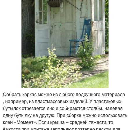
Собрать каркас можно из любого подручного материала
, например, из пластмассовых изделий. У пластиковых
бутылок отрезается дно и собираются столбы, надевая
одну бутылку на другую. При сборке можно использовать
клей «Момент». Если крыша – средней тяжести, то
ёмкости при монтаже заполняют поэтапно песком для