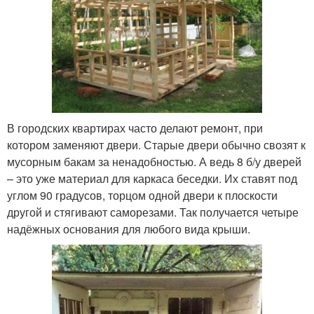
В городских квартирах часто делают ремонт, при
котором заменяют двери. Старые двери обычно свозят к
мусорным бакам за ненадобностью. А ведь 8 б/у дверей
– это уже материал для каркаса беседки. Их ставят под
углом 90 градусов, торцом одной двери к плоскости
другой и стягивают саморезами. Так получается четыре
надёжных основания для любого вида крыши.