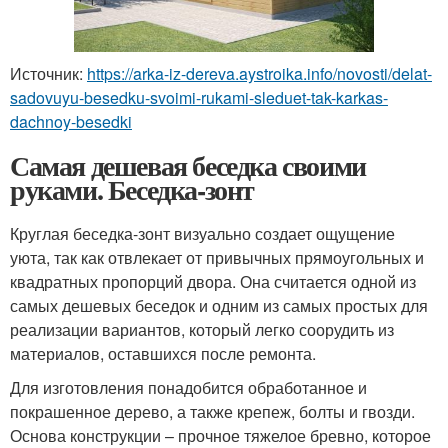
Источник:
https://arka-iz-dereva.aystroika.info/novosti/delat-
sadovuyu-besedku-svoimi-rukami-sleduet-tak-karkas-
dachnoy-besedki
Самая дешевая беседка своими
руками. Беседка-зонт
Круглая беседка-зонт визуально создает ощущение
уюта, так как отвлекает от привычных прямоугольных и
квадратных пропорций двора. Она считается одной из
самых дешевых беседок и одним из самых простых для
реализации вариантов, который легко соорудить из
материалов, оставшихся после ремонта.
Для изготовления понадобится обработанное и
покрашенное дерево, а также крепеж, болты и гвозди.
Основа конструкции – прочное тяжелое бревно, которое