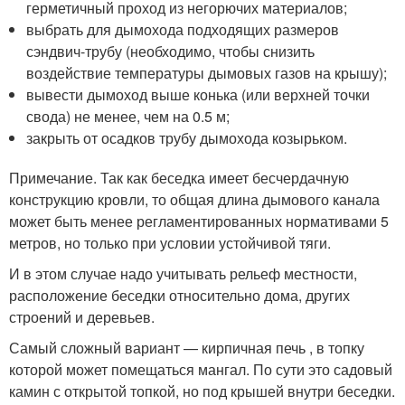
герметичный проход из негорючих материалов;
выбрать для дымохода подходящих размеров
сэндвич-трубу (необходимо, чтобы снизить
воздействие температуры дымовых газов на крышу);
вывести дымоход выше конька (или верхней точки
свода) не менее, чем на 0.5 м;
закрыть от осадков трубу дымохода козырьком.
Примечание. Так как беседка имеет бесчердачную
конструкцию кровли, то общая длина дымового канала
может быть менее регламентированных нормативами 5
метров, но только при условии устойчивой тяги.
И в этом случае надо учитывать рельеф местности,
расположение беседки относительно дома, других
строений и деревьев.
Самый сложный вариант — кирпичная печь , в топку
которой может помещаться мангал. По сути это садовый
камин с открытой топкой, но под крышей внутри беседки.