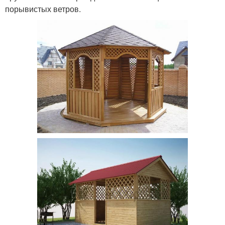
порывистых ветров.