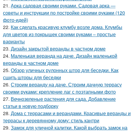
21.
Арка садовая своими руками. Садовая арка —
советы и инструкции по постройке своими руками (120
фото-идей)
22.
Как сделать красивую клумбу возле дома. Клумбы
для цветов из покрышек своими руками – простые
варианты
23.
Дизайн закрытой веранды в частном доме
24.
Маленькая веранда на даче. Дизайн маленькой
веранды в частном доме
25.
Обзор уличных рулонных штор для беседки. Как
сшить шторы для беседки
26.
Строим веранду на даче. Строим дачную террасу
своими руками: крепление лаг с поэтапными фото
27.
Вечнозеленые растения для сада. Добавление
статьи в новую подборку
28.
Дома с террасами и верандами. Красивые веранды и
террасы к деревянному дому: стиль кантри
29.
Замок для уличной калитки. Какой выбрать замок на