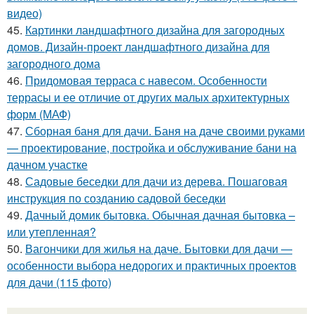
видео)
45.
Картинки ландшафтного дизайна для загородных
домов. Дизайн-проект ландшафтного дизайна для
загородного дома
46.
Придомовая терраса с навесом. Особенности
террасы и ее отличие от других малых архитектурных
форм (МАФ)
47.
Сборная баня для дачи. Баня на даче своими руками
— проектирование, постройка и обслуживание бани на
дачном участке
48.
Садовые беседки для дачи из дерева. Пошаговая
инструкция по созданию садовой беседки
49.
Дачный домик бытовка. Обычная дачная бытовка –
или утепленная?
50.
Вагончики для жилья на даче. Бытовки для дачи —
особенности выбора недорогих и практичных проектов
для дачи (115 фото)