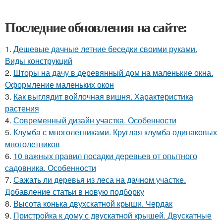
Последние обновления на сайте:
1.
Дешевые дачные летние беседки своими руками.
Виды конструкций
2.
Шторы на дачу в деревянный дом на маленькие окна.
Оформление маленьких окон
3.
Как выглядит войлочная вишня. Характеристика
растения
4.
Современный дизайн участка. Особенности
5.
Клумба с многолетниками. Круглая клумба одинаковых
многолетников
6.
10 важных правил посадки деревьев от опытного
садовника. Особенности
7.
Сажать ли деревья из леса на дачном участке.
Добавление статьи в новую подборку
8.
Высота конька двухскатной крыши. Чердак
9.
Пристройка к дому с двускатной крышей. Двускатные