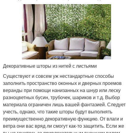
Декоративные шторы из нитей с листьями
Существуют и совсем уж нестандартные способы
заполнить пространство оконных и дверных проемов
веранды при помощи нанизанных на шнур или леску
разноцветных бусин, трубочек, шариков и т.д. Выбор
материала ограничен лишь вашей фантазией. Следует
учесть, однако, что такие шторы будут выполнять
преимущественно декоративную функцию. От влаги и
ветра они вас вряд ли смогут как-то защитить. Если же
вы не гонитесь за привлекательным внешним видом