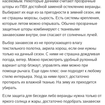
насекомым. Некоторые дачники считают прозрачные
шторы из ПВХ достойной заменой остеклению веранды.
Выбирают их еще из-за пригодности в зимний сезон, им
не страшны морозы, сырость. Есть системы крепления,
которые летом можно открывать. Обычно прозрачные
защитные шторы комбинируют с тканевыми
занавесками внутри, они спасают от солнечных лучей.
Выбор занавесов из не пропускающего влагу
текстильного полотна, акрила хорош, если они нужны
только на дачный сезон. С ними не страшна дождливая
погода, ветер. Можно присмотреть удобный рулонный
вариант штор блэкаут, управлять ими можно при
помощи рычага. Еще один плюс: они подходят к любому
стилю интерьера. Уход за ними прост, достаточно
протирать их влажной тканью. На зиму их приходится
убирать.
Если защита для беседки либо веранды нужна только от
яркого солнца и жары, достаточно подобрать занавески