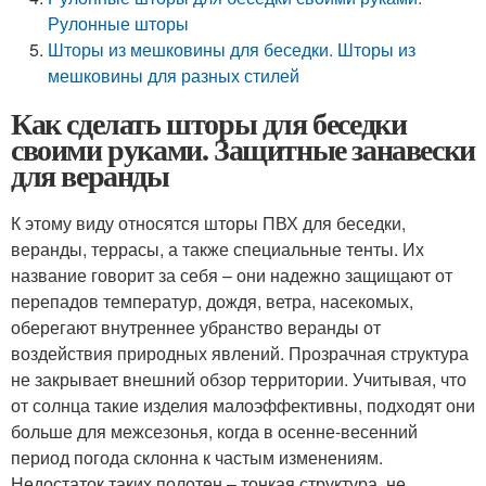
Рулонные шторы
Шторы из мешковины для беседки. Шторы из
мешковины для разных стилей
Как сделать шторы для беседки
своими руками. Защитные занавески
для веранды
К этому виду относятся шторы ПВХ для беседки,
веранды, террасы, а также специальные тенты. Их
название говорит за себя – они надежно защищают от
перепадов температур, дождя, ветра, насекомых,
оберегают внутреннее убранство веранды от
воздействия природных явлений. Прозрачная структура
не закрывает внешний обзор территории. Учитывая, что
от солнца такие изделия малоэффективны, подходят они
больше для межсезонья, когда в осенне-весенний
период погода склонна к частым изменениям.
Недостаток таких полотен – тонкая структура, не