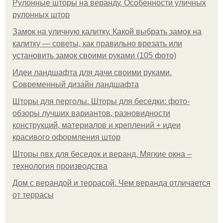
Рулонные шторы на веранду. Особенности уличных
рулонных штор
Замок на уличную калитку. Какой выбрать замок на
калитку — советы, как правильно врезать или
установить замок своими руками (105 фото)
Идеи ландшафта для дачи своими руками.
Современный дизайн ландшафта
Шторы для перголы. Шторы для беседки: фото-
обзоры лучших вариантов, разновидности
конструкций, материалов и креплений + идеи
красивого оформления штор
Шторы пвх для беседок и веранд. Мягкие окна –
технология производства
Дом с верандой и террасой. Чем веранда отличается
от террасы