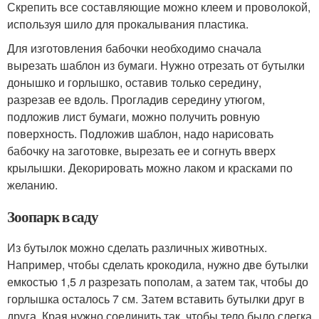
Скрепить все составляющие можно клеем и проволокой,
используя шило для прокалывания пластика.
Для изготовления бабочки необходимо сначала
вырезать шаблон из бумаги. Нужно отрезать от бутылки
донышко и горлышко, оставив только середину,
разрезав ее вдоль. Прогладив середину утюгом,
подложив лист бумаги, можно получить ровную
поверхность. Подложив шаблон, надо нарисовать
бабочку на заготовке, вырезать ее и согнуть вверх
крылышки. Декорировать можно лаком и красками по
желанию.
Зоопарк в саду
Из бутылок можно сделать различных животных.
Например, чтобы сделать крокодила, нужно две бутылки
емкостью 1,5 л разрезать пополам, а затем так, чтобы до
горлышка осталось 7 см. Затем вставить бутылки друг в
друга. Края нужно соединить так, чтобы тело было слегка