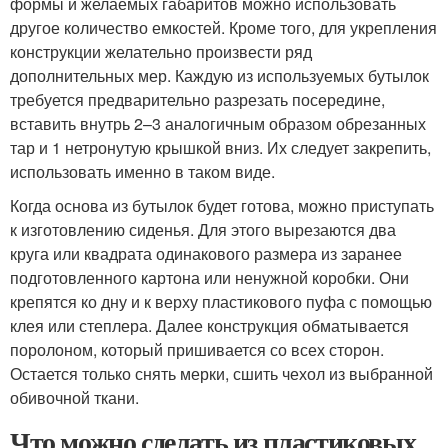
формы и желаемых габаритов можно использовать
другое количество емкостей. Кроме того, для укрепления
конструкции желательно произвести ряд
дополнительных мер. Каждую из используемых бутылок
требуется предварительно разрезать посередине,
вставить внутрь 2–3 аналогичным образом обрезанных
тар и 1 нетронутую крышкой вниз. Их следует закрепить,
использовать именно в таком виде.
Когда основа из бутылок будет готова, можно приступать
к изготовлению сиденья. Для этого вырезаются два
круга или квадрата одинакового размера из заранее
подготовленного картона или ненужной коробки. Они
крепятся ко дну и к верху пластикового пуфа с помощью
клея или степлера. Далее конструкция обматывается
поролоном, который пришивается со всех сторон.
Остается только снять мерки, сшить чехол из выбранной
обивочной ткани.
Что можно сделать из пластиковых