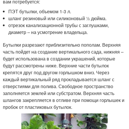
вам потребуется:
ПЭТ бутылки, объемом 1-3 л.
шланг резиновый или силиконовый ½ дюйма.
отрезок канализационной трубы с заглушками,
диаметр – на усмотрение владельца.
Бутылки разрезают приблизительно пополам. Верхняя
часть пойдет на создание вертикального сада, нижняя –
будет использована в создании украшений, которые
будут рассмотрены ниже. Верхние части бутылок
крепятся друг под другом горлышком вниз. Через
каждый вертикальный ряд прокладывается шланг с
отверстиями для полива. Свободное пространство
заполняется землей или субстратом. Верхняя часть
шлангов закрепляется в отливе при помощи горлышек и
пробок от пластиковых бутылок.