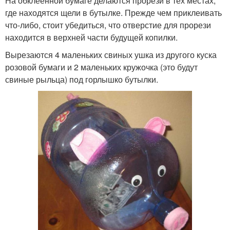
На обклеенной бумаге делаются прорези в тех местах,
где находятся щели в бутылке. Прежде чем приклеивать
что-либо, стоит убедиться, что отверстие для прорези
находится в верхней части будущей копилки.
Вырезаются 4 маленьких свиных ушка из другого куска
розовой бумаги и 2 маленьких кружочка (это будут
свиные рыльца) под горлышко бутылки.