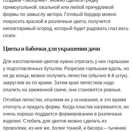
прямоугольной, овальной или любой причудливой
формы по замыслу автора. Готовый бордюр можно
покрасить краской в различные цвета, получится
неповторимый огород, который будет радовать глаз весь
сезон.
Цветы и бабочки для украшения дачи
Для изготовления цветов нужно отрезать у них горлышки
у подготовленных бутылок. Разрезая горлышки вдоль, но
не до конца, можно получить лепестки (обычно 6-8 штук),
закруглив их по краям. Затем края лепестков надо
опалить на зажженной свече, они становятся ровные.
Отгибая лепестки, опаляем их у основания, в это время
отогнуть и придать форму. Когда пластик нагревается, он
очень хорошо поддается формированию в различные
изделия. Стебель для цветов можно сделать из
проволоки, из нее же, более тонкой, и бисера – тычинки.