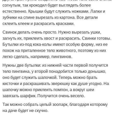
согнутым, так крокодил будет выглядеть более
естественно. Крышки будут служить ножками. Лапки и
зубчики на спине вырезать из картона. Все детали
склеить клеем и раскрасить красками.
Свинок делать очень просто. Нужно вырезать ушки,
загнуть их, приклеить хвост и раскрасить. Свинки готовы.
Бутылки из-под кока-колы имеют особую форму, низ ее
похож на приталенное тело животного, поэтому из них
легко сделать, например, пингвинов.
Нужны две бутылки: из нижней части первой получится
тело пингвина, у второй понадобится только донышко,
оно будет служить шапочкой. Теперь можно брать
кисточки и раскрашивать зверюшку как душе угодно. На
шапочку можно приклеить помпон, а вокруг шеи
завязать шарфик. Получится очень весело.
Так можно собрать целый зоопарк, благодаря которому
на даче будет не скучно.