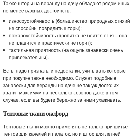
Также шторы на веранду на дачу обладают рядом иных,
не менее важных достоинств:
износоустойчивость (большинство природных стихий
не способны повредить шторы);
пожароустойчивость (пропитка не боится огня – она
не плавится и практически не горит);
тактильная приятность (на ощупь занавески очень
привлекательны).
Есть, надо признать, и недостатки, учитывать которые
при покупке также необходимо. Служат подобные
занавески для веранды на даче не так уж долго: их
хватит максимум на несколько сезонов даже в том
случае, если вы будете бережно за ними ухаживать.
Тентовые ткани оксфорд
Тентовые ткани можно применять не только при шитье
тентов для качелей и палаток, но и штор для летней