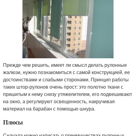
Прежде чем решить, имеет ли смысл делать рулонные
жалюзи, нужно познакомиться с самой конструкцией, ее
достоинствами и слабыми сторонами. Принцип работы
таких штор-рулонов очень прост: это полотно ткани с
пришитым к нему снизу утяжелителем, его подвешивают
на окно, а регулируют освещенность, накручивая
материал на барабан с помощью шнура.
Плюсы
Сначала нужно написать о преимуществах рулонных