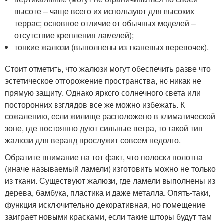
высоте – чаще всего их используют для высоких
террас; основное отличие от обычных моделей –
отсутствие крепления ламелей);
тонкие жалюзи (выполнены из тканевых веревочек).
Стоит отметить, что жалюзи могут обеспечить разве что
эстетическое отгорожение пространства, но никак не
прямую защиту. Однако яркого солнечного света или
посторонних взглядов все же можно избежать. К
сожалению, если жилище расположено в климатической
зоне, где постоянно дуют сильные ветра, то такой тип
жалюзи для веранд прослужит совсем недолго.
Обратите внимание на тот факт, что полоски полотна
(иначе называемый ламели) изготовить можно не только
из ткани. Существуют жалюзи, где ламели выполнены из
дерева, бамбука, пластика и даже металла. Опять-таки,
функция исключительно декоративная, но помещение
заиграет новыми красками, если такие шторы будут там