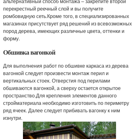
альтернативный способ монтажа – закрепите второй
перекрестный реечный слой и вы получите
ромбовидную сеть.Кроме того, в специализированных
магазинах присутствует ряд решений из всевозможных
пород дерева, имеющих различные цвета, оттенки и
форму.
Обшивка вагонкой
Для выполнения работ по обшивке каркаса из дерева
вагонкой следует произвести монтаж перил и
вертикальных стоек. Отверстия под перилами
обшиваются вагонкой, а сверху остается открытое
пространство.Для крепления элементов данного
стройматериала необходимо изготовить по периметру
ряд ячеек. Далее следует прибивать вагонку к ним
изнутри.