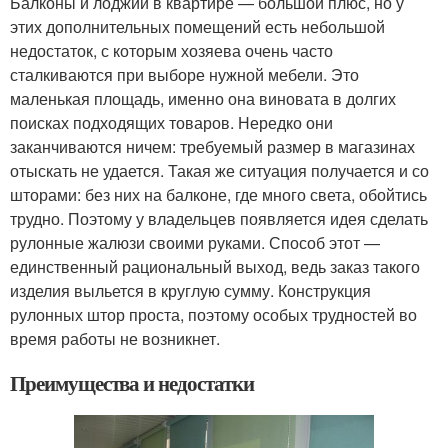
Балконы и лоджии в квартире — большой плюс, но у
этих дополнительных помещений есть небольшой
недостаток, с которым хозяева очень часто
сталкиваются при выборе нужной мебели. Это
маленькая площадь, именно она виновата в долгих
поисках подходящих товаров. Нередко они
заканчиваются ничем: требуемый размер в магазинах
отыскать не удается. Такая же ситуация получается и со
шторами: без них на балконе, где много света, обойтись
трудно. Поэтому у владельцев появляется идея сделать
рулонные жалюзи своими руками. Способ этот —
единственный рациональный выход, ведь заказ такого
изделия выльется в круглую сумму. Конструкция
рулонных штор проста, поэтому особых трудностей во
время работы не возникнет.
Преимущества и недостатки