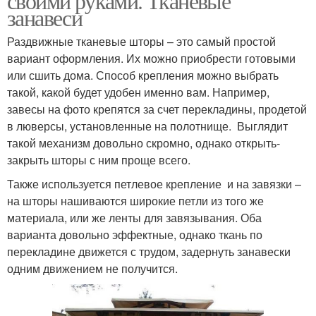
своими руками. Тканевые
занавеси
Раздвижные тканевые шторы – это самый простой
вариант оформления. Их можно приобрести готовыми
или сшить дома. Способ крепления можно выбрать
такой, какой будет удобен именно вам. Например,
завесы на фото крепятся за счет перекладины, продетой
в люверсы, установленные на полотнище. Выглядит
такой механизм довольно скромно, однако открыть-
закрыть шторы с ним проще всего.
Также используется петлевое крепление и на завязки –
на шторы нашиваются широкие петли из того же
материала, или же ленты для завязывания. Оба
варианта довольно эффектные, однако ткань по
перекладине движется с трудом, задернуть занавески
одним движением не получится.