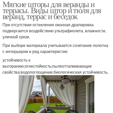
Мягкие шторы для веранды и
террасы. Виды штор и тюля для
веранд, террас и беседок
При отсутствии остекления оконная драпировка
подвергается воздействию ультрафиолета, влажности,
уличной грязи.
При выборе материала учитывается сочетание полотна
с интерьером и ряд характеристик:
устойчивость к
выгоранию;огнестойкость;пылеотталкивающие
свойства;водопоглощение;биологическая устойчивость.