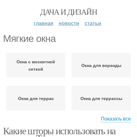
ДАЧА И ДИЗАЙН
главная
новости
статьи
Мягкие окна
Окна с москитной
Окна для веранды
сеткой
Окна для террас
Окна для террассы
Показать все
Какие шторы использовать на
Окна в современных
Мягкие шторы
стилях