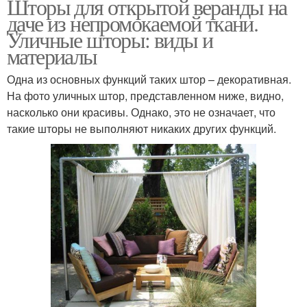
Шторы для открытой веранды на
даче из непромокаемой ткани.
Уличные шторы: виды и
материалы
Одна из основных функций таких штор – декоративная.
На фото уличных штор, представленном ниже, видно,
насколько они красивы. Однако, это не означает, что
такие шторы не выполняют никаких других функций.