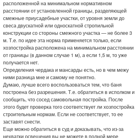
расположенной на минимальном нормативном
расстоянии от установленной границы, разделяющей
смежные приусадебные участки, от уровня земли до
свеса двускатной или односкатной стропильной
конструкции со стороны смежного участка — не более 3
м. Т.е. по идее эта норма применяется только, если
хозпостройка расположена на минимальном расстоянии
от границы (в данном случае 1 м), а если 1,5 м, то уже
получается нет.
Определения чердака и мансарды есть, но в чем межу
ними разница мне и самому не понятно.
Думаю, лучше всего воспользоваться тем, что баня
построена без разрешения. Т.е. обратиться в исполком и
сообщить, что сосед самовольная постройка. После
этого будет проверка того соответствует ли хозпостройка
строительным нормам. Если не соответствует, то ее
заставят снести.
Еще можно обратиться в суд и доказывать, что из-за
нехватки освещения вы не можете в полной мере