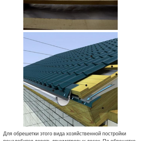
Для обрешетки этого вида хозяйственной постройки
понадобится девять двухметровых досок. По обрешетке