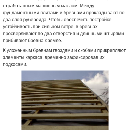
отработанным машинным маслом. Между
фундаментными плитами и бревнами прокладывают по
два слоя рубероида. Чтобы обеспечить постройке
устойчивость при сильном ветре, в бревнах
просверливают по два отверстия и длинными штырями
прибивают бревна к земле.
К уложенным бревнам гвоздями и скобами прикрепляют
элементы каркаса, временно зафиксировав их
подкосами.