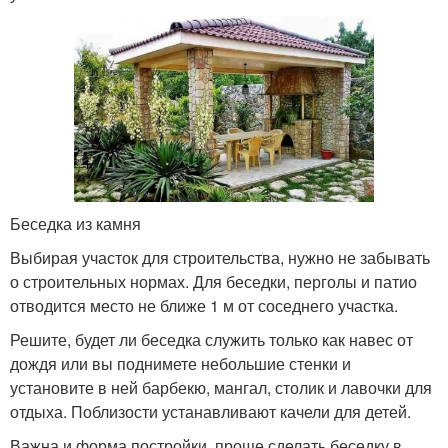
Беседка из камня
Выбирая участок для строительства, нужно не забывать
о строительных нормах. Для беседки, перголы и патио
отводится место не ближе 1 м от соседнего участка.
Решите, будет ли беседка служить только как навес от
дождя или вы поднимете небольшие стенки и
установите в ней барбекю, мангал, столик и лавочки для
отдыха. Поблизости устанавливают качели для детей.
Важна и форма постройки, проще сделать беседку в