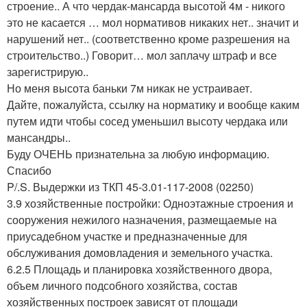
строение.. А что чердак-мансарда высотой 4м - никого
это не касается … мол нормативов никаких нет.. значит и
нарушений нет.. (соответственно кроме разрешения на
строительство..) Говорит… мол заплачу штраф и все
зарегистрирую..
Но меня высота баньки 7м никак не устраивает.
Дайте, пожалуйста, ссылку на норматику и вообще каким
путем идти чтобы сосед уменьшил высоту чердака или
мансандры..
Буду ОЧЕНЬ признательна за любую информацию.
Спасибо
P/.S. Выдержки из ТКП 45-3.01-117-2008 (02250)
3.9 хозяйственные постройки: Одноэтажные строения и
сооружения нежилого назначения, размещаемые на
приусадебном участке и предназначенные для
обслуживания домовладения и земельного участка.
6.2.5 Площадь и планировка хозяйственного двора,
объем личного подсобного хозяйства, состав
хозяйственных построек зависят от площади