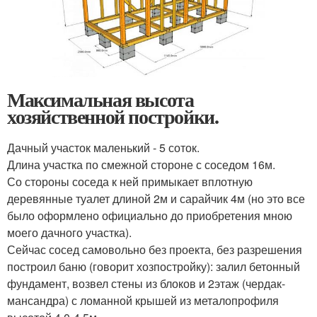
Максимальная высота
хозяйственной постройки.
Дачный участок маленький - 5 соток.
Длина участка по смежной стороне с соседом 16м.
Со стороны соседа к ней примыкает вплотную
деревянные туалет длиной 2м и сарайчик 4м (но это все
было оформлено официально до приобретения мною
моего дачного участка).
Сейчас сосед самовольно без проекта, без разрешения
построил баню (говорит хозпостройку): залил бетонный
фундамент, возвел стены из блоков и 2этаж (чердак-
мансандра) с ломанной крышей из металопрофиля