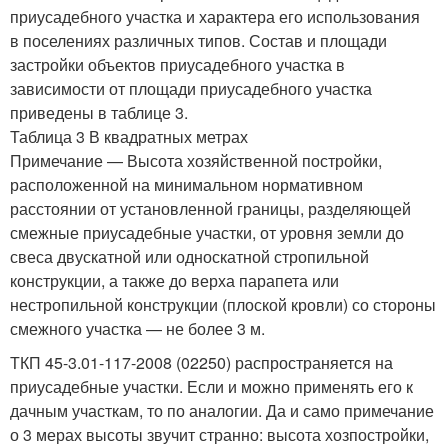
приусадебного участка и характера его использования
в поселениях различных типов. Состав и площади
застройки объектов приусадебного участка в
зависимости от площади приусадебного участка
приведены в таблице 3.
Таблица 3 В квадратных метрах
Примечание — Высота хозяйственной постройки,
расположенной на минимальном нормативном
расстоянии от установленной границы, разделяющей
смежные приусадебные участки, от уровня земли до
свеса двускатной или односкатной стропильной
конструкции, а также до верха парапета или
нестропильной конструкции (плоской кровли) со стороны
смежного участка — не более 3 м.
ТКП 45-3.01-117-2008 (02250) распространяется на
приусадебные участки. Если и можно применять его к
дачным участкам, то по аналогии. Да и само примечание
о 3 мерах высоты звучит странно: высота хозпостройки,