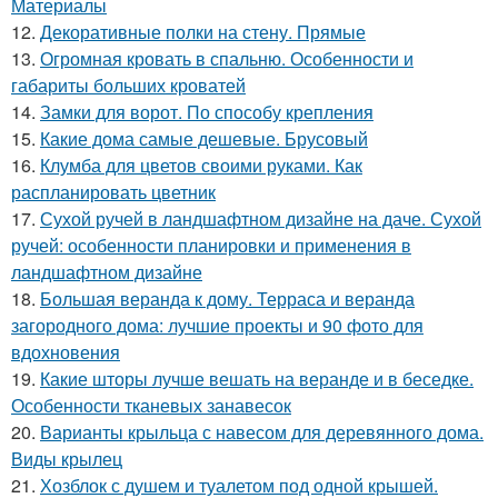
Материалы
12.
Декоративные полки на стену. Прямые
13.
Огромная кровать в спальню. Особенности и
габариты больших кроватей
14.
Замки для ворот. По способу крепления
15.
Какие дома самые дешевые. Брусовый
16.
Клумба для цветов своими руками. Как
распланировать цветник
17.
Сухой ручей в ландшафтном дизайне на даче. Сухой
ручей: особенности планировки и применения в
ландшафтном дизайне
18.
Большая веранда к дому. Терраса и веранда
загородного дома: лучшие проекты и 90 фото для
вдохновения
19.
Какие шторы лучше вешать на веранде и в беседке.
Особенности тканевых занавесок
20.
Варианты крыльца с навесом для деревянного дома.
Виды крылец
21.
Хозблок с душем и туалетом под одной крышей.