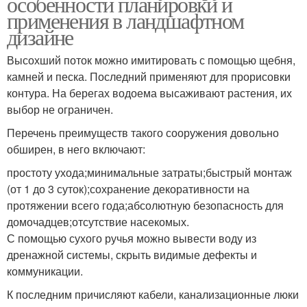
особенности планировки и
применения в ландшафтном
дизайне
Высохший поток можно имитировать с помощью щебня,
камней и песка. Последний применяют для прорисовки
контура. На берегах водоема высаживают растения, их
выбор не ограничен.
Перечень преимуществ такого сооружения довольно
обширен, в него включают:
простоту ухода;минимальные затраты;быстрый монтаж
(от 1 до 3 суток);сохранение декоративности на
протяжении всего года;абсолютную безопасность для
домочадцев;отсутствие насекомых.
С помощью сухого ручья можно вывести воду из
дренажной системы, скрыть видимые дефекты и
коммуникации.
К последним причисляют кабели, канализационные люки