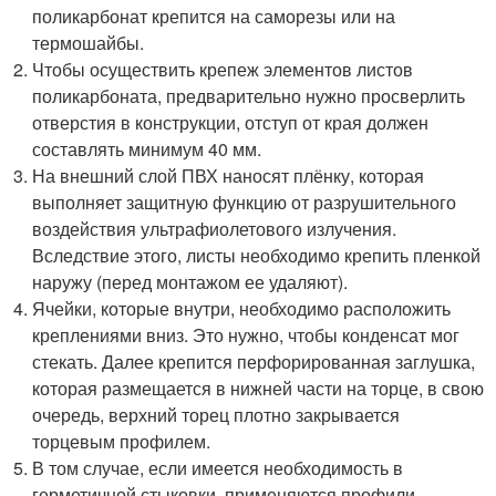
поликарбонат крепится на саморезы или на
термошайбы.
Чтобы осуществить крепеж элементов листов
поликарбоната, предварительно нужно просверлить
отверстия в конструкции, отступ от края должен
составлять минимум 40 мм.
На внешний слой ПВХ наносят плёнку, которая
выполняет защитную функцию от разрушительного
воздействия ультрафиолетового излучения.
Вследствие этого, листы необходимо крепить пленкой
наружу (перед монтажом ее удаляют).
Ячейки, которые внутри, необходимо расположить
креплениями вниз. Это нужно, чтобы конденсат мог
стекать. Далее крепится перфорированная заглушка,
которая размещается в нижней части на торце, в свою
очередь, верхний торец плотно закрывается
торцевым профилем.
В том случае, если имеется необходимость в
герметичной стыковки, применяются профили