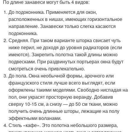
По длине занавеси могут быть 4 видов:
До подоконника. Применяется для окон,
расположенных в нишах, имеющих горизонтальное
направление. Занавески только слегка касаются
подоконника.
Средняя. При таком варианте шторка свисает чуть
ниже перил, не доходя до уровня радиаторов (если
имеются). Закрепить полотна такой длины можно
подвесками. При раздвинутых портьерах окна будут
смотреться очень привлекательно.
До пола. Окна необычной формы, арочного или
французского стиля лучше всего выглядят, если
оформлены такими моделями. Свободно ниспадая на
пол, они украсят просторную веранду. Добавив
сверху 10-15 см, а снизу — до 50 см ткани, можно
получить очень длинные шторы, лежащие на полу
эффектными воланами.
Стиль «кафе». Это полотна небольшого размера,