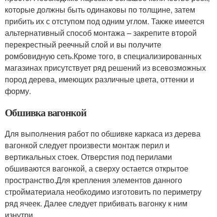
которые должны быть одинаковы по толщине, затем
прибить их с отступом под одним углом. Также имеется
альтернативный способ монтажа – закрепите второй
перекрестный реечный слой и вы получите
ромбовидную сеть.Кроме того, в специализированных
магазинах присутствует ряд решений из всевозможных
пород дерева, имеющих различные цвета, оттенки и
форму.
Обшивка вагонкой
Для выполнения работ по обшивке каркаса из дерева
вагонкой следует произвести монтаж перил и
вертикальных стоек. Отверстия под перилами
обшиваются вагонкой, а сверху остается открытое
пространство.Для крепления элементов данного
стройматериала необходимо изготовить по периметру
ряд ячеек. Далее следует прибивать вагонку к ним
изнутри.