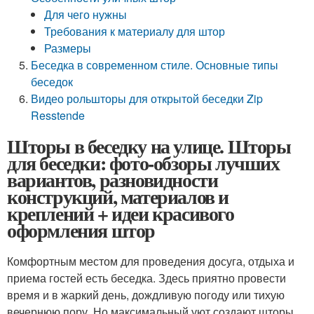
Для чего нужны
Требования к материалу для штор
Размеры
Беседка в современном стиле. Основные типы
беседок
Видео рольшторы для открытой беседки Zip
Resstende
Шторы в беседку на улице. Шторы
для беседки: фото-обзоры лучших
вариантов, разновидности
конструкций, материалов и
креплений + идеи красивого
оформления штор
Комфортным местом для проведения досуга, отдыха и
приема гостей есть беседка. Здесь приятно провести
время и в жаркий день, дождливую погоду или тихую
вечернюю пору. Но максимальный уют создают шторы.