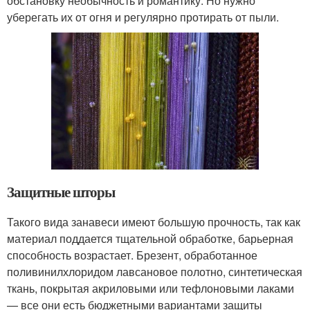
обстановку необычность и романтику. Но нужно
уберегать их от огня и регулярно протирать от пыли.
Защитные шторы
Такого вида занавеси имеют большую прочность, так как
материал поддается тщательной обработке, барьерная
способность возрастает. Брезент, обработанное
поливинилхлоридом лавсановое полотно, синтетическая
ткань, покрытая акриловыми или тефлоновыми лаками
— все они есть бюджетными вариантами защиты