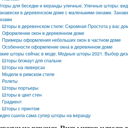
торы для беседки и веранды уличные. Уличные шторы: ви
анавески в деревенском доме с маленькими окнами. Занав
кнами
Шторы в деревенском стиле: Скромная Простота у вас дом
Оформление окон в деревянном доме
Примеры оформления небольших окон в частном доме
Особенности оформление окна в деревянном доме
акие шторы сейчас в моде. Модные шторы 2021. Выбор ди
Шторы блэкаут для спальни
Шторы на люверсах
Модели в римском стиле
Ролеты
Шторы портьеры
Шторы в цвет стен
Градиент
Шторы с принтом
идео сшила сама супер шторы на веранду
авески на веранде. Виды штор и тюля дл