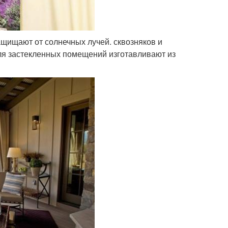
щищают от солнечных лучей. сквозняков и
ля застекленных помещений изготавливают из