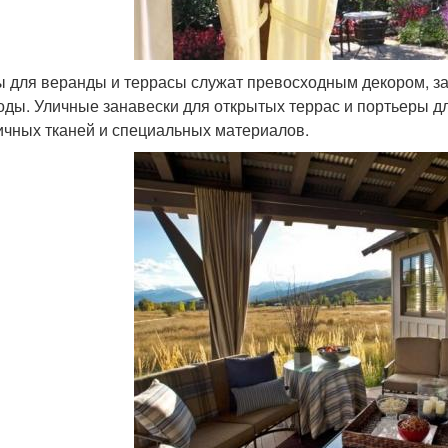
 для веранды и террасы служат превосходным декором, за
оды. Уличные занавески для открытых террас и портьеры д
ичных тканей и специальных материалов.