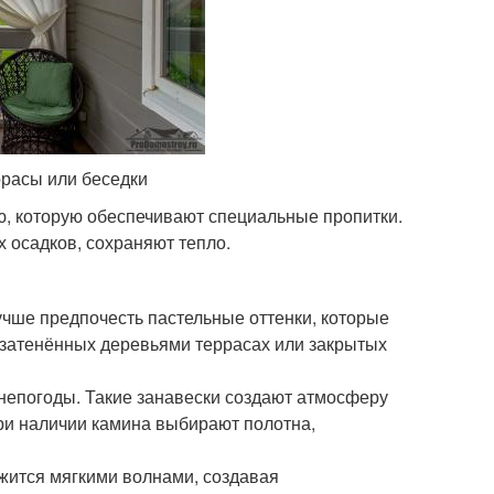
ррасы или беседки
ю, которую обеспечивают специальные пропитки.
 осадков, сохраняют тепло.
учше предпочесть пастельные оттенки, которые
затенённых деревьями террасах или закрытых
 непогоды. Такие занавески создают атмосферу
ри наличии камина выбирают полотна,
ожится мягкими волнами, создавая