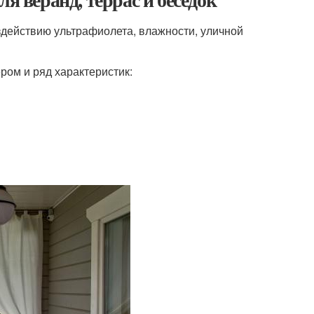
здействию ультрафиолета, влажности, уличной
ром и ряд характеристик: