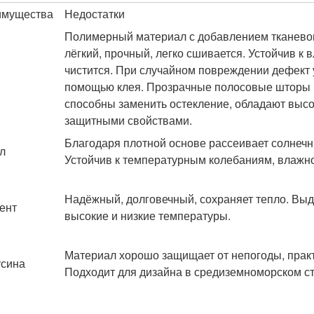
имущества
Недостатки
Полимерный материал с добавлением тканево
лёгкий, прочный, легко сшивается. Устойчив к в
чистится. При случайном повреждении дефект 
помощью клея. Прозрачные полосовые шторы
способны заменить остекление, обладают выс
защитными свойствами.
Благодаря плотной основе рассеивает солнечн
л
Устойчив к температурным колебаниям, влажно
Надёжный, долговечный, сохраняет тепло. Вы
ент
высокие и низкие температуры.
Материал хорошо защищает от непогоды, прак
сина
Подходит для дизайна в средиземноморском ст