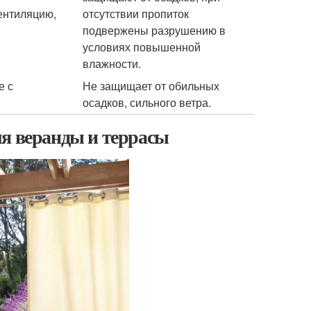
ентиляцию,
отсутствии пропиток
подвержены разрушению в
условиях повышенной
влажности.
е с
Не защищает от обильных
осадков, сильного ветра.
ля веранды и террасы