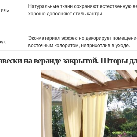
Натуральные ткани сохраняют естественную в
тиль
хорошо дополняют стиль кантри.
Эко-материал эффектно декорирует помещени
ук
восточным колоритом, неприхотлив в уходе.
авески на веранде закрытой. Шторы д