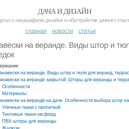
ДАЧА И ДИЗАЙН
ртал о ландшафном дизайне и обустройстве дачного учас
главная
новости
статьи
авески на веранде. Виды штор и тюл
едок
ержание
анавески на веранде. Виды штор и тюля для веранд, террас
анавески на веранде закрытой. Шторы для веранды и терр
Особенности
Материалы
анавески на веранде на даче. Особенности выбора штор на
Уличные ткани с пропиткой
Тентовые ткани оксфорд
ПВХ-шторы для веранды
Жалюзи