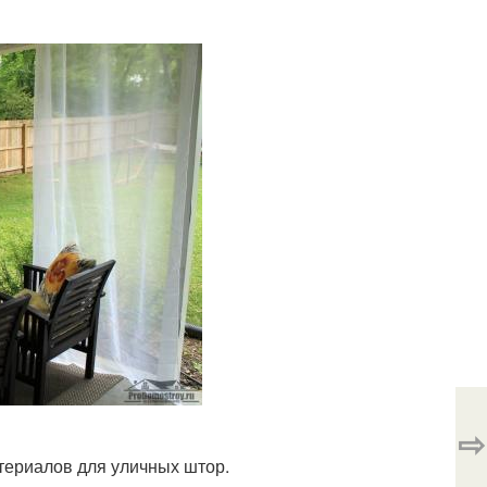
⇨
териалов для уличных штор.