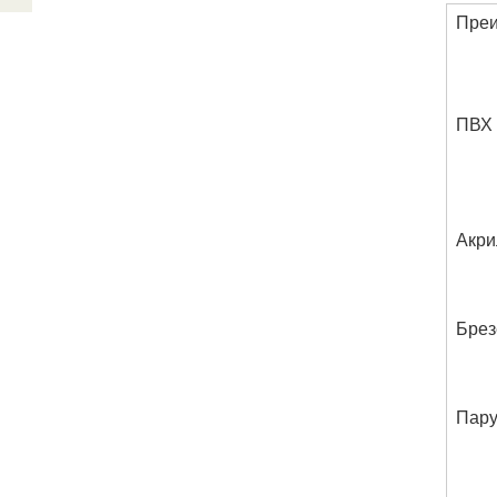
Пре
ПВХ
Акри
Брез
Пару