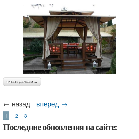
читать дальше →
← назад
вперед →
1
2
3
Последние обновления на сайте: