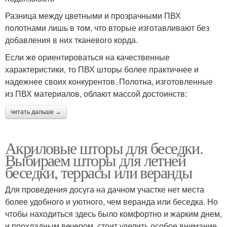
Разница между цветными и прозрачными ПВХ
полотнами лишь в том, что вторые изготавливают без
добавления в них тканевого корда.
Если же ориентироваться на качественные
характеристики, то ПВХ шторы более практичнее и
надежнее своих конкурентов. Полотна, изготовленные
из ПВХ материалов, облают массой достоинств:
читать дальше →
Акриловые шторы для беседки.
Выбираем шторы для летней
беседки, террасы или веранды
Для проведения досуга на дачном участке нет места
более удобного и уютного, чем веранда или беседка. Но
чтобы находиться здесь было комфортно и жарким днем,
и прохладным вечером, стоит уделить особое внимание