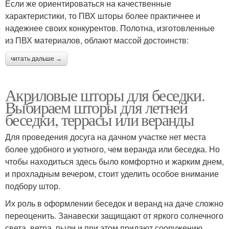
Если же ориентироваться на качественные
характеристики, то ПВХ шторы более практичнее и
надежнее своих конкурентов. Полотна, изготовленные
из ПВХ материалов, облают массой достоинств:
читать дальше →
Акриловые шторы для беседки.
Выбираем шторы для летней
беседки, террасы или веранды
Для проведения досуга на дачном участке нет места
более удобного и уютного, чем веранда или беседка. Но
чтобы находиться здесь было комфортно и жарким днем,
и прохладным вечером, стоит уделить особое внимание
подбору штор.
Их роль в оформлении беседок и веранд на даче сложно
переоценить. Занавески защищают от яркого солнечного
света, ветра, пыли и при этом придают сооружению