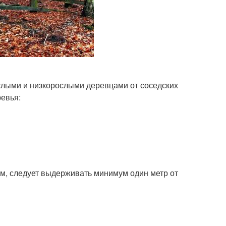
слыми и низкорослыми деревцами от соседских
ревья:
м, следует выдерживать минимум один метр от