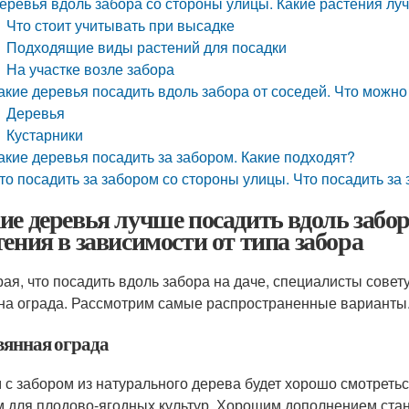
еревья вдоль забора со стороны улицы. Какие растения лу
Что стоит учитывать при высадке
Подходящие виды растений для посадки
На участке возле забора
акие деревья посадить вдоль забора от соседей. Что можно
Деревья
Кустарники
акие деревья посадить за забором. Какие подходят?
то посадить за забором со стороны улицы. Что посадить за
ие деревья лучше посадить вдоль забо
тения в зависимости от типа забора
ая, что посадить вдоль забора на даче, специалисты совет
на ограда. Рассмотрим самые распространенные варианты
вянная ограда
 с забором из натурального дерева будет хорошо смотреть
 для плодово-ягодных культур. Хорошим дополнением стану