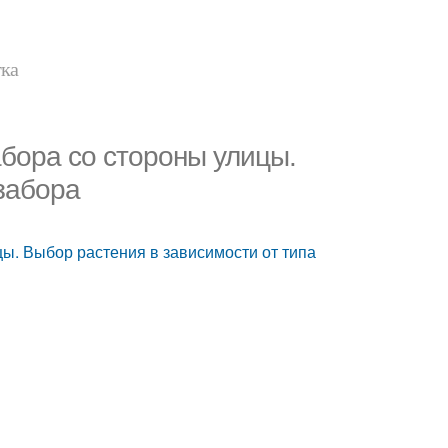
тка
абора со стороны улицы.
забора
цы. Выбор растения в зависимости от типа