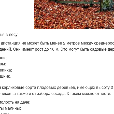
ья в лесу
 дистанция не может быть менее 2 метров между среднеро
дений. Они имеют рост до 10 м. Это могут быть садовые де
ни;
вы;
епиха;
шник.
 карликовые сорта плодовых деревьев, имеющих высоту 2 
ников, а также и от забора соседа. К таким можно отнести:
олость на даче;
ты малины;