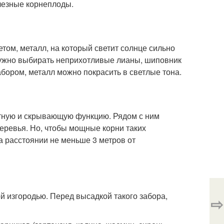
олезные корнеплоды.
том, металл, на который светит солнце сильно
 нужно выбирать неприхотливые лианы, шиповник
абором, металл можно покрасить в светлые тона.
итную и скрывающую функцию. Рядом с ним
деревья. Но, чтобы мощные корни таких
а расстоянии не меньше 3 метров от
 изгородью. Перед высадкой такого забора,
⇨