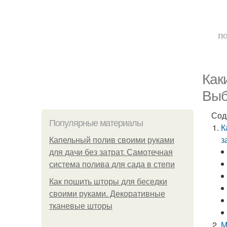
по
Как
Выб
Сод
Популярные материалы
К
з
Капельный полив своими руками
для дачи без затрат. Самотечная
система полива для сада в степи
Как пошить шторы для беседки
своими руками. Декоративные
тканевые шторы
М