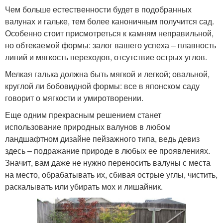
Чем больше естественности будет в подобранных
валунах и гальке, тем более каноничным получится сад.
Особенно стоит присмотреться к камням неправильной,
но обтекаемой формы: залог вашего успеха – плавность
линий и мягкость переходов, отсутствие острых углов.
Мелкая галька должна быть мягкой и легкой; овальной,
круглой ли бобовидной формы: все в японском саду
говорит о мягкости и умиротворении.
Еще одним прекрасным решением станет
использование природных валунов в любом
ландшафтном дизайне пейзажного типа, ведь девиз
здесь – подражание природе в любых ее проявлениях.
Значит, вам даже не нужно переносить валуны с места
на место, обрабатывать их, сбивая острые углы, чистить,
раскалывать или убирать мох и лишайник.