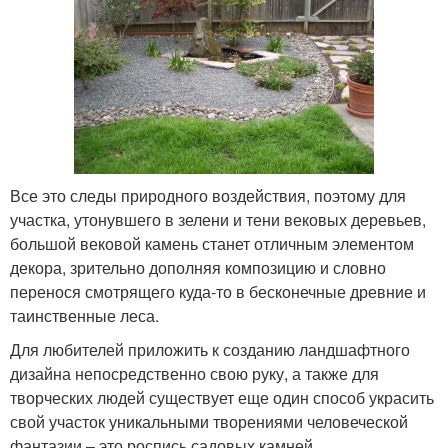
Все это следы природного воздействия, поэтому для
участка, утонувшего в зелени и тени вековых деревьев,
большой вековой камень станет отличным элементом
декора, зрительно дополняя композицию и словно
перенося смотрящего куда-то в бесконечные древние и
таинственные леса.
Для любителей приложить к созданию ландшафтного
дизайна непосредственно свою руку, а также для
творческих людей существует еще один способ украсить
свой участок уникальными творениями человеческой
фантазии – это роспись садовых камней.