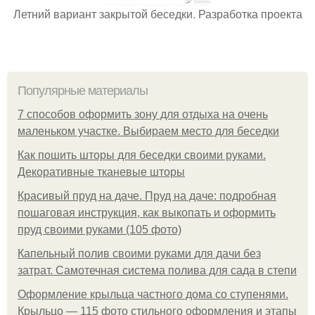
Летний вариант закрытой беседки. Разработка проекта
Популярные материалы
7 способов оформить зону для отдыха на очень
маленьком участке. Выбираем место для беседки
Как пошить шторы для беседки своими руками.
Декоративные тканевые шторы
Красивый пруд на даче. Пруд на даче: подробная
пошаговая инструкция, как выкопать и оформить
пруд своими руками (105 фото)
Капельный полив своими руками для дачи без
затрат. Самотечная система полива для сада в степи
Оформление крыльца частного дома со ступенями.
Крыльцо — 115 фото стильного оформления и этапы