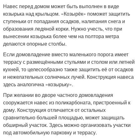
Навес перед домом может быть выполнен в виде
козырька над крыльцом. «Козырёк» поможет защитить
ступеньки от попадания осадков, налипания снега и
образования ледяной корки. Нужно учесть, что при
вынесении козырька более чем на полтора метра
делаются опорные столбы.
Если домовладение вместо маленького порога имеет
террасу с размещёнными стульями и столом или летней
кухней, то целесообразно также защитить её от осадков
и нежелательных солнечных лучей. Конструкция навеса
здесь аналогична «козырьку».
При желании во дворе частного домовладения
сооружается навес из поликарбоната, пристроенный к
дому. Конструкция отличается от остальных
сравнительно большей площадью, может защищать
обширный участок. Здесь можно организовать участки
под автомобильную парковку и террасу.