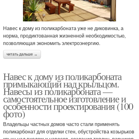
Навес к дому из поликарбоната уже не диковинка, а
норма, продиктованная жизненной необходимостью,
позволяющая экономить электроэнергию.
читать дальше →
Навес к дому из поликарбоната
примыкающий над крыльцом.
Навесы из поликарбоната —
самостоятельное изготовление и
особенности проектирования (100
фото)
Владельцы частных домов часто стали применять
поликарбонат для отделки стен, обустройства козырьков
крыш над входом и навесов, создания теплиц, парников.