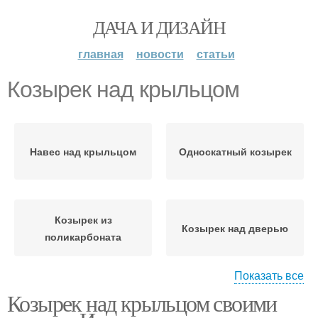
ДАЧА И ДИЗАЙН
главная
новости
статьи
Козырек над крыльцом
Навес над крыльцом
Односкатный козырек
Козырек из
Козырек над дверью
поликарбоната
Показать все
Козырек над крыльцом своими
Козырек из стекла
Крыльцо к дому