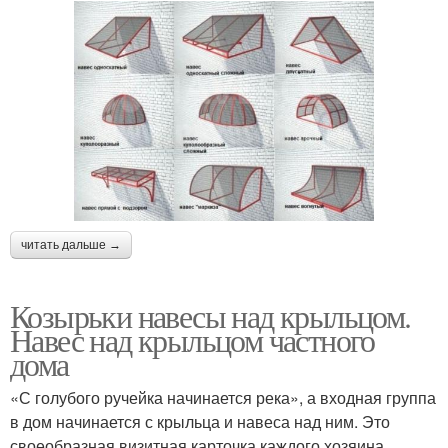
читать дальше →
Козырьки навесы над крыльцом.
Навес над крыльцом частного
дома
«С голубого ручейка начинается река», а входная группа
в дом начинается с крыльца и навеса над ним. Это
своеобразная визитная карточка каждого хозяина