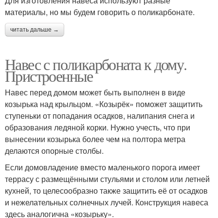
Для изготовления навеса используют разные
материалы, но мы будем говорить о поликарбонате.
читать дальше →
Навес с поликарбоната к дому.
Пристроенные
Навес перед домом может быть выполнен в виде
козырька над крыльцом. «Козырёк» поможет защитить
ступеньки от попадания осадков, налипания снега и
образования ледяной корки. Нужно учесть, что при
вынесении козырька более чем на полтора метра
делаются опорные столбы.
Если домовладение вместо маленького порога имеет
террасу с размещёнными стульями и столом или летней
кухней, то целесообразно также защитить её от осадков
и нежелательных солнечных лучей. Конструкция навеса
здесь аналогична «козырьку».