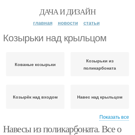
ДАЧА И ДИЗАЙН
главная
новости
статьи
Козырьки над крыльцом
Козырьки из
Кованые козырьки
поликарбоната
Козырёк над входом
Навес над крыльцом
Показать все
Навесы из поликарбоната. Все о
Козырьки из
Козырек над крыльцом
профнастила