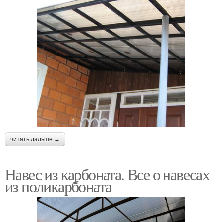
читать дальше →
Навес из карбоната. Все о навесах
из поликарбоната