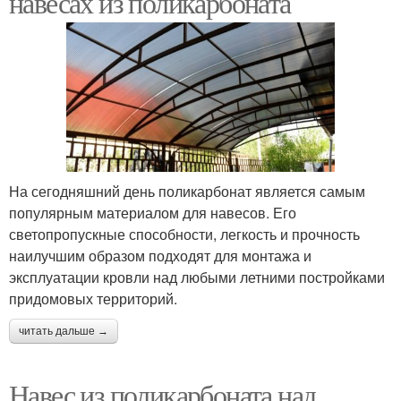
навесах из поликарбоната
Стеклянные козырьки
Деревянные козырьки
Навесы над крыльцом
На сегодняшний день поликарбонат является самым
популярным материалом для навесов. Его
светопропускные способности, легкость и прочность
наилучшим образом подходят для монтажа и
эксплуатации кровли над любыми летними постройками
придомовых территорий.
читать дальше →
Навес из поликарбоната над