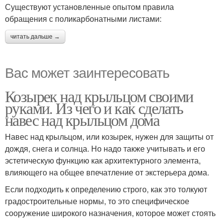
Существуют установленные опытом правила
обращения с поликарбонатными листами:
читать дальше →
Вас может заинтересовать
Козырек над крыльцом своими
руками. Из чего и как сделать
навес над крыльцом дома
Навес над крыльцом, или козырек, нужен для защиты от
дождя, снега и солнца. Но надо также учитывать и его
эстетическую функцию как архитектурного элемента,
влияющего на общее впечатление от экстерьера дома.
Если подходить к определению строго, как это толкуют
градостроительные нормы, то это специфическое
сооружение широкого назначения, которое может стоять