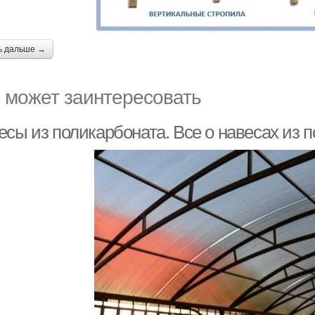
ь дальше →
 может заинтересовать
есы из поликарбоната. Все о навесах из 