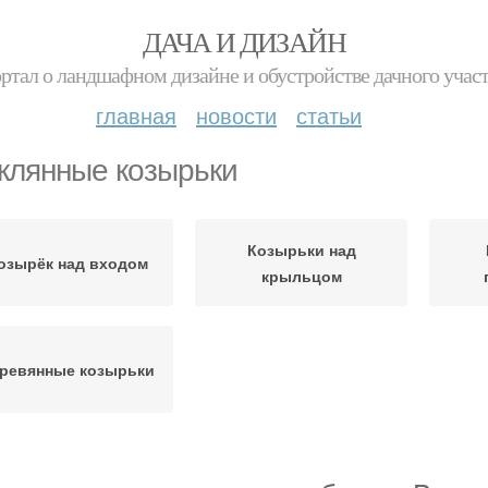
ДАЧА И ДИЗАЙН
ртал о ландшафном дизайне и обустройстве дачного учас
главная
новости
статьи
клянные козырьки
Козырьки над
озырёк над входом
крыльцом
ревянные козырьки