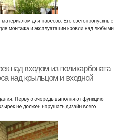
 материалом для навесов. Его светопропускные
 для монтажа и эксплуатации кровли над любыми
рек над входом из поликарбоната
еса над крыльцом и входной
здания. Первую очередь выполняют функцию
озырек не должен нарушать дизайн всего