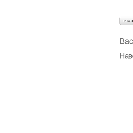
читат
Вас
Нав