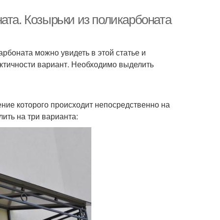
ата. Козырьки из поликарбоната
арбоната можно увидеть в этой статье и
актичности вариант. Необходимо выделить
ение которого происходит непосредственно на
ить на три варианта: