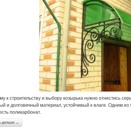
му к строительству и выбору козырька нужно отнестись сер
ый и долговечный материал, устойчивый к влаге. Одним из
 есть поликарбонат.
ь дальше →