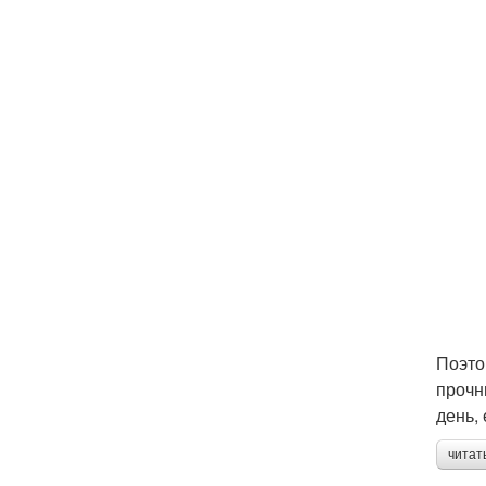
Поэто
прочн
день,
читат