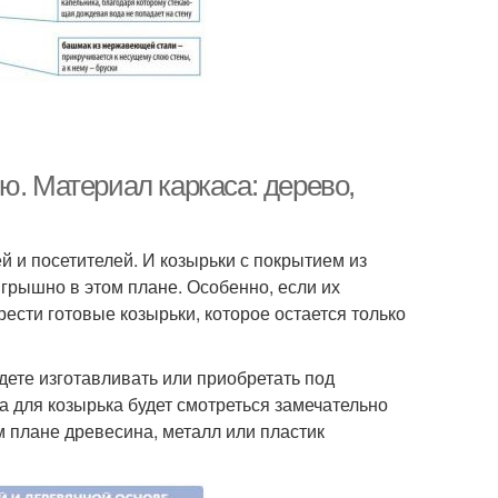
ю. Материал каркаса: дерево,
 и посетителей. И козырьки с покрытием из
грышно в этом плане. Особенно, если их
ести готовые козырьки, которое остается только
дете изготавливать или приобретать под
а для козырька будет смотреться замечательно
м плане древесина, металл или пластик