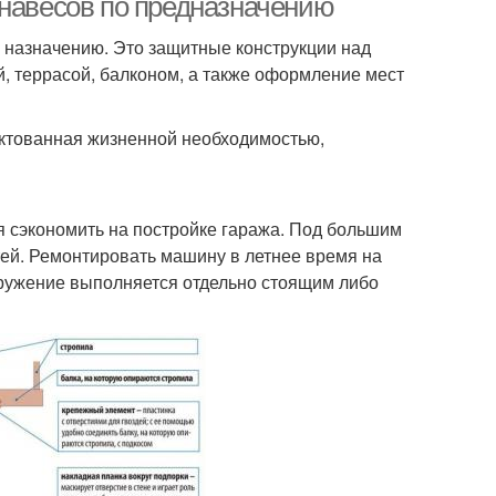
 навесов по предназначению
и назначению. Это защитные конструкции над
, террасой, балконом, а также оформление мест
диктованная жизненной необходимостью,
я сэкономить на постройке гаража. Под большим
ей. Ремонтировать машину в летнее время на
оружение выполняется отдельно стоящим либо