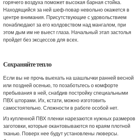
горячего воздуха поможет высокая барная стойка.
Находящийся за ней шеф-повар невольно окажется в
центре внимания. Присутствующие с удовольствием
понаблюдают за его колдовством над мангалом, при
этом дым им не выест глаза. Начальный этап застолья
пройдет без эксцессов для всех.
Сохраняйте тепло
Если вы не прочь выехать на шашлычки ранней весной
или поздней осенью, то позаботьтесь о комфорте
пребывания в ней, снабдив постройку специальными
ПВХ шторами. Их, кстати, можно изготовить
самостоятельно. Сложности в работе особой нет.
Из купленной ПВХ пленки нарезаются нужных размеров
заготовки, которые окантовываются по краям плотной
тканью. Поверх нее будут установлены люверсы.