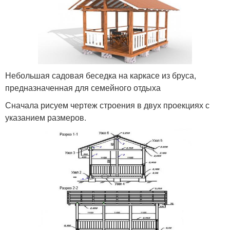
Небольшая садовая беседка на каркасе из бруса,
предназначенная для семейного отдыха
Сначала рисуем чертеж строения в двух проекциях с
указанием размеров.