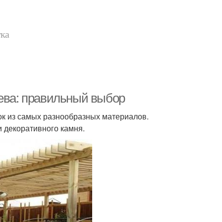
тка
рева: правильный выбор
ок из самых разнообразных материалов.
 декоративного камня.