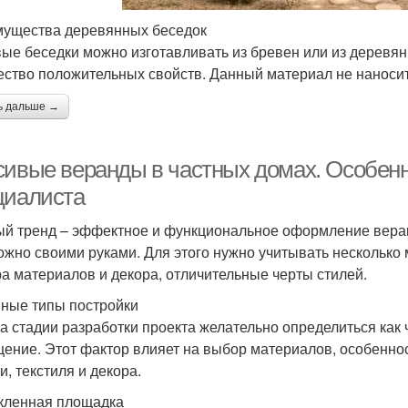
ущества деревянных беседок
ые беседки можно изготавливать из бревен или из деревя
ество положительных свойств. Данный материал не наноси
ь дальше →
сивые веранды в частных домах. Особенн
циалиста
й тренд – эффектное и функциональное оформление веран
ожно своими руками. Для этого нужно учитывать несколько
а материалов и декора, отличительные черты стилей.
ные типы постройки
а стадии разработки проекта желательно определиться как 
ение. Этот фактор влияет на выбор материалов, особенно
и, текстиля и декора.
кленная площадка