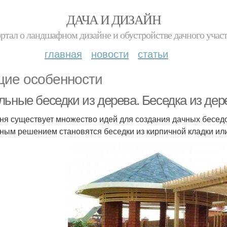
ДАЧА И ДИЗАЙН
ртал о ландшафном дизайне и обустройстве дачного учас
главная
новости
статьи
ие особенности
льные беседки из дерева. Беседка из де
ня существует множество идей для создания дачных бесед
ным решением становятся беседки из кирпичной кладки или