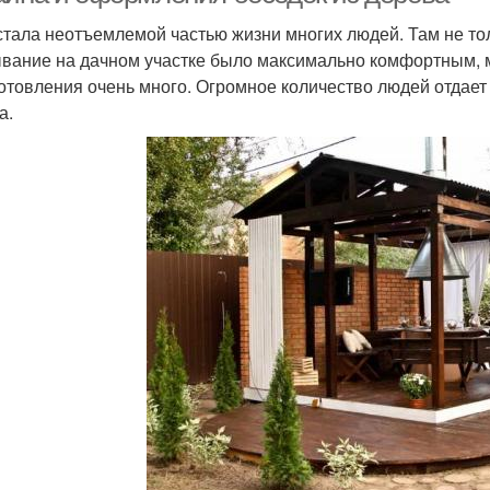
стала неотъемлемой частью жизни многих людей. Там не тол
вание на дачном участке было максимально комфортным, 
готовления очень много. Огромное количество людей отдае
а.