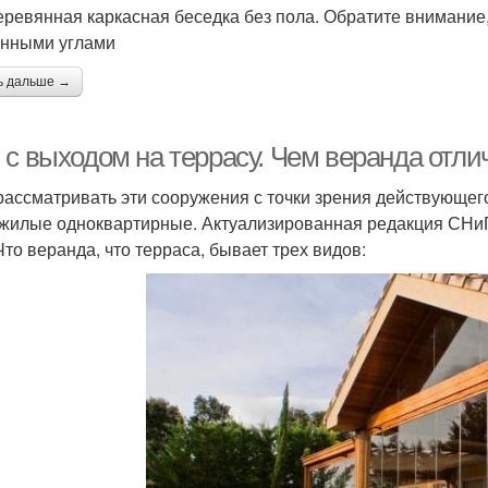
еревянная каркасная беседка без пола. Обратите внимание,
нными углами
ь дальше →
 с выходом на террасу. Чем веранда отли
рассматривать эти сооружения с точки зрения действующего
жилые одноквартирные. Актуализированная редакция СНиП 
Что веранда, что терраса, бывает трех видов: