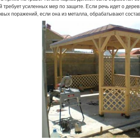
й требует усиленных мер по защите. Если речь идет о дерев
овых поражений, если она из металла, обрабатывают соста