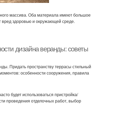
нного массива. Оба материала имеют большое
т вред здоровью и окружающей среде.
ости дизайна веранды: советы
ды. Придать пространству террасы стильный
 моментов: особенности сооружения, правила
часто будет использоваться пристройка/
сти проведения отделочных работ, выбор