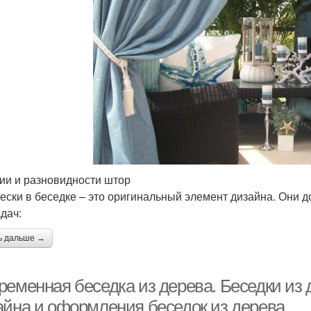
ии и разновидности штор
ески в беседке – это оригинальный элемент дизайна. Они 
адач:
ь дальше →
ременная беседка из дерева. Беседки из
айна и оформления беседок из дерева