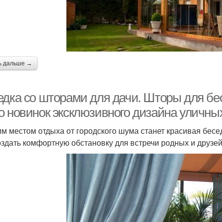
ь дальше →
едка со шторами для дачи. Шторы для бе
о новинок эксклюзивного дизайна уличны
м местом отдыха от городского шума станет красивая бесед
оздать комфортную обстановку для встречи родных и друзе