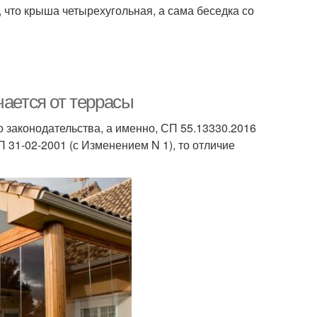
 что крыша четырехугольная, а сама беседка со
чается от террасы
 законодательства, а именно, СП 55.13330.2016
31-02-2001 (с Изменением N 1), то отличие