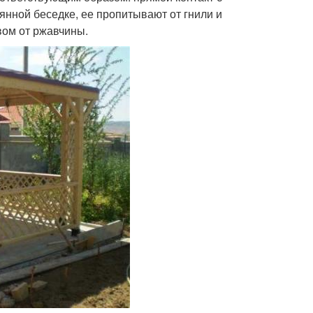
янной беседке, ее пропитывают от гнили и
вом от ржавчины.