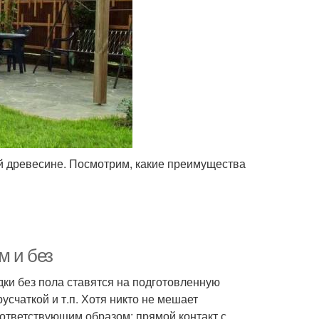
й древесине. Посмотрим, какие преимущества
м и без
едки без пола ставятся на подготовленную
счаткой и т.п. Хотя никто не мешает
оответствующим образом: прямой контакт с