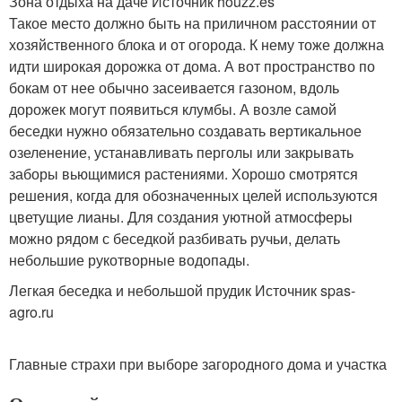
Зона отдыха на даче Источник houzz.es
Такое место должно быть на приличном расстоянии от
хозяйственного блока и от огорода. К нему тоже должна
идти широкая дорожка от дома. А вот пространство по
бокам от нее обычно засеивается газоном, вдоль
дорожек могут появиться клумбы. А возле самой
беседки нужно обязательно создавать вертикальное
озеленение, устанавливать перголы или закрывать
заборы вьющимися растениями. Хорошо смотрятся
решения, когда для обозначенных целей используются
цветущие лианы. Для создания уютной атмосферы
можно рядом с беседкой разбивать ручьи, делать
небольшие рукотворные водопады.
Легкая беседка и небольшой прудик Источник spas-
agro.ru
Главные страхи при выборе загородного дома и участка