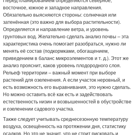
Перед планированием определяются северное,
восточное, южное и западное направления.
Обязательно выясняются стороны: солнечная или
затенённая (это важно для выбора растительности).
Определяется и направление ветра, и уровень
грунтовых вод. Желательно сделать анализ почвы – эта
характеристика очень помогает разобраться, нужно ли
менять её состав (подкормками, обогащением,
приведением в баланс микроэлементов и т. д.). Этот же
анализ прояснит, каков уровень плодородного слоя.
Рельеф территории – важный момент при выборе
растений для озеленения. А если участок неровный, и
есть возможность его выравнивания, это нужно сделать.
Но можно оставить всё как есть и задействовать
естественность низин и возвышенностей в обустройстве
и озеленении садового участка.
Также следует учитывать среднесезонную температуру
воздуха, освещённость на протяжении дня, статистику
осадков. Но это не значит, что не стоит рисковать и