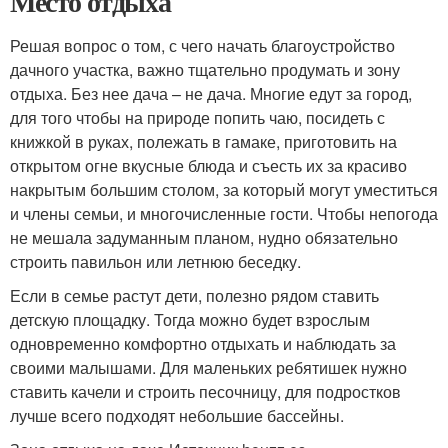
Место отдыха
Решая вопрос о том, с чего начать благоустройство
дачного участка, важно тщательно продумать и зону
отдыха. Без нее дача – не дача. Многие едут за город,
для того чтобы на природе попить чаю, посидеть с
книжкой в руках, полежать в гамаке, приготовить на
открытом огне вкусные блюда и съесть их за красиво
накрытым большим столом, за который могут уместиться
и члены семьи, и многочисленные гости. Чтобы непогода
не мешала задуманным планом, нудно обязательно
строить павильон или летнюю беседку.
Если в семье растут дети, полезно рядом ставить
детскую площадку. Тогда можно будет взрослым
одновременно комфортно отдыхать и наблюдать за
своими малышами. Для маленьких ребятишек нужно
ставить качели и строить песочницу, для подростков
лучше всего подходят небольшие бассейны.