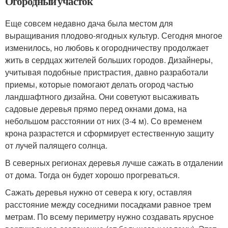
Огородный участок
Еще совсем недавно дача была местом для
выращивания плодово-ягодных культур. Сегодня многое
изменилось, но любовь к огородничеству продолжает
жить в сердцах жителей больших городов. Дизайнеры,
учитывая подобные пристрастия, давно разработали
приемы, которые помогают делать огород частью
ландшафтного дизайна. Они советуют высаживать
садовые деревья прямо перед окнами дома, на
небольшом расстоянии от них (3-4 м). Со временем
крона разрастется и сформирует естественную защиту
от лучей палящего солнца.
В северных регионах деревья лучше сажать в отдалении
от дома. Тогда он будет хорошо прогреваться.
Сажать деревья нужно от севера к югу, оставляя
расстояние между соседними посадками равное трем
метрам. По всему периметру нужно создавать ярусное