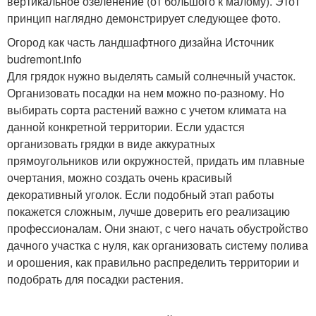
вертикальное озеленение (от большого к малому). Этот
принцип наглядно демонстрирует следующее фото.
Огород как часть ландшафтного дизайна Источник
budremont.info
Для грядок нужно выделять самый солнечный участок.
Организовать посадки на нем можно по-разному. Но
выбирать сорта растений важно с учетом климата на
данной конкретной территории. Если удастся
организовать грядки в виде аккуратных
прямоугольников или окружностей, придать им плавные
очертания, можно создать очень красивый
декоративный уголок. Если подобный этап работы
покажется сложным, лучше доверить его реализацию
профессионалам. Они знают, с чего начать обустройство
дачного участка с нуля, как организовать систему полива
и орошения, как правильно распределить территории и
подобрать для посадки растения.