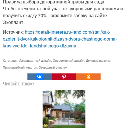
Правила выбора декоративной травы для сада
Чтобы озеленить свой участок здоровыми растениями и
получить скидку 70% , оформите заявку на сайте
Экоплант .
Источник:
https://detali-interera.ru-land.com/stati/kak-
ozelenit-dvor-kak-oformit-dizayn-dvora-chastnogo-doma-
krasivye-idei-landshaftnogo-dizayna
Категории:
Ландшафтный дизайн
,
Современный дизайн
,
Деление на зоны
,
Приусадебный участок
,
Огородный участок
Читайте также