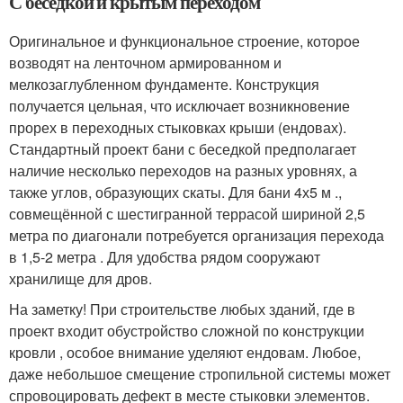
С беседкой и крытым переходом
Оригинальное и функциональное строение, которое
возводят на ленточном армированном и
мелкозаглубленном фундаменте. Конструкция
получается цельная, что исключает возникновение
прорех в переходных стыковках крыши (ендовах).
Стандартный проект бани с беседкой предполагает
наличие несколько переходов на разных уровнях, а
также углов, образующих скаты. Для бани 4х5 м .,
совмещённой с шестигранной террасой шириной 2,5
метра по диагонали потребуется организация перехода
в 1,5-2 метра . Для удобства рядом сооружают
хранилище для дров.
На заметку! При строительстве любых зданий, где в
проект входит обустройство сложной по конструкции
кровли , особое внимание уделяют ендовам. Любое,
даже небольшое смещение стропильной системы может
спровоцировать дефект в месте стыковки элементов.