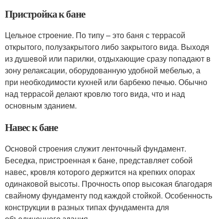
Пристройка к бане
Цельное строение. По типу – это баня с террасой
открытого, полузакрытого либо закрытого вида. Выходя
из душевой или парилки, отдыхающие сразу попадают в
зону релаксации, оборудованную удобной мебелью, а
при необходимости кухней или барбекю печью. Обычно
над террасой делают кровлю того вида, что и над
основным зданием.
Навес к бане
Основой строения служит ленточный фундамент.
Беседка, пристроенная к бане, представляет собой
навес, кровля которого держится на крепких опорах
одинаковой высоты. Прочность опор высокая благодаря
свайному фундаменту под каждой стойкой. Особенность
конструкции в разных типах фундамента для
объединенного здания.