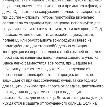
из дерева, имеет несколько опор и примыкает к фасаду
дома. Одна сторона сооружения полностью закрыта, а
три другие – открыты. Чтобы пристройка визуально
составляла со зданием единое целое, используйте для
создания крыши тот же материал, что и для кровли.Под
навесом можно оставлять автомобиль, укладывать
поленицу или обустраивать зону отдыха.Навес из
поликарбоната для столовойОтдельно стоящая
конструкция из дерева с односкатной крышей является
простым, но изящным дополнением садового участка.
Здесь легко разместятся все гости, пришедшие на
вечеринку на свежем воздухе. Крыша сделана из
прозрачного поликарбоната: он пропускает свет, но
защищает от прямых солнечных лучей.Также годится
для защиты личного транспорта от осадков, длительного
нахождения под лучами солнца и падающих
листьев.Навес для песочницыДети, играющие на улице,
нуждаются в защите от полуденного солнца. Если на