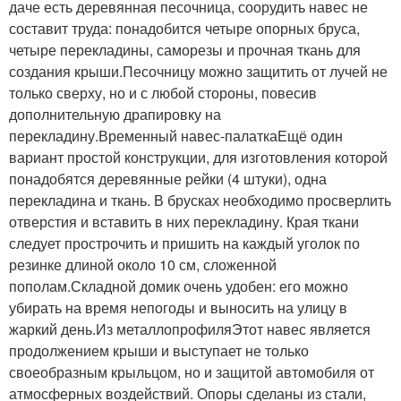
даче есть деревянная песочница, соорудить навес не
составит труда: понадобится четыре опорных бруса,
четыре перекладины, саморезы и прочная ткань для
создания крыши.Песочницу можно защитить от лучей не
только сверху, но и с любой стороны, повесив
дополнительную драпировку на
перекладину.Временный навес-палаткаЕщё один
вариант простой конструкции, для изготовления которой
понадобятся деревянные рейки (4 штуки), одна
перекладина и ткань. В брусках необходимо просверлить
отверстия и вставить в них перекладину. Края ткани
следует прострочить и пришить на каждый уголок по
резинке длиной около 10 см, сложенной
пополам.Складной домик очень удобен: его можно
убирать на время непогоды и выносить на улицу в
жаркий день.Из металлопрофиляЭтот навес является
продолжением крыши и выступает не только
своеобразным крыльцом, но и защитой автомобиля от
атмосферных воздействий. Опоры сделаны из стали,