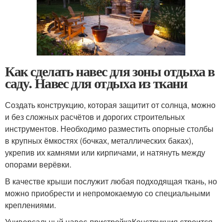
Как сделать навес для зоны отдыха в
саду. Навес для отдыха из ткани
Создать конструкцию, которая защитит от солнца, можно
и без сложных расчётов и дорогих строительных
инструментов. Необходимо разместить опорные столбы
в крупных ёмкостях (бочках, металлических баках),
укрепив их камнями или кирпичами, и натянуть между
опорами верёвки.
В качестве крыши послужит любая подходящая ткань, но
можно приобрести и непромокаемую со специальными
креплениями.
Универсальный навес-пристройкаКонструкция строится