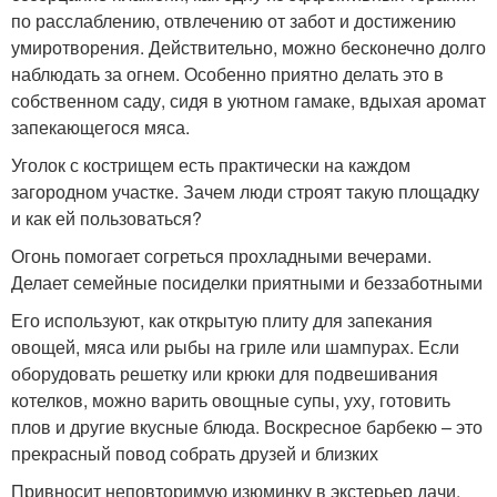
по расслаблению, отвлечению от забот и достижению
умиротворения. Действительно, можно бесконечно долго
наблюдать за огнем. Особенно приятно делать это в
собственном саду, сидя в уютном гамаке, вдыхая аромат
запекающегося мяса.
Уголок с кострищем есть практически на каждом
загородном участке. Зачем люди строят такую площадку
и как ей пользоваться?
Огонь помогает согреться прохладными вечерами.
Делает семейные посиделки приятными и беззаботными
Его используют, как открытую плиту для запекания
овощей, мяса или рыбы на гриле или шампурах. Если
оборудовать решетку или крюки для подвешивания
котелков, можно варить овощные супы, уху, готовить
плов и другие вкусные блюда. Воскресное барбекю – это
прекрасный повод собрать друзей и близких
Привносит неповторимую изюминку в экстерьер дачи.