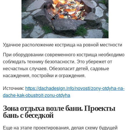
Удачное расположение кострища на ровной местности
При оборудовании современного кострища необходимо
соблюдать технику безопасности. Это убережет от
несчастных случаев. Обезопасит детей, садовые
насаждения, постройки и ограждения.
Источник:
https://dachadesign.info/novosti/zony-otdyha-na-
dache-kak-obustroit-zonu-otdyha
Зона отдыха возле бани. Проекты
бань с беседкой
Еще на этапе проектирования, делая схему будущей