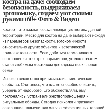
костра на даче: соблюдаем
безопасность, выдерживаем
эргономику, создаем уют своими
руками (60+ Фото & Видео)
Костер – это важная составляющая уютногона дачной
территории. Место для костра на даче выбирают исходя
из параметров безопасности, эргономичности
относительно других объектов и эстетической
привлекательности. Если добиться гармоничного
соотношения этих трех параметров, уголок с очагом
станет любимым местечком для отдыха всех членов
семьи.
Испокон веков огню приписывались мистические
свойства. Считалось, что пламя способно очистить,
уберечь от недоброго. Его обожествляли, ему
поклонялись, устраивали жертвоприношения и
ритуальные обряды. Сегодня психологи признают
созерцание пламени, как одну из эффективных терапий