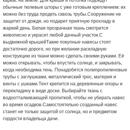
обычные тюлевые шторы с уже готовым креплением: их
можно без труда продеть сквозь трубы.Сооружение не
защитит от дождя, но подарит приятную прохладу в
жаркий день. Белая прозрачная ткань смотрится
живописно и украсит любой дачный участок.С
выдвижной крышейТакие покупные навесы стоят
достаточно дорого, но при желании раскладную
конструкцию из ткани можно сделать своими руками. Её
можно открывать, чтобы впустить солнце, и закрывать,
когда необходима тень. Понадобятся полипропиленовые
трубы с заглушками, металлический трос, материя и
винты с ушками.Тент крепится на деревянные опоры и
перекладину в виде доски. Выбирайте ткань с
водоотталкивающей пропиткой, чтобы не убирать навес
во время осадков.Самостоятельно созданный навес
станет не только защитой от солнца, но и предметом
гордости владельца дачи.