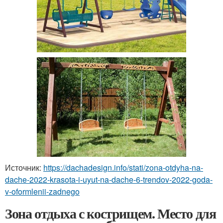
Источник:
https://dachadesign.info/stati/zona-otdyha-na-
dache-2022-krasota-i-uyut-na-dache-6-trendov-2022-goda-
v-oformlenii-zadnego
Зона отдыха с кострищем. Место для