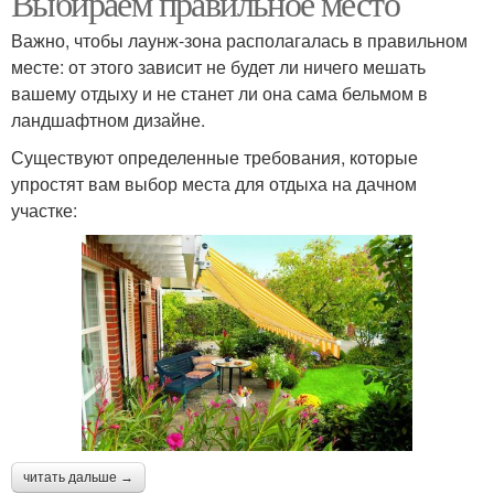
Выбираем правильное место
Важно, чтобы лаунж-зона располагалась в правильном
месте: от этого зависит не будет ли ничего мешать
вашему отдыху и не станет ли она сама бельмом в
Отдых под навесом
Отдых по типам
ландшафтном дизайне.
Существуют определенные требования, которые
упростят вам выбор места для отдыха на дачном
участке:
Отдых вместо огорода
Отдых на участке
читать дальше →