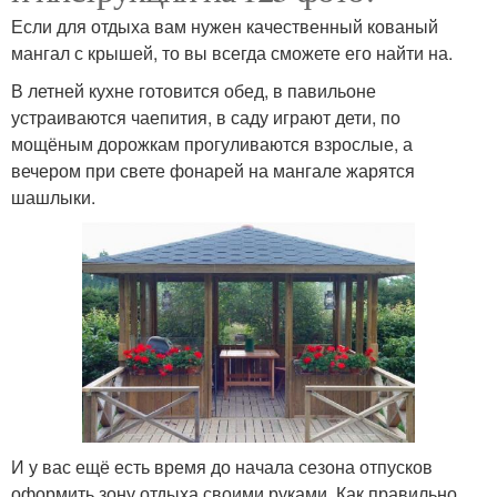
Если для отдыха вам нужен качественный кованый
мангал с крышей, то вы всегда сможете его найти на.
В летней кухне готовится обед, в павильоне
устраиваются чаепития, в саду играют дети, по
мощёным дорожкам прогуливаются взрослые, а
вечером при свете фонарей на мангале жарятся
шашлыки.
И у вас ещё есть время до начала сезона отпусков
оформить зону отдыха своими руками. Как правильно