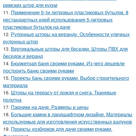
римских штор для кухни
11.
Применение 5-ти литровых пластиковых бутылок. 8
нестандартных идей использования 5-литровых
пластиковых бутылок на даче
12.
Рулонные шторы на веранду. Особенности уличных
рулонных штор
13.
Вертикальные шторы для беседки. Шторы ПВХ для
беседок и веранд
14.
Бюджетная баня своими руками. Из чего дешевле
построить баню своими руками
15.
Проекты бань своими руками. Выбор строительного
материала
16.
Шторы на террасу от дождя и снега. Тканевые
полотна
17.
Парники на даче. Размеры и цены
18.
Большие камни в ландшафтном дизайне. Материалы
используемые для изготовления искусственных валунов
19.
Проекты хозблоков для дачи своими руками.