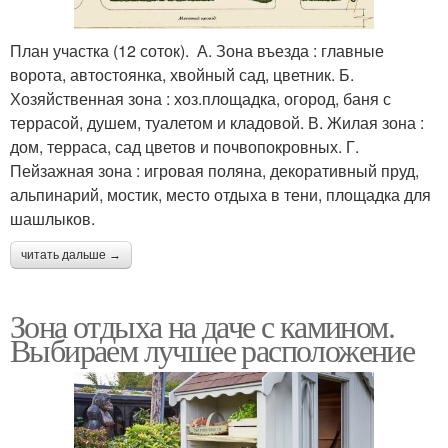
План участка (12 соток). А. Зона въезда : главные
ворота, автостоянка, хвойный сад, цветник. Б.
Хозяйственная зона : хоз.площадка, огород, баня с
террасой, душем, туалетом и кладовой. В. Жилая зона :
дом, терраса, сад цветов и почвопокровных. Г.
Пейзажная зона : игровая поляна, декоративный пруд,
альпинарий, мостик, место отдыха в тени, площадка для
шашлыков.
читать дальше →
Зона отдыха на даче с камином.
Выбираем лучшее расположение