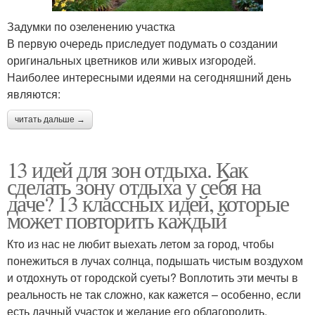
Задумки по озеленению участка
В первую очередь приследует подумать о создании
оригинальных цветников или живых изгородей.
Наиболее интересными идеями на сегодняшний день
являются:
читать дальше →
13 идей для зон отдыха. Как
сделать зону отдыха у себя на
даче? 13 классных идей, которые
может повторить каждый
Кто из нас не любит выехать летом за город, чтобы
понежиться в лучах солнца, подышать чистым воздухом
и отдохнуть от городской суеты? Воплотить эти мечты в
реальность не так сложно, как кажется – особенно, если
есть дачный участок и желание его облагородить.