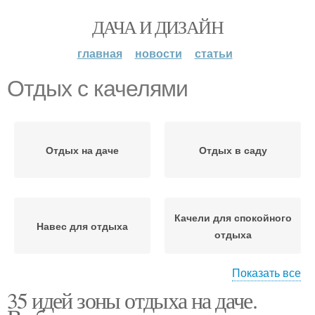
ДАЧА И ДИЗАЙН
главная
новости
статьи
Отдых с качелями
Отдых на даче
Отдых в саду
Качели для спокойного
Навес для отдыха
отдыха
Показать все
35 идей зоны отдыха на даче.
Качели для активного
Отдых с кострищем
отдыха