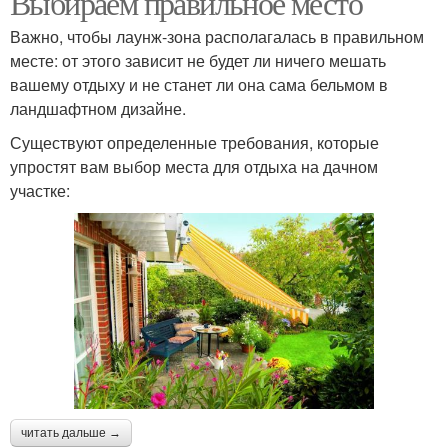
Выбираем правильное место
Важно, чтобы лаунж-зона располагалась в правильном
месте: от этого зависит не будет ли ничего мешать
вашему отдыху и не станет ли она сама бельмом в
Отдых с кострищем
Навес к бане
ландшафтном дизайне.
Существуют определенные требования, которые
упростят вам выбор места для отдыха на дачном
участке:
Отдых по типам
Отдых под деревом
Отдых в частном доме
Отдых на участке
читать дальше →