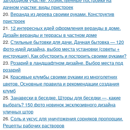
загородном участке. Хозяйственные постройки на
дачном участке: виды пристроек
20.
Веранда из дерева своими руками. Конструктив
пристроек
21.
12 интересных идей оформления веранды в доме.
Дизайн веранды и террасы в частном доме
22.
Стильные бытовки для дачи. Дачная бытовка — 120
фото-идей дизайна, выбор места установки (советы +
инструкция). Как обустроить и построить своими руками?
23.
Розарий в ландшафтном дизайне. Выбор места под
розарий
24.
Красивые клумбы своими руками из многолетних
цветов. Основные правила и рекомендации создания
клумб
25.
Занавески в беседке. Шторы для беседки —, какие
выбрать? 150 фото новинок эксклюзивного дизайна
уличных штор
26.
Соль и уксус для уничтожения сорняков пропорции.
Рецепты рабочих растворов