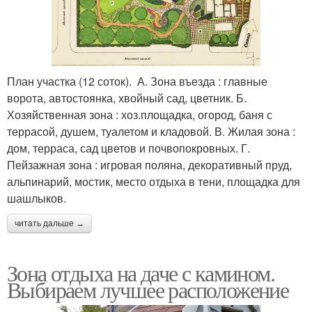
План участка (12 соток). А. Зона въезда : главные
ворота, автостоянка, хвойный сад, цветник. Б.
Хозяйственная зона : хоз.площадка, огород, баня с
террасой, душем, туалетом и кладовой. В. Жилая зона :
дом, терраса, сад цветов и почвопокровных. Г.
Пейзажная зона : игровая поляна, декоративный пруд,
альпинарий, мостик, место отдыха в тени, площадка для
шашлыков.
читать дальше →
Зона отдыха на даче с камином.
Выбираем лучшее расположение