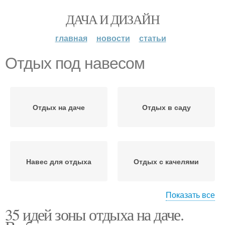
ДАЧА И ДИЗАЙН
главная
новости
статьи
Отдых под навесом
Отдых на даче
Отдых в саду
Навес для отдыха
Отдых с качелями
Показать все
35 идей зоны отдыха на даче.
Качели для спокойного
Качели для активного
отдыха
отдыха