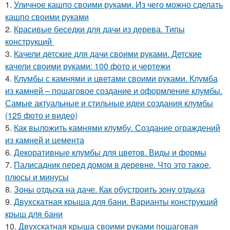
1.
Уличное кашпо своими руками. Из чего можно сделать
кашпо своими руками
2.
Красивые беседки для дачи из дерева. Типы
конструкций
3.
Качели детские для дачи своими руками. Детские
качели своими руками: 100 фото и чертежи
4.
Клумбы с камнями и цветами своими руками. Клумба
из камней – пошаговое создание и оформление клумбы.
Самые актуальные и стильные идеи создания клумбы
(125 фото и видео)
5.
Как выложить камнями клумбу. Создание ограждений
из камней и цемента
6.
Декоративные клумбы для цветов. Виды и формы
7.
Палисадник перед домом в деревне. Что это такое,
плюсы и минусы
8.
Зоны отдыха на даче. Как обустроить зону отдыха
9.
Двухскатная крыша для бани. Варианты конструкций
крыш для бани
10.
Двухскатная крыша своими руками пошаговая