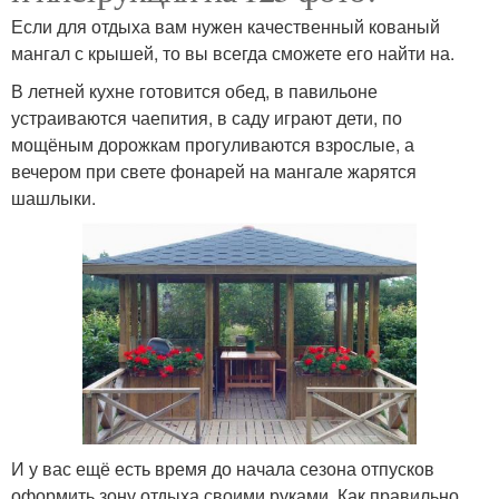
Если для отдыха вам нужен качественный кованый
мангал с крышей, то вы всегда сможете его найти на.
В летней кухне готовится обед, в павильоне
устраиваются чаепития, в саду играют дети, по
мощёным дорожкам прогуливаются взрослые, а
вечером при свете фонарей на мангале жарятся
шашлыки.
И у вас ещё есть время до начала сезона отпусков
оформить зону отдыха своими руками. Как правильно