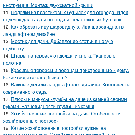
инструкция. Монтаж двухскатной крыши
11.
Поделки из пластиковых бутылок для огорода. Идеи
поделок для сада и огорода из пластиковых бутылок
12.
Как обрезать иву шаровидную. Ива шаровидная в
ландшафтном дизайне
13.
Мостик для дачи. Добавление статьи в новую
подборку
14.
Шторы на террасу от дождя и снега. Тканевые
полотна
15.
Красивые террасы и веранды пристроенные к дому.
Какие виды веранд бывают?
16.
Важные детали ландшафтного дизайна. Компоненты
современного сада
17.
Плюсы и минусы клумбы на даче из камней своими
руками. Разновидности клумбы из камня
18.
Хозяйственные постройки на даче. Особенности
хозяйственных построек
19.
Какие хозяйственные постройки нужны на