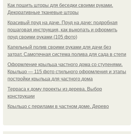
Как пошить шторы для беседки своими руками.
Декоративные тканевые шторы
Красивый пруд на даче. Пруд на даче: подробная
пошаговая инструкция, как выкопать и оформить
пруд своими руками (105 фото)
Капельный полив своими руками для дачи без
затрат. Самотечная система полива для сада в степи
Оформление крыльца частного дома со ступенями.
Крыльцо — 115 фото стильного оформления и этапы
постройки крыльца для частного дома
Терраса к дому проекты из дерева. Выбор
конструкции
Крыльцо с перилами в частном доме. Дерево