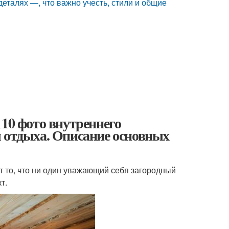
еталях —, что важно учесть, стили и общие
110 фото внутреннего
ы отдыха. Описание основных
от то, что ни один уважающий себя загородный
т.