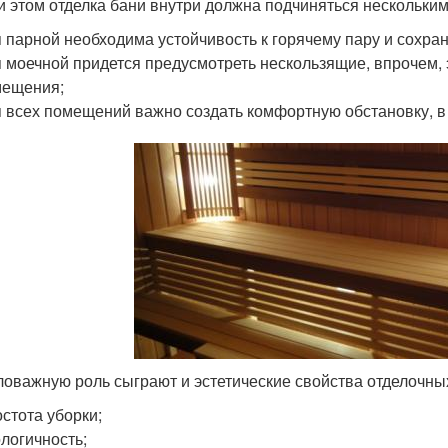
и этом отделка бани внутри должна подчиняться нескольки
 парной необходима устойчивость к горячему пару и сохран
 моечной придется предусмотреть нескользящие, впрочем, 
мещения;
 всех помещений важно создать комфортную обстановку, в 
оважную роль сыграют и эстетические свойства отделочных
стота уборки;
логичность;