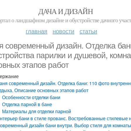
ДАЧА И ДИЗАЙН
ртал о ландшафном дизайне и обустройстве дачного учас
главная
новости
статьи
я современный дизайн. Отделка бани
стройства парилки и душевой, комн
овных этапов работ
ержание
аня современный дизайн. Отделка бани: 110 фото внутренн
тдыха. Описание основных этапов работ
Особенности отделки бани
Отделка парной в бане
Материалы для отделки парной
нтерьер бани в стиле прованс. Востребованные стилевые
овременный дизайн бани внутри. Выбор стиля для комнаты