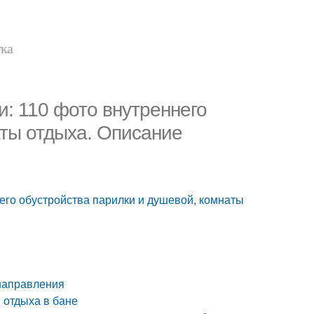
тка
: 110 фото внутреннего
аты отдыха. Описание
его обустройства парилки и душевой, комнаты
 направления
 отдыха в бане