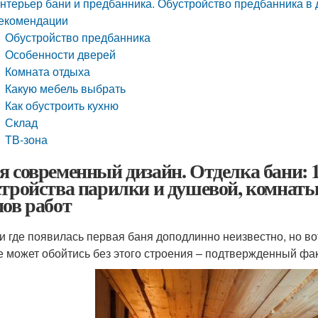
нтерьер бани и предбанника. Обустройство предбанника в д
екомендации
Обустройство предбанника
Особенности дверей
Комната отдыха
Какую мебель выбрать
Как обустроить кухню
Склад
ТВ-зона
я современный дизайн. Отделка бани: 
стройства парилки и душевой, комнат
пов работ
 и где появилась первая баня доподлинно неизвестно, но в
е может обойтись без этого строения – подтвержденный фак