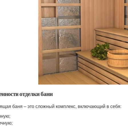
енности отделки бани
ящая баня – это сложный комплекс, включающий в себя:
рную;
чную;