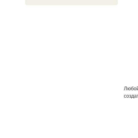
Любой
созда