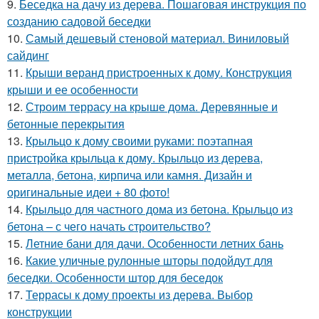
9.
Беседка на дачу из дерева. Пошаговая инструкция по
созданию садовой беседки
10.
Самый дешевый стеновой материал. Виниловый
сайдинг
11.
Крыши веранд пристроенных к дому. Конструкция
крыши и ее особенности
12.
Строим террасу на крыше дома. Деревянные и
бетонные перекрытия
13.
Крыльцо к дому своими руками: поэтапная
пристройка крыльца к дому. Крыльцо из дерева,
металла, бетона, кирпича или камня. Дизайн и
оригинальные идеи + 80 фото!
14.
Крыльцо для частного дома из бетона. Крыльцо из
бетона – с чего начать строительство?
15.
Летние бани для дачи. Особенности летних бань
16.
Какие уличные рулонные шторы подойдут для
беседки. Особенности штор для беседок
17.
Террасы к дому проекты из дерева. Выбор
конструкции