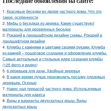
Последние обновления на сайте:
1.
Красивые беседки во дворе частного дома. Что это
такое: особенности
2.
Мифы о беседках из дерева. Какие существуют
материалы для деревянных беседок
3.
Рокарий в ландшафтном дизайне схемы. Рокарий в
ландшафтном дизайне
4.
Клумбы с камнями и цветами своими руками. Клумба
из камней – пошаговое создание и оформление клумбы.
Самые актуальные и стильные идеи создания клумбы
(125 фото и видео)
5.
6 деревьев для дачи. Хвойные деревья
6.
В какое время лучше производить посадку плодовых
деревьев. Осенью
7.
Навес над террасой частного дома. Используемые
материалы для навеса
8.
Виды и варианты двухскатных крыш. Виды
двухскатных крыш