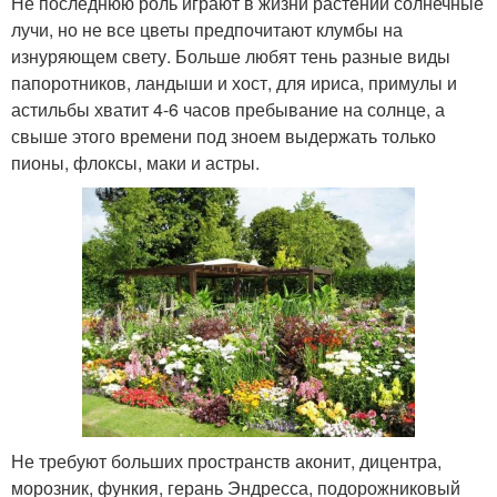
Не последнюю роль играют в жизни растений солнечные
лучи, но не все цветы предпочитают клумбы на
изнуряющем свету. Больше любят тень разные виды
папоротников, ландыши и хост, для ириса, примулы и
астильбы хватит 4-6 часов пребывание на солнце, а
свыше этого времени под зноем выдержать только
пионы, флоксы, маки и астры.
Не требуют больших пространств аконит, дицентра,
морозник, функия, герань Эндресса, подорожниковый