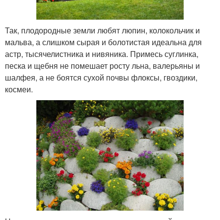
Так, плодородные земли любят люпин, колокольчик и
мальва, а слишком сырая и болотистая идеальна для
астр, тысячелистника и нивяника. Примесь суглинка,
песка и щебня не помешает росту льна, валерьяны и
шалфея, а не боятся сухой почвы флоксы, гвоздики,
космеи.