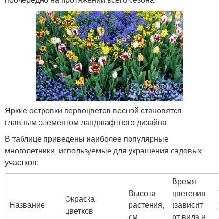
Яркие островки первоцветов весной становятся
главным элементом ландшафтного дизайна
В таблице приведены наиболее популярные
многолетники, используемые для украшения садовых
участков:
Время
Высота
цветения
Окраска
Название
растения,
(зависит
цветков
см
от вида и