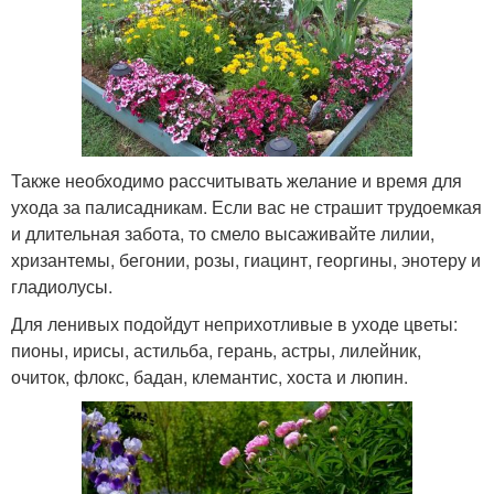
Также необходимо рассчитывать желание и время для
ухода за палисадникам. Если вас не страшит трудоемкая
и длительная забота, то смело высаживайте лилии,
хризантемы, бегонии, розы, гиацинт, георгины, энотеру и
гладиолусы.
Для ленивых подойдут неприхотливые в уходе цветы:
пионы, ирисы, астильба, герань, астры, лилейник,
очиток, флокс, бадан, клемантис, хоста и люпин.