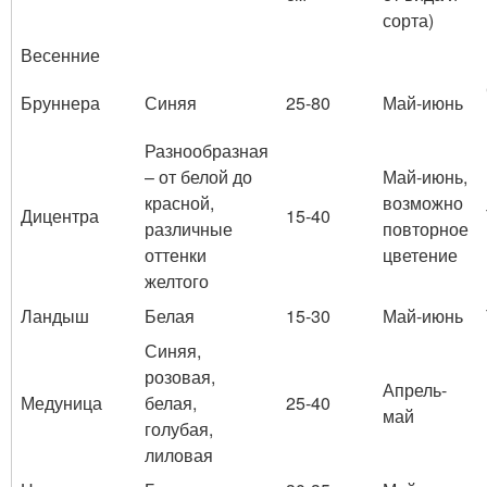
сорта)
Весенние
Бруннера
Синяя
25-80
Май-июнь
Разнообразная
– от белой до
Май-июнь,
красной,
возможно
Дицентра
15-40
различные
повторное
оттенки
цветение
желтого
Ландыш
Белая
15-30
Май-июнь
Синяя,
розовая,
Апрель-
Медуница
белая,
25-40
май
голубая,
лиловая