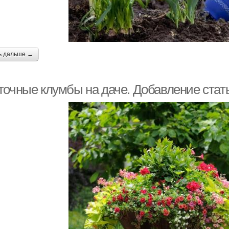
ь дальше →
точные клумбы на даче. Добавление стат