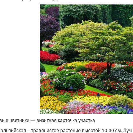
вые цветники — визитная карточка участка
 альпийская – травянистое растение высотой 10-30 см. Лу