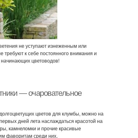
 цветения не уступают изнеженным или
не требуют к себе постоянного внимания и
я начинающих цветоводов!
тники — очаровательное
долгоцветущих цветов для клумбы, можно на
с первых дней лета наслаждаться красотой на
тры, камнеломки и прочие красивые
им фаворитам среди них.