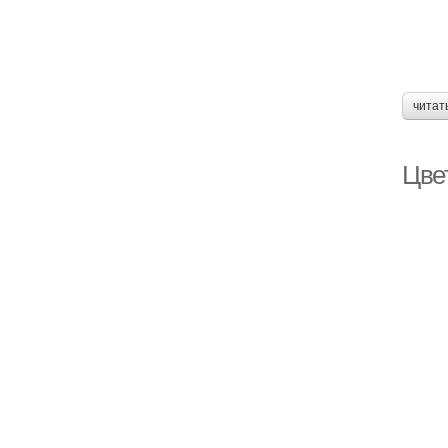
читат
Цве