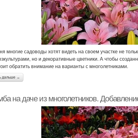
ня многие садоводы хотят видеть на своем участке не тольк
озкультурами, но и декоративные цветники. А чтобы созда
стоит обратить внимание на варианты с многолетниками.
ь дальше →
мба на даче из многолетников. Добавлени