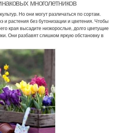
инаковых многолетников
ультур. Но они могут различаться по сортам.
э и растения без бутонизации и цветения. Чтобы
него края высадите низкорослые, долго цветущие
ки. Они разбавят слишком яркую обстановку в