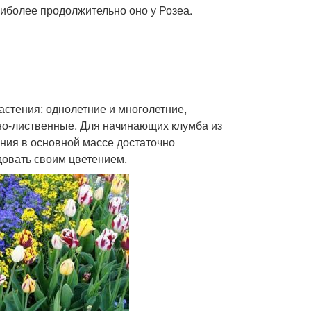
аиболее продолжительно оно у Розеа.
стения: однолетние и многолетние,
но-лиственные. Для начинающих клумба из
ения в основной массе достаточно
довать своим цветением.