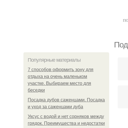
по
Под
Популярные материалы
7 способов оформить зону для
отдыха на очень маленьком
участке. Выбираем место для
беседки
Посадка дубов саженцами. Посадка
и уход за саженцами дуба
Уксус с водой и нет сорняков между
грядок. Преимущества и недостатки
Кра