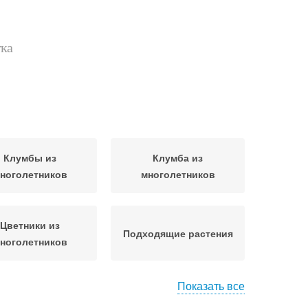
тка
Клумбы из
Клумба из
ноголетников
многолетников
Цветники из
Подходящие растения
ноголетников
Показать все